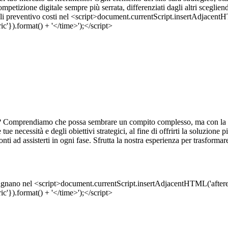
petizione digitale sempre più serrata, differenziati dagli altri sceglie
? Comprendiamo che possa sembrare un compito complesso, ma con la nos
 tue necessità e degli obiettivi strategici, al fine di offrirti la soluzione
i ad assisterti in ogni fase. Sfrutta la nostra esperienza per trasformar