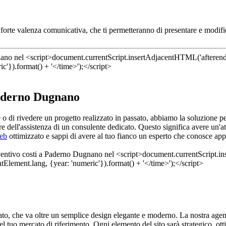
lla forte valenza comunicativa, che ti permetteranno di presentare e modif
Paderno Dugnano
le o di rivedere un progetto realizzato in passato, abbiamo la soluzione
 dell'assistenza di un consulente dedicato. Questo significa avere un'a
web
ottimizzato e sappi di avere al tuo fianco un esperto che conosce app
zato, che va oltre un semplice design elegante e moderno. La nostra age
el tuo mercato di riferimento. Ogni elemento del sito sarà strategico, ott