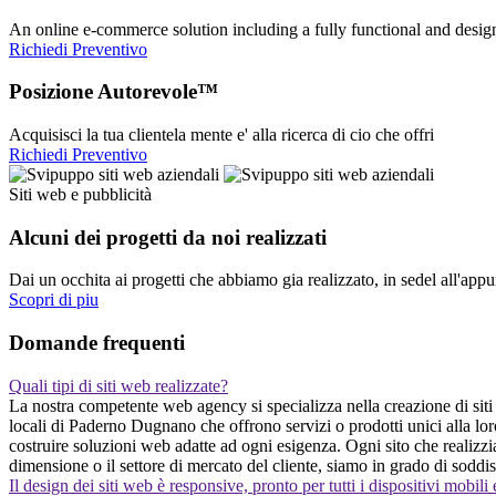
An online e-commerce solution including a fully functional and desi
Richiedi Preventivo
Posizione Autorevole™
Acquisisci la tua clientela mente e' alla ricerca di cio che offri
Richiedi Preventivo
Siti web e pubblicità
Alcuni dei progetti da noi realizzati
Dai un occhita ai progetti che abbiamo gia realizzato, in sedel all'app
Scopri di piu
Domande frequenti
Quali tipi di siti web realizzate?
La nostra competente web agency si specializza nella creazione di siti 
locali di Paderno Dugnano che offrono servizi o prodotti unici alla lo
costruire soluzioni web adatte ad ogni esigenza. Ogni sito che realizzi
dimensione o il settore di mercato del cliente, siamo in grado di soddis
Il design dei siti web è responsive, pronto per tutti i dispositivi mobili