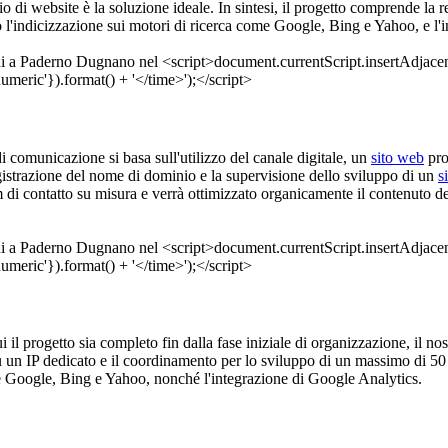
izio di website è la soluzione ideale. In sintesi, il progetto comprende l
 l'indicizzazione sui motori di ricerca come Google, Bing e Yahoo, e l'
 di comunicazione si basa sull'utilizzo del canale digitale, un
sito web
pro
gistrazione del nome di dominio e la supervisione dello sviluppo di un
s
di contatto su misura e verrà ottimizzato organicamente il contenuto del
ui il progetto sia completo fin dalla fase iniziale di organizzazione, il nos
u un IP dedicato e il coordinamento per lo sviluppo di un massimo di 50
e Google, Bing e Yahoo, nonché l'integrazione di Google Analytics.