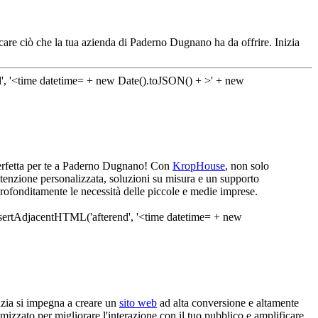
icare ciò che la tua azienda di Paderno Dugnano ha da offrire. Inizia
 perfetta per te a Paderno Dugnano! Con
KropHouse
, non solo
ttenzione personalizzata, soluzioni su misura e un supporto
rofonditamente le necessità delle piccole e medie imprese.
nzia si impegna a creare un
sito web
ad alta conversione e altamente
imizzato per migliorare l'interazione con il tuo pubblico e amplificare