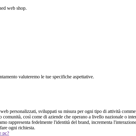
gned web shop.
untamento valuteremo le tue specifiche aspettative.
web personalizzati, sviluppati su misura per ogni tipo di attività comme
ro comunità, così come di aziende che operano a livello nazionale o int
amo rappresenta fedelmente l'identità del brand, incrementa l'interazione 
fare ogni richiesta.
 e pc?