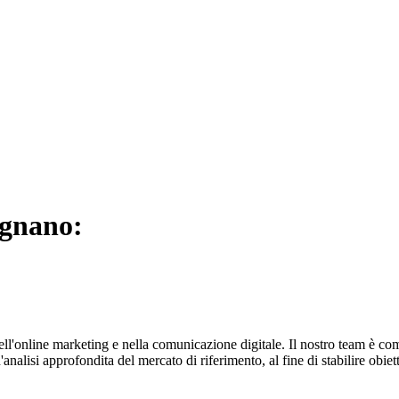
ugnano:
ell'online marketing e nella comunicazione digitale. Il nostro team è co
alisi approfondita del mercato di riferimento, al fine di stabilire obiettiv