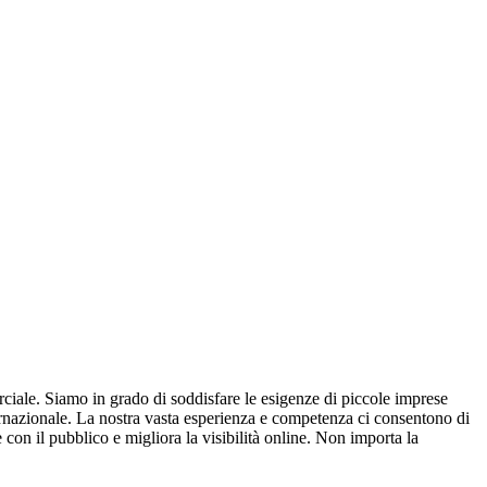
rciale. Siamo in grado di soddisfare le esigenze di piccole imprese
ernazionale. La nostra vasta esperienza e competenza ci consentono di
con il pubblico e migliora la visibilità online. Non importa la