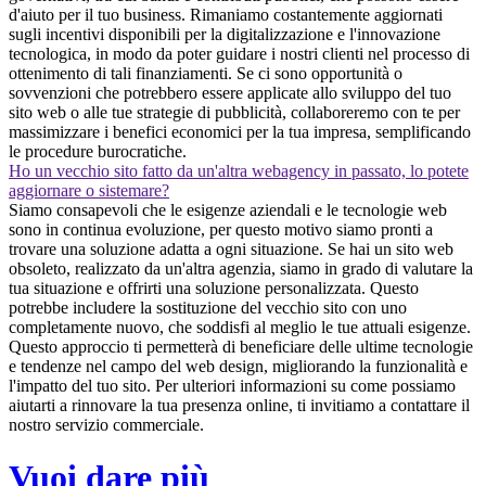
d'aiuto per il tuo business. Rimaniamo costantemente aggiornati
sugli incentivi disponibili per la digitalizzazione e l'innovazione
tecnologica, in modo da poter guidare i nostri clienti nel processo di
ottenimento di tali finanziamenti. Se ci sono opportunità o
sovvenzioni che potrebbero essere applicate allo sviluppo del tuo
sito web o alle tue strategie di pubblicità, collaboreremo con te per
massimizzare i benefici economici per la tua impresa, semplificando
le procedure burocratiche.
Ho un vecchio sito fatto da un'altra webagency in passato, lo potete
aggiornare o sistemare?
Siamo consapevoli che le esigenze aziendali e le tecnologie web
sono in continua evoluzione, per questo motivo siamo pronti a
trovare una soluzione adatta a ogni situazione. Se hai un sito web
obsoleto, realizzato da un'altra agenzia, siamo in grado di valutare la
tua situazione e offrirti una soluzione personalizzata. Questo
potrebbe includere la sostituzione del vecchio sito con uno
completamente nuovo, che soddisfi al meglio le tue attuali esigenze.
Questo approccio ti permetterà di beneficiare delle ultime tecnologie
e tendenze nel campo del web design, migliorando la funzionalità e
l'impatto del tuo sito. Per ulteriori informazioni su come possiamo
aiutarti a rinnovare la tua presenza online, ti invitiamo a contattare il
nostro servizio commerciale.
Vuoi dare più