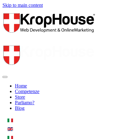
Skip to main content
Home
Competenze
Store
Parliamo?
Blog