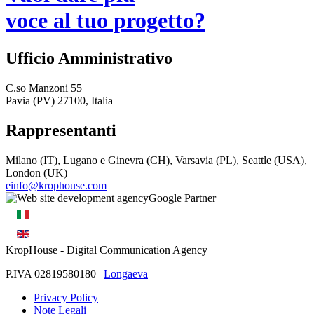
voce al tuo progetto?
Ufficio Amministrativo
C.so Manzoni 55
Pavia (PV) 27100, Italia
Rappresentanti
Milano (IT), Lugano e Ginevra (CH), Varsavia (PL), Seattle (USA),
London (UK)
einfo@krophouse.com
KropHouse
- Digital Communication Agency
P.IVA 02819580180 |
Longaeva
Privacy Policy
Note Legali