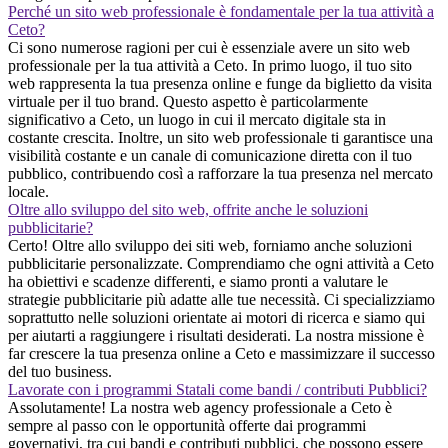
Perché un sito web professionale è fondamentale per la tua attività a
Ceto?
Ci sono numerose ragioni per cui è essenziale avere un sito web
professionale per la tua attività a Ceto. In primo luogo, il tuo sito
web rappresenta la tua presenza online e funge da biglietto da visita
virtuale per il tuo brand. Questo aspetto è particolarmente
significativo a Ceto, un luogo in cui il mercato digitale sta in
costante crescita. Inoltre, un sito web professionale ti garantisce una
visibilità costante e un canale di comunicazione diretta con il tuo
pubblico, contribuendo così a rafforzare la tua presenza nel mercato
locale.
Oltre allo sviluppo del sito web, offrite anche le soluzioni
pubblicitarie?
Certo! Oltre allo sviluppo dei siti web, forniamo anche soluzioni
pubblicitarie personalizzate. Comprendiamo che ogni attività a Ceto
ha obiettivi e scadenze differenti, e siamo pronti a valutare le
strategie pubblicitarie più adatte alle tue necessità. Ci specializziamo
soprattutto nelle soluzioni orientate ai motori di ricerca e siamo qui
per aiutarti a raggiungere i risultati desiderati. La nostra missione è
far crescere la tua presenza online a Ceto e massimizzare il successo
del tuo business.
Lavorate con i programmi Statali come bandi / contributi Pubblici?
Assolutamente! La nostra web agency professionale a Ceto è
sempre al passo con le opportunità offerte dai programmi
governativi, tra cui bandi e contributi pubblici, che possono essere