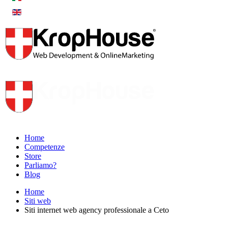
Home
Competenze
Store
Parliamo?
Blog
Home
Siti web
Siti internet web agency professionale a Ceto