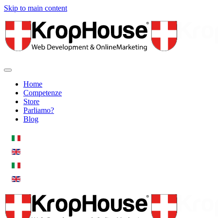
Skip to main content
Home
Competenze
Store
Parliamo?
Blog