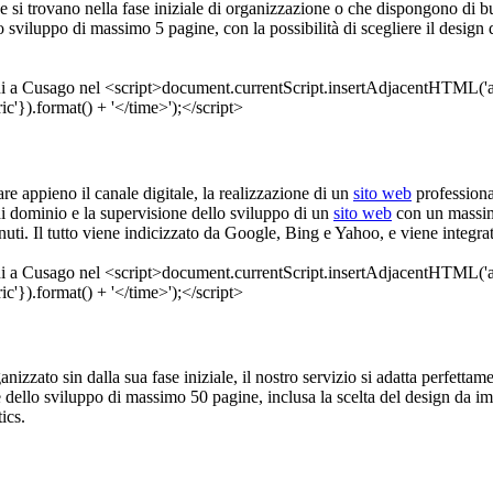
che si trovano nella fase iniziale di organizzazione o che dispongono di bud
 sviluppo di massimo 5 pagine, con la possibilità di scegliere il design 
are appieno il canale digitale, la realizzazione di un
sito web
professiona
di dominio e la supervisione dello sviluppo di un
sito web
con un massimo
uti. Il tutto viene indicizzato da Google, Bing e Yahoo, e viene integrata
ganizzato sin dalla sua fase iniziale, il nostro servizio si adatta perfett
e dello sviluppo di massimo 50 pagine, inclusa la scelta del design da imp
ics.