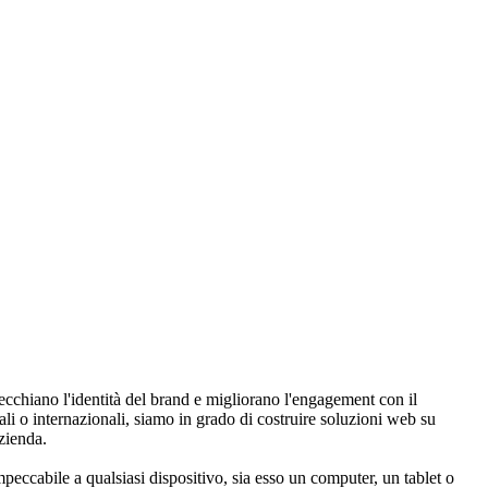
ecchiano l'identità del brand e migliorano l'engagement con il
ali o internazionali, siamo in grado di costruire soluzioni web su
azienda.
peccabile a qualsiasi dispositivo, sia esso un computer, un tablet o