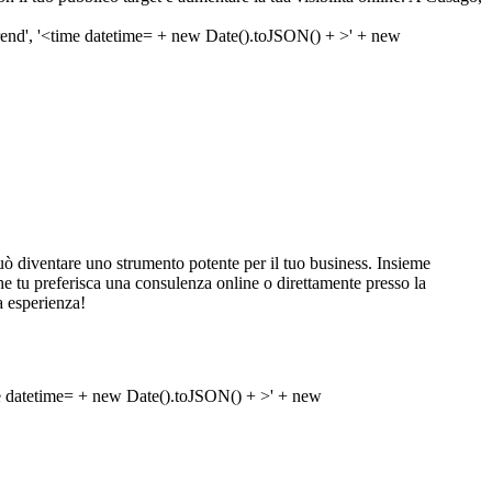
ò diventare uno strumento potente per il tuo business. Insieme
a che tu preferisca una consulenza online o direttamente presso la
a esperienza!