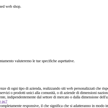
gned web shop.
untamento valuteremo le tue specifiche aspettative.
nze di ogni tipo di azienda, realizzando siti web personalizzati che risp
servizi o prodotti unici alla comunità, o di aziende di dimensioni nazion
liente, indipendentemente dal settore di mercato o dalla dimensione dell'
 e pc?
completamente responsive, il che significa che si adatteranno in modo im