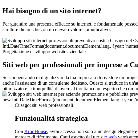
Hai bisogno di un sito internet?
Per garantire una presenza efficace su internet, è fondamentale posse
strutture dinamiche con un elevato valore comunicativo.
Progettazione e sviluppo website aziendale
Siti web per professionali per imprese a C
Se stai pensando di digitalizzare la tua impresa o di rivedere un proge
anche l'assistenza di un consulente dedicato. Questo si traduce in un'a
ottimizzato e la tranquillità di avere al tuo fianco un esperto che comp
Cusago: siti web professionali
Funzionalità strategica
Con
KropHouse
, avrai accesso non solo a un design elegante 
mercato di riferimento. Ogni aspetto del tuo
sito web
verrà atten