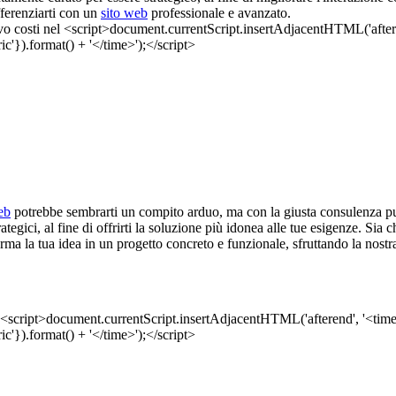
fferenziarti con un
sito web
professionale e avanzato.
eb
potrebbe sembrarti un compito arduo, ma con la giusta consulenza pu
rategici, al fine di offrirti la soluzione più idonea alle tue esigenze. Si
ma la tua idea in un progetto concreto e funzionale, sfruttando la nostr