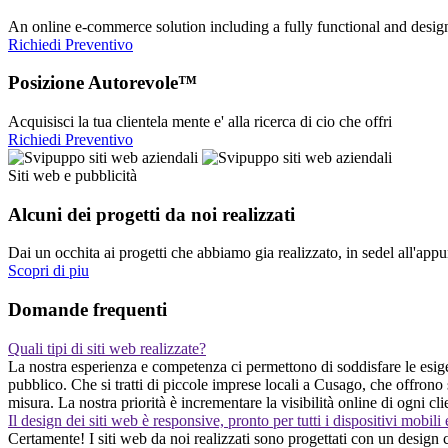
An online e-commerce solution including a fully functional and desi
Richiedi Preventivo
Posizione Autorevole™
Acquisisci la tua clientela mente e' alla ricerca di cio che offri
Richiedi Preventivo
Siti web e pubblicità
Alcuni dei progetti da noi realizzati
Dai un occhita ai progetti che abbiamo gia realizzato, in sedel all'app
Scopri di piu
Domande frequenti
Quali tipi di siti web realizzate?
La nostra esperienza e competenza ci permettono di soddisfare le esige
pubblico. Che si tratti di piccole imprese locali a Cusago, che offrono 
misura. La nostra priorità è incrementare la visibilità online di ogni c
Il design dei siti web è responsive, pronto per tutti i dispositivi mobili
Certamente! I siti web da noi realizzati sono progettati con un design 