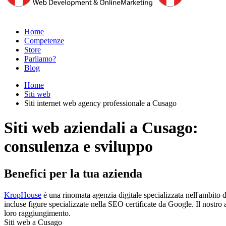
Home
Competenze
Store
Parliamo?
Blog
Home
Siti web
Siti internet web agency professionale a Cusago
Siti web aziendali a Cusago:
consulenza e sviluppo
Benefici per la tua azienda
KropHouse
è una rinomata agenzia digitale specializzata nell'ambito d
incluse figure specializzate nella SEO certificate da Google. Il nostro ap
loro raggiungimento.
Siti web a Cusago