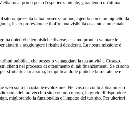
 Mettiamo al primo posto l'esperienza utente, garantendo un'ottima
 il sito rappresenta la tua presenza online, agendo come un biglietto da
unta, il sito professionale ti offre una visibilità costante e un canale
o ha obiettivi e tempistiche diverse, e siamo pronti a valutare le
r aiutarti a raggiungere i risultati desiderati. La nostra missione è
ributi pubblici, che possono vantaggiare la tua attività a Cusago.
tri clienti nel processo di ottenimento di tali finanziamenti. Se ci sono
per sfruttarle al massimo, semplificando le pratiche burocratiche e
e web sono in costante evoluzione. Nel caso in cui tu abbia un sito
ostituzione del tuo vecchio sito con uno nuovo, in grado di rispondere
gn, migliorando la funzionalità e l'impatto del tuo sito. Per ulteriori