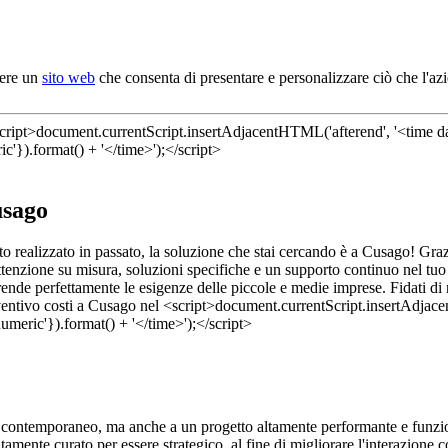
dere un
sito web
che consenta di presentare e personalizzare ciò che l'az
usago
tto realizzato in passato, la soluzione che stai cercando è a Cusago! Gra
ttenzione su misura, soluzioni specifiche e un supporto continuo nel tuo 
rende perfettamente le esigenze delle piccole e medie imprese. Fidati di no
e contemporaneo, ma anche a un progetto altamente performante e funzio
tamente curato per essere strategico, al fine di migliorare l'interazione 