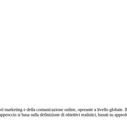
el marketing e della comunicazione online, operante a livello globale. Il
proccio si basa sulla definizione di obiettivi realistici, basati su approfo