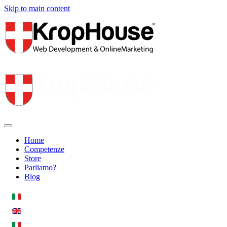
Skip to main content
Home
Competenze
Store
Parliamo?
Blog