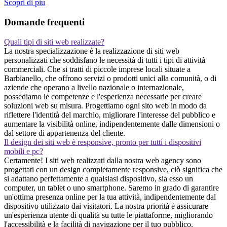
Scopri di piu
Domande frequenti
Quali tipi di siti web realizzate?
La nostra specializzazione è la realizzazione di siti web
personalizzati che soddisfano le necessità di tutti i tipi di attività
commerciali. Che si tratti di piccole imprese locali situate a
Barbianello, che offrono servizi o prodotti unici alla comunità, o di
aziende che operano a livello nazionale o internazionale,
possediamo le competenze e l'esperienza necessarie per creare
soluzioni web su misura. Progettiamo ogni sito web in modo da
riflettere l'identità del marchio, migliorare l'interesse del pubblico e
aumentare la visibilità online, indipendentemente dalle dimensioni o
dal settore di appartenenza del cliente.
Il design dei siti web è responsive, pronto per tutti i dispositivi
mobili e pc?
Certamente! I siti web realizzati dalla nostra web agency sono
progettati con un design completamente responsive, ciò significa che
si adattano perfettamente a qualsiasi dispositivo, sia esso un
computer, un tablet o uno smartphone. Saremo in grado di garantire
un'ottima presenza online per la tua attività, indipendentemente dal
dispositivo utilizzato dai visitatori. La nostra priorità è assicurare
un'esperienza utente di qualità su tutte le piattaforme, migliorando
l'accessibilità e la facilità di navigazione per il tuo pubblico.