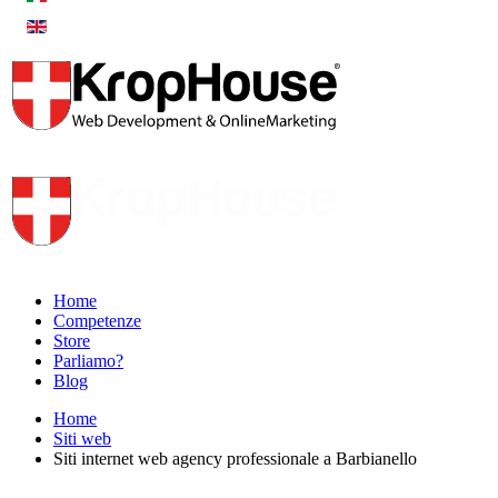
Home
Competenze
Store
Parliamo?
Blog
Home
Siti web
Siti internet web agency professionale a Barbianello