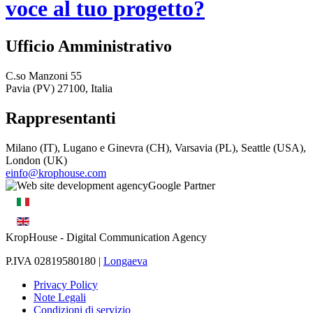
voce al tuo progetto?
Ufficio Amministrativo
C.so Manzoni 55
Pavia (PV) 27100, Italia
Rappresentanti
Milano (IT), Lugano e Ginevra (CH), Varsavia (PL), Seattle (USA),
London (UK)
einfo@krophouse.com
KropHouse
- Digital Communication Agency
P.IVA 02819580180 |
Longaeva
Privacy Policy
Note Legali
Condizioni di servizio