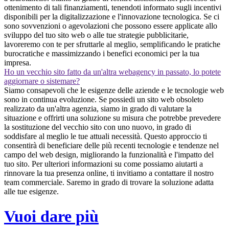
ottenimento di tali finanziamenti, tenendoti informato sugli incentivi
disponibili per la digitalizzazione e l'innovazione tecnologica. Se ci
sono sovvenzioni o agevolazioni che possono essere applicate allo
sviluppo del tuo sito web o alle tue strategie pubblicitarie,
lavoreremo con te per sfruttarle al meglio, semplificando le pratiche
burocratiche e massimizzando i benefici economici per la tua
impresa.
Ho un vecchio sito fatto da un'altra webagency in passato, lo potete
aggiornare o sistemare?
Siamo consapevoli che le esigenze delle aziende e le tecnologie web
sono in continua evoluzione. Se possiedi un sito web obsoleto
realizzato da un'altra agenzia, siamo in grado di valutare la
situazione e offrirti una soluzione su misura che potrebbe prevedere
la sostituzione del vecchio sito con uno nuovo, in grado di
soddisfare al meglio le tue attuali necessità. Questo approccio ti
consentirà di beneficiare delle più recenti tecnologie e tendenze nel
campo del web design, migliorando la funzionalità e l'impatto del
tuo sito. Per ulteriori informazioni su come possiamo aiutarti a
rinnovare la tua presenza online, ti invitiamo a contattare il nostro
team commerciale. Saremo in grado di trovare la soluzione adatta
alle tue esigenze.
Vuoi dare più