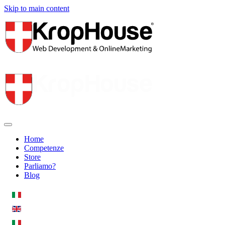
Skip to main content
Home
Competenze
Store
Parliamo?
Blog