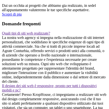
Dai un occhita ai progetti che abbiamo gia realizzato, in sedel
all'appuntamento valuteremo le tue specifiche aspettative.
Scopri di piu
Domande frequenti
Quali tipi di siti web realizzate?
La nostra web agency si impegna nella realizzazione di siti internet
personalizzati, che soddisfano le specifiche esigenze di ogni tipo di
attività commerciale. Sia che si tratti di piccole imprese locali ad
Agrate Conturbia, offrendo servizi o prodotti unici alla comunità, o
di aziende che operano a livello nazionale o internazionale,
possediamo le competenze e l'esperienza necessarie per creare
soluzioni web su misura. Ogni sito web che sviluppiamo è
attentamente progettato per rappresentare l'identità del brand,
migliorare l'interazione con il pubblico e aumentare la visibilità
online, indipendentemente dalla dimensione o dal settore di mercato
del cliente.
Il design dei siti web è responsive, pronto per tutti i dispositivi
mobili e pc?
Certamente! Presso KropHouse, ci impegniamo a realizzare siti web
dal design completamente responsive, assicurando così che il tuo
sito si adatti perfettamente a qualsiasi dispositivo utilizzato dai tuoi
visitatori, che sia un computer, un tablet o uno smartphone. La tua