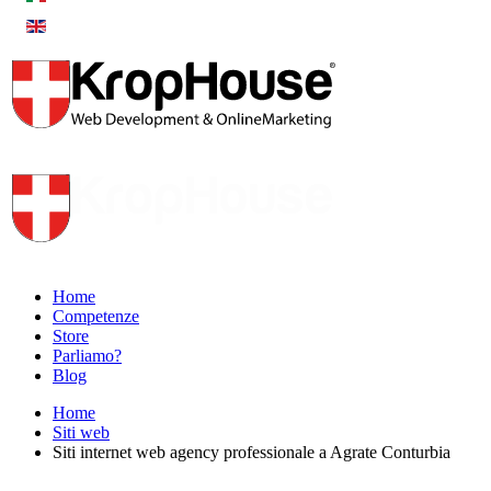
Home
Competenze
Store
Parliamo?
Blog
Home
Siti web
Siti internet web agency professionale a Agrate Conturbia