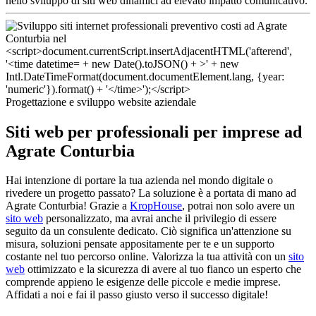
nello sviluppo di siti web dinamici ad elevato impatto comunicativo.
Progettazione e sviluppo website aziendale
Siti web per professionali per imprese ad
Agrate Conturbia
Hai intenzione di portare la tua azienda nel mondo digitale o
rivedere un progetto passato? La soluzione è a portata di mano ad
Agrate Conturbia! Grazie a
KropHouse
, potrai non solo avere un
sito web
personalizzato, ma avrai anche il privilegio di essere
seguito da un consulente dedicato. Ciò significa un'attenzione su
misura, soluzioni pensate appositamente per te e un supporto
costante nel tuo percorso online. Valorizza la tua attività con un
sito
web
ottimizzato e la sicurezza di avere al tuo fianco un esperto che
comprende appieno le esigenze delle piccole e medie imprese.
Affidati a noi e fai il passo giusto verso il successo digitale!