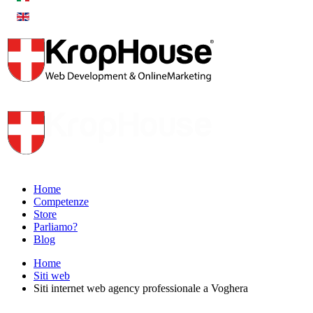
Home
Competenze
Store
Parliamo?
Blog
Home
Siti web
Siti internet web agency professionale a Voghera