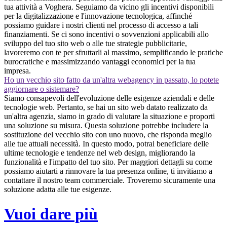
tua attività a Voghera. Seguiamo da vicino gli incentivi disponibili
per la digitalizzazione e l'innovazione tecnologica, affinché
possiamo guidare i nostri clienti nel processo di accesso a tali
finanziamenti. Se ci sono incentivi o sovvenzioni applicabili allo
sviluppo del tuo sito web o alle tue strategie pubblicitarie,
lavoreremo con te per sfruttarli al massimo, semplificando le pratiche
burocratiche e massimizzando vantaggi economici per la tua
impresa.
Ho un vecchio sito fatto da un'altra webagency in passato, lo potete
aggiornare o sistemare?
Siamo consapevoli dell'evoluzione delle esigenze aziendali e delle
tecnologie web. Pertanto, se hai un sito web datato realizzato da
un'altra agenzia, siamo in grado di valutare la situazione e proporti
una soluzione su misura. Questa soluzione potrebbe includere la
sostituzione del vecchio sito con uno nuovo, che risponda meglio
alle tue attuali necessità. In questo modo, potrai beneficiare delle
ultime tecnologie e tendenze nel web design, migliorando la
funzionalità e l'impatto del tuo sito. Per maggiori dettagli su come
possiamo aiutarti a rinnovare la tua presenza online, ti invitiamo a
contattare il nostro team commerciale. Troveremo sicuramente una
soluzione adatta alle tue esigenze.
Vuoi dare più