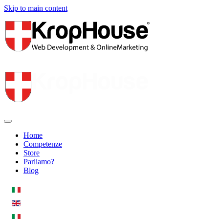
Skip to main content
Home
Competenze
Store
Parliamo?
Blog