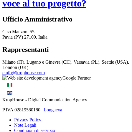
voce al tuo progetto?
Ufficio Amministrativo
C.so Manzoni 55
Pavia (PV) 27100, Italia
Rappresentanti
Milano (IT), Lugano e Ginevra (CH), Varsavia (PL), Seattle (USA),
London (UK)
einfo@krophouse.com
KropHouse
- Digital Communication Agency
P.IVA 02819580180 |
Longaeva
Privacy Policy
Note Legali
Condizioni di servizio