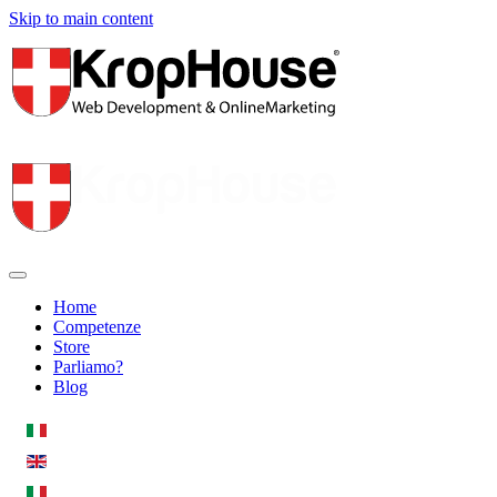
Skip to main content
Home
Competenze
Store
Parliamo?
Blog