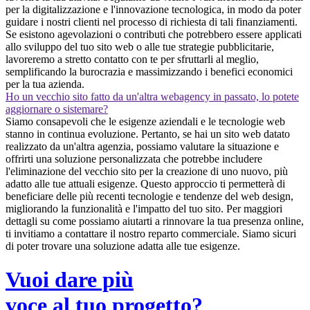
per la digitalizzazione e l'innovazione tecnologica, in modo da poter
guidare i nostri clienti nel processo di richiesta di tali finanziamenti.
Se esistono agevolazioni o contributi che potrebbero essere applicati
allo sviluppo del tuo sito web o alle tue strategie pubblicitarie,
lavoreremo a stretto contatto con te per sfruttarli al meglio,
semplificando la burocrazia e massimizzando i benefici economici
per la tua azienda.
Ho un vecchio sito fatto da un'altra webagency in passato, lo potete
aggiornare o sistemare?
Siamo consapevoli che le esigenze aziendali e le tecnologie web
stanno in continua evoluzione. Pertanto, se hai un sito web datato
realizzato da un'altra agenzia, possiamo valutare la situazione e
offrirti una soluzione personalizzata che potrebbe includere
l'eliminazione del vecchio sito per la creazione di uno nuovo, più
adatto alle tue attuali esigenze. Questo approccio ti permetterà di
beneficiare delle più recenti tecnologie e tendenze del web design,
migliorando la funzionalità e l'impatto del tuo sito. Per maggiori
dettagli su come possiamo aiutarti a rinnovare la tua presenza online,
ti invitiamo a contattare il nostro reparto commerciale. Siamo sicuri
di poter trovare una soluzione adatta alle tue esigenze.
Vuoi dare più
voce al tuo progetto?