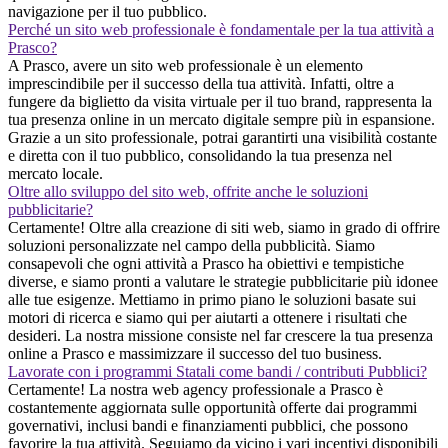
navigazione per il tuo pubblico.
Perché un sito web professionale è fondamentale per la tua attività a
Prasco?
A Prasco, avere un sito web professionale è un elemento
imprescindibile per il successo della tua attività. Infatti, oltre a
fungere da biglietto da visita virtuale per il tuo brand, rappresenta la
tua presenza online in un mercato digitale sempre più in espansione.
Grazie a un sito professionale, potrai garantirti una visibilità costante
e diretta con il tuo pubblico, consolidando la tua presenza nel
mercato locale.
Oltre allo sviluppo del sito web, offrite anche le soluzioni
pubblicitarie?
Certamente! Oltre alla creazione di siti web, siamo in grado di offrire
soluzioni personalizzate nel campo della pubblicità. Siamo
consapevoli che ogni attività a Prasco ha obiettivi e tempistiche
diverse, e siamo pronti a valutare le strategie pubblicitarie più idonee
alle tue esigenze. Mettiamo in primo piano le soluzioni basate sui
motori di ricerca e siamo qui per aiutarti a ottenere i risultati che
desideri. La nostra missione consiste nel far crescere la tua presenza
online a Prasco e massimizzare il successo del tuo business.
Lavorate con i programmi Statali come bandi / contributi Pubblici?
Certamente! La nostra web agency professionale a Prasco è
costantemente aggiornata sulle opportunità offerte dai programmi
governativi, inclusi bandi e finanziamenti pubblici, che possono
favorire la tua attività. Seguiamo da vicino i vari incentivi disponibili