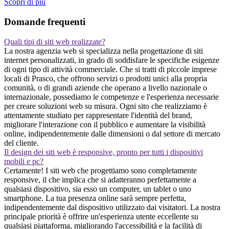
Scopri di piu
Domande frequenti
Quali tipi di siti web realizzate?
La nostra agenzia web si specializza nella progettazione di siti
internet personalizzati, in grado di soddisfare le specifiche esigenze
di ogni tipo di attività commerciale. Che si tratti di piccole imprese
locali di Prasco, che offrono servizi o prodotti unici alla propria
comunità, o di grandi aziende che operano a livello nazionale o
internazionale, possediamo le competenze e l'esperienza necessarie
per creare soluzioni web su misura. Ogni sito che realizziamo è
attentamente studiato per rappresentare l'identità del brand,
migliorare l'interazione con il pubblico e aumentare la visibilità
online, indipendentemente dalle dimensioni o dal settore di mercato
del cliente.
Il design dei siti web è responsive, pronto per tutti i dispositivi
mobili e pc?
Certamente! I siti web che progettiamo sono completamente
responsive, il che implica che si adatteranno perfettamente a
qualsiasi dispositivo, sia esso un computer, un tablet o uno
smartphone. La tua presenza online sarà sempre perfetta,
indipendentemente dal dispositivo utilizzato dai visitatori. La nostra
principale priorità è offrire un'esperienza utente eccellente su
qualsiasi piattaforma, migliorando l'accessibilità e la facilità di