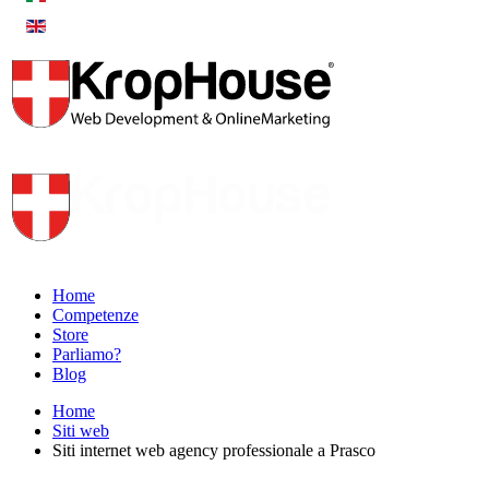
Home
Competenze
Store
Parliamo?
Blog
Home
Siti web
Siti internet web agency professionale a Prasco