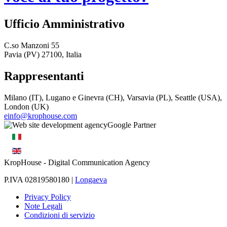
Ufficio Amministrativo
C.so Manzoni 55
Pavia (PV) 27100, Italia
Rappresentanti
Milano (IT), Lugano e Ginevra (CH), Varsavia (PL), Seattle (USA),
London (UK)
einfo@krophouse.com
KropHouse
- Digital Communication Agency
P.IVA 02819580180 |
Longaeva
Privacy Policy
Note Legali
Condizioni di servizio