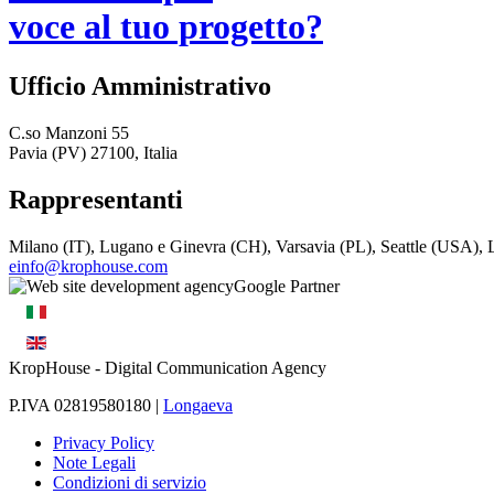
voce al tuo progetto?
Ufficio Amministrativo
C.so Manzoni 55
Pavia (PV) 27100, Italia
Rappresentanti
Milano (IT), Lugano e Ginevra (CH), Varsavia (PL), Seattle (USA)
einfo@krophouse.com
KropHouse
- Digital Communication Agency
P.IVA 02819580180 |
Longaeva
Privacy Policy
Note Legali
Condizioni di servizio