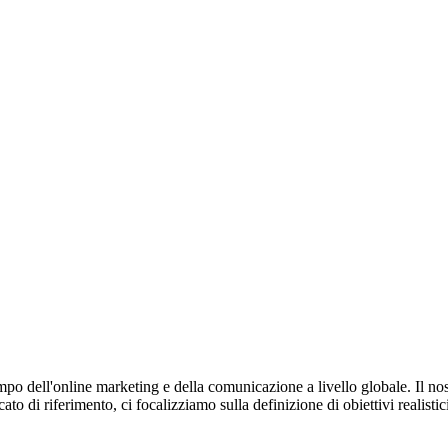
o dell'online marketing e della comunicazione a livello globale. Il nos
to di riferimento, ci focalizziamo sulla definizione di obiettivi realisti