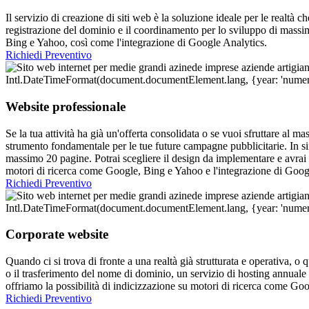
Il servizio di creazione di siti web è la soluzione ideale per le realtà c
registrazione del dominio e il coordinamento per lo sviluppo di massimo
Bing e Yahoo, così come l'integrazione di Google Analytics.
Richiedi Preventivo
Website professionale
Se la tua attività ha già un'offerta consolidata o se vuoi sfruttare al 
strumento fondamentale per le tue future campagne pubblicitarie. In si
massimo 20 pagine. Potrai scegliere il design da implementare e avrai a 
motori di ricerca come Google, Bing e Yahoo e l'integrazione di Google
Richiedi Preventivo
Corporate website
Quando ci si trova di fronte a una realtà già strutturata e operativa, o 
o il trasferimento del nome di dominio, un servizio di hosting annuale
offriamo la possibilità di indicizzazione su motori di ricerca come Go
Richiedi Preventivo