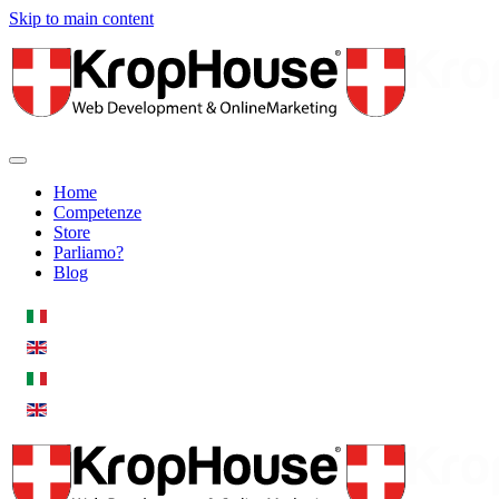
Skip to main content
Home
Competenze
Store
Parliamo?
Blog