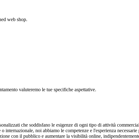
gned web shop.
untamento valuteremo le tue specifiche aspettative.
sonalizzati che soddisfano le esigenze di ogni tipo di attività commercial
le o internazionale, noi abbiamo le competenze e l'esperienza necessarie 
razione con il pubblico e aumentare la visibilità online, indipendentement