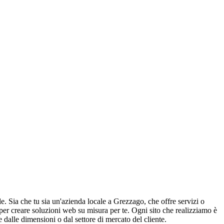
e. Sia che tu sia un'azienda locale a Grezzago, che offre servizi o
per creare soluzioni web su misura per te. Ogni sito che realizziamo è
e dalle dimensioni o dal settore di mercato del cliente.