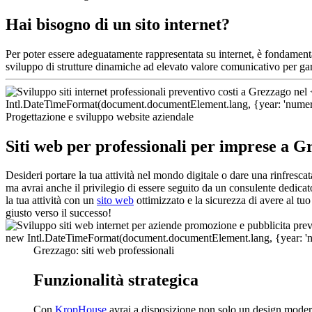
Hai bisogno di un sito internet?
Per poter essere adeguatamente rappresentata su internet, è fondament
sviluppo di strutture dinamiche ad elevato valore comunicativo per gar
Progettazione e sviluppo website aziendale
Siti web per professionali per imprese a G
Desideri portare la tua attività nel mondo digitale o dare una rinfresc
ma avrai anche il privilegio di essere seguito da un consulente dedicat
la tua attività con un
sito web
ottimizzato e la sicurezza di avere al tuo
giusto verso il successo!
Grezzago: siti web professionali
Funzionalità strategica
Con
KropHouse
avrai a disposizione non solo un design modern