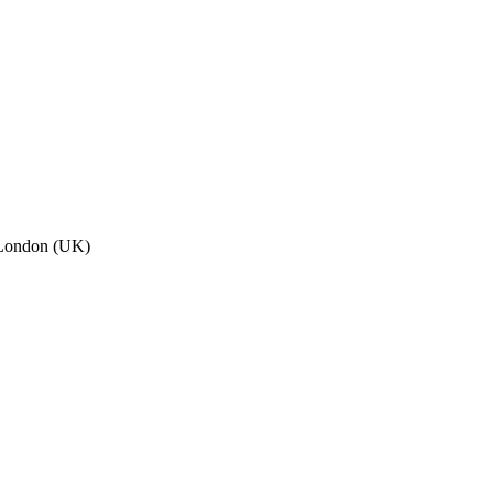
, London (UK)