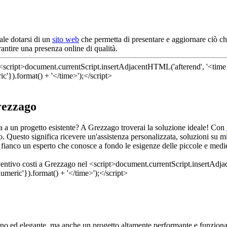
ale dotarsi di un
sito web
che permetta di presentare e aggiornare ciò ch
antire una presenza online di qualità.
rezzago
ata a un progetto esistente? A Grezzago troverai la soluzione ideale! Con
o. Questo significa ricevere un'assistenza personalizzata, soluzioni su 
 fianco un esperto che conosce a fondo le esigenze delle piccole e medie 
o ed elegante, ma anche un progetto altamente performante e funzionale