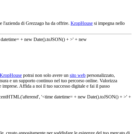
e l'azienda di Grezzago ha da offrire.
KropHouse
si impegna nello
KropHouse
potrai non solo avere un
sito web
personalizzato,
misura e un supporto continuo nel tuo percorso online. Valorizza
imprese. Affida a noi il tuo successo digitale e fai il passo
, creato appositamente per soddisfare le esigenze del tuo mercato di