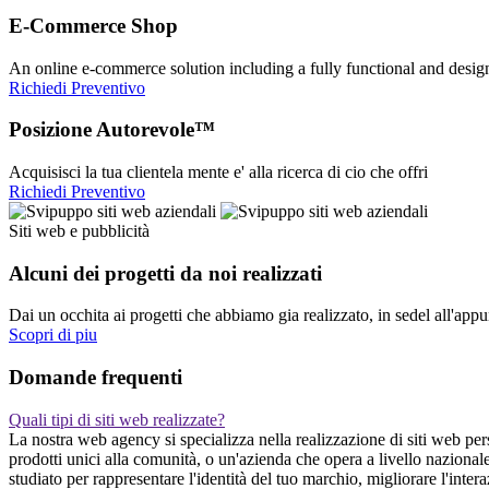
E-Commerce Shop
An online e-commerce solution including a fully functional and desi
Richiedi Preventivo
Posizione Autorevole™
Acquisisci la tua clientela mente e' alla ricerca di cio che offri
Richiedi Preventivo
Siti web e pubblicità
Alcuni dei progetti da noi realizzati
Dai un occhita ai progetti che abbiamo gia realizzato, in sedel all'app
Scopri di piu
Domande frequenti
Quali tipi di siti web realizzate?
La nostra web agency si specializza nella realizzazione di siti web per
prodotti unici alla comunità, o un'azienda che opera a livello naziona
studiato per rappresentare l'identità del tuo marchio, migliorare l'inte