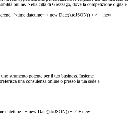
sibilità online. Nella città di Grezzago, dove la competizione digitale
no strumento potente per il tuo business. Insieme
tu preferisca una consulenza online o presso la tua sede a