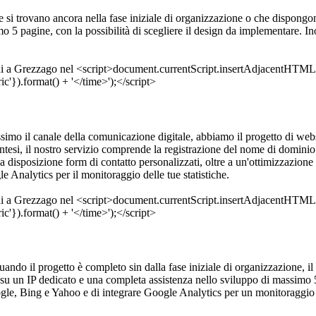
he si trovano ancora nella fase iniziale di organizzazione o che dispongono
 5 pagine, con la possibilità di scegliere il design da implementare. Ino
massimo il canale della comunicazione digitale, abbiamo il progetto di we
ntesi, il nostro servizio comprende la registrazione del nome di domini
disposizione form di contatto personalizzati, oltre a un'ottimizzazione o
 Analytics per il monitoraggio delle tue statistiche.
quando il progetto è completo sin dalla fase iniziale di organizzazione, il
 su un IP dedicato e una completa assistenza nello sviluppo di massimo 
ogle, Bing e Yahoo e di integrare Google Analytics per un monitoraggio 