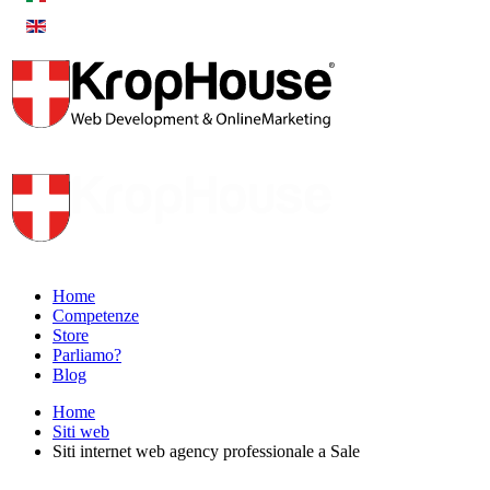
Home
Competenze
Store
Parliamo?
Blog
Home
Siti web
Siti internet web agency professionale a Sale