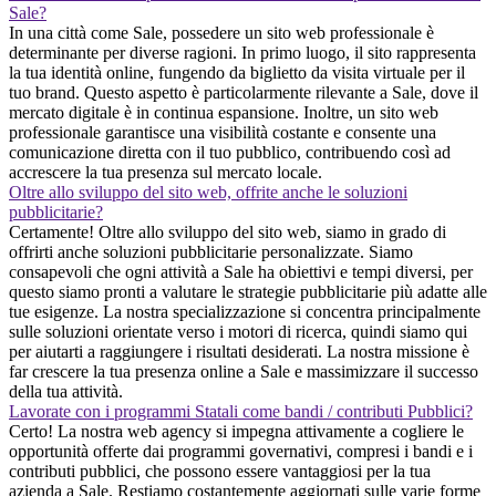
Sale?
In una città come Sale, possedere un sito web professionale è
determinante per diverse ragioni. In primo luogo, il sito rappresenta
la tua identità online, fungendo da biglietto da visita virtuale per il
tuo brand. Questo aspetto è particolarmente rilevante a Sale, dove il
mercato digitale è in continua espansione. Inoltre, un sito web
professionale garantisce una visibilità costante e consente una
comunicazione diretta con il tuo pubblico, contribuendo così ad
accrescere la tua presenza sul mercato locale.
Oltre allo sviluppo del sito web, offrite anche le soluzioni
pubblicitarie?
Certamente! Oltre allo sviluppo del sito web, siamo in grado di
offrirti anche soluzioni pubblicitarie personalizzate. Siamo
consapevoli che ogni attività a Sale ha obiettivi e tempi diversi, per
questo siamo pronti a valutare le strategie pubblicitarie più adatte alle
tue esigenze. La nostra specializzazione si concentra principalmente
sulle soluzioni orientate verso i motori di ricerca, quindi siamo qui
per aiutarti a raggiungere i risultati desiderati. La nostra missione è
far crescere la tua presenza online a Sale e massimizzare il successo
della tua attività.
Lavorate con i programmi Statali come bandi / contributi Pubblici?
Certo! La nostra web agency si impegna attivamente a cogliere le
opportunità offerte dai programmi governativi, compresi i bandi e i
contributi pubblici, che possono essere vantaggiosi per la tua
azienda a Sale. Restiamo costantemente aggiornati sulle varie forme