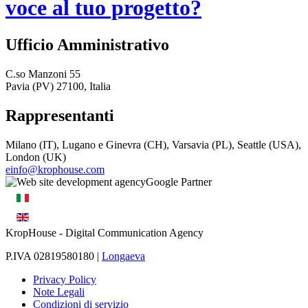
voce al tuo progetto?
Ufficio Amministrativo
C.so Manzoni 55
Pavia (PV) 27100, Italia
Rappresentanti
Milano (IT), Lugano e Ginevra (CH), Varsavia (PL), Seattle (USA),
London (UK)
einfo@krophouse.com
KropHouse
- Digital Communication Agency
P.IVA 02819580180 |
Longaeva
Privacy Policy
Note Legali
Condizioni di servizio