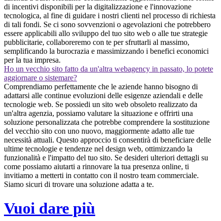
di incentivi disponibili per la digitalizzazione e l'innovazione
tecnologica, al fine di guidare i nostri clienti nel processo di richiesta
di tali fondi. Se ci sono sovvenzioni o agevolazioni che potrebbero
essere applicabili allo sviluppo del tuo sito web o alle tue strategie
pubblicitarie, collaboreremo con te per sfruttarli al massimo,
semplificando la burocrazia e massimizzando i benefici economici
per la tua impresa.
Ho un vecchio sito fatto da un'altra webagency in passato, lo potete
aggiornare o sistemare?
Comprendiamo perfettamente che le aziende hanno bisogno di
adattarsi alle continue evoluzioni delle esigenze aziendali e delle
tecnologie web. Se possiedi un sito web obsoleto realizzato da
un'altra agenzia, possiamo valutare la situazione e offrirti una
soluzione personalizzata che potrebbe comprendere la sostituzione
del vecchio sito con uno nuovo, maggiormente adatto alle tue
necessità attuali. Questo approccio ti consentirà di beneficiare delle
ultime tecnologie e tendenze nel design web, ottimizzando la
funzionalità e l'impatto del tuo sito. Se desideri ulteriori dettagli su
come possiamo aiutarti a rinnovare la tua presenza online, ti
invitiamo a metterti in contatto con il nostro team commerciale.
Siamo sicuri di trovare una soluzione adatta a te.
Vuoi dare più