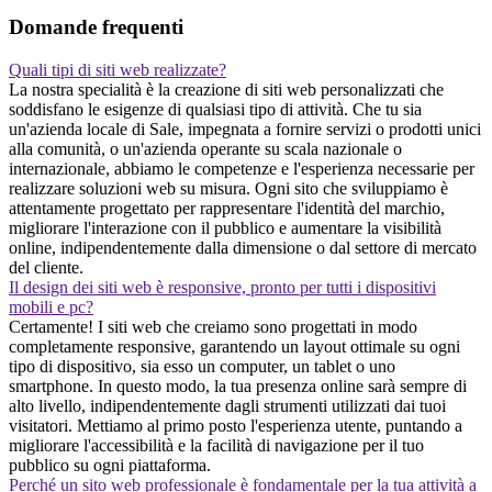
Domande frequenti
Quali tipi di siti web realizzate?
La nostra specialità è la creazione di siti web personalizzati che
soddisfano le esigenze di qualsiasi tipo di attività. Che tu sia
un'azienda locale di Sale, impegnata a fornire servizi o prodotti unici
alla comunità, o un'azienda operante su scala nazionale o
internazionale, abbiamo le competenze e l'esperienza necessarie per
realizzare soluzioni web su misura. Ogni sito che sviluppiamo è
attentamente progettato per rappresentare l'identità del marchio,
migliorare l'interazione con il pubblico e aumentare la visibilità
online, indipendentemente dalla dimensione o dal settore di mercato
del cliente.
Il design dei siti web è responsive, pronto per tutti i dispositivi
mobili e pc?
Certamente! I siti web che creiamo sono progettati in modo
completamente responsive, garantendo un layout ottimale su ogni
tipo di dispositivo, sia esso un computer, un tablet o uno
smartphone. In questo modo, la tua presenza online sarà sempre di
alto livello, indipendentemente dagli strumenti utilizzati dai tuoi
visitatori. Mettiamo al primo posto l'esperienza utente, puntando a
migliorare l'accessibilità e la facilità di navigazione per il tuo
pubblico su ogni piattaforma.
Perché un sito web professionale è fondamentale per la tua attività a