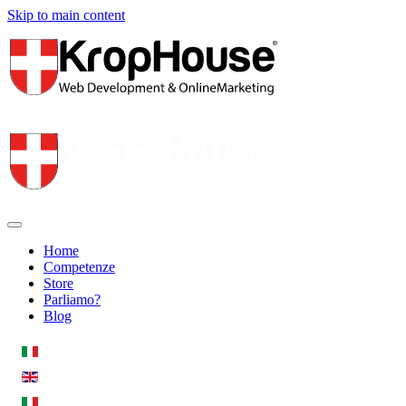
Skip to main content
Home
Competenze
Store
Parliamo?
Blog