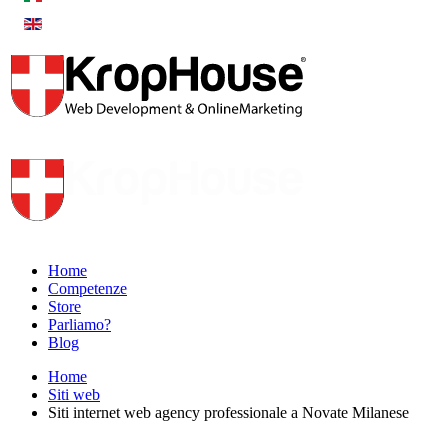
Home
Competenze
Store
Parliamo?
Blog
Home
Siti web
Siti internet web agency professionale a Novate Milanese