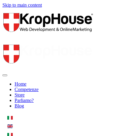
Skip to main content
Home
Competenze
Store
Parliamo?
Blog