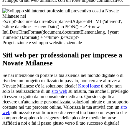
sviluppo di siti web dinamici, con un forte impatto comunicativo.
Progettazione e sviluppo website aziendale
Siti web per professionali per imprese a
Novate Milanese
Se hai intenzione di portare la tua azienda nel mondo digitale o di
rivedere un progetto realizzato in passato, non cercare altrove: a
Novate Milanese c'è la soluzione ideale!
KropHouse
ti offre non
solo la realizzazione di un
sito web
su misura, ma anche il privilegio
di essere seguito da un consulente dedicato. Questo significa
ricevere un'attenzione personalizzata, soluzioni mirate e un supporto
costante nel tuo percorso online. Valorizza la tua attività con un
sito
web
ottimizzato e sii fiducioso di avere al tuo fianco un esperto che
comprende appieno le esigenze delle piccole e medie imprese.
Affidati a noi e fai il passo giusto verso il tuo successo digitale!