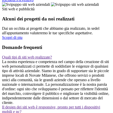
Siti web e pubblicità
Alcuni dei progetti da noi realizzati
Dai un occhita ai progetti che abbiamo gia realizzato, in sedel
all'appuntamento valuteremo le tue specifiche aspettative.
Scopri di piu
Domande frequenti
Quali tipi di siti web realizzate?
La nostra esperienza e competenza nel campo della creazione di siti
web personalizzati ci permette di soddisfare le esigenze di qualsiasi
tipo di attività aziendale. Siamo in grado di supportare sia le piccole
imprese locali di Novate Milanese, che offrono servizi o prodotti
unici alla comunità, sia le grandi aziende che operano a livello
nazionale o internazionale. La personalizzazione è la nostra parola
d'ordine: ogni sito che sviluppiamo è pensato per riflettere l'identità
del marchio, coinvolgere il pubblico e migliorare la visibilità online,
indipendentemente dalle dimensioni o dal settore di mercato del
cliente.
Il design dei siti web è responsive, pronto per tutti i dispositivi
mobili e pc?