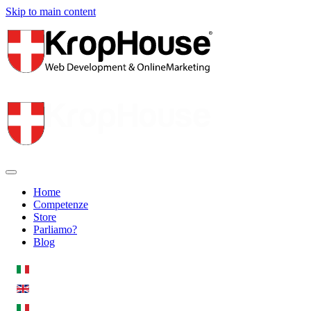
Skip to main content
Home
Competenze
Store
Parliamo?
Blog