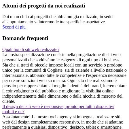
Alcuni dei progetti da noi realizzati
Dai un occhita ai progetti che abbiamo gia realizzato, in sedel
all'appuntamento valuteremo le tue specifiche aspettative.
Scopri di piu
Domande frequenti
Quali tipi di siti web realizzate?
La nostra specializzazione consiste nella progettazione di siti web
personalizzati che soddisfano le esigenze di ogni tipo di business.
Sia che si tratti di piccole imprese locali con un servizio o prodotto
unico per la comunità di Cogliate, sia di aziende a livello nazionale o
internazionale, abbiamo tutte le competenze e l'esperienza necessarie
per creare soluzioni web su misura. Ogni sito che realizziamo è
pensato per rappresentare al meglio l'identità del brand, incrementare
il coinvolgimento del pubblico e migliorare la visibilità online,
indipendentemente dalla dimensione o dalla nicchia di mercato del
cliente.
Il design dei siti web è responsive, pronto per tutti i dispositivi
mobili e pc?
Assolutamente! La nostra web agency si impegna a realizzare siti
web dal design completamente responsivo, in modo che si adattino
perfettamente a qualsiasi dispositivo: desktop, tablet o smartphone.