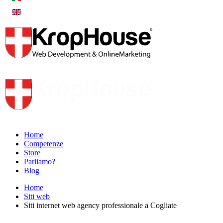
Home
Competenze
Store
Parliamo?
Blog
Home
Siti web
Siti internet web agency professionale a Cogliate