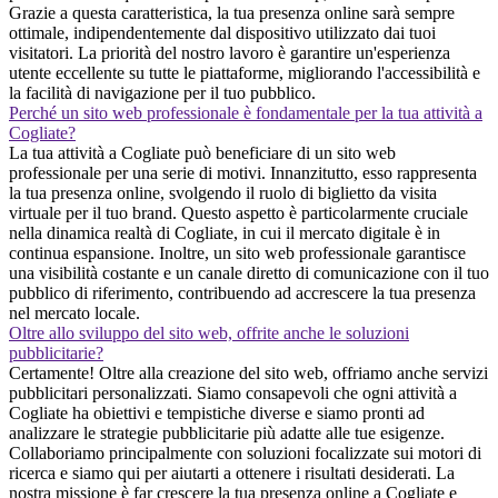
Grazie a questa caratteristica, la tua presenza online sarà sempre
ottimale, indipendentemente dal dispositivo utilizzato dai tuoi
visitatori. La priorità del nostro lavoro è garantire un'esperienza
utente eccellente su tutte le piattaforme, migliorando l'accessibilità e
la facilità di navigazione per il tuo pubblico.
Perché un sito web professionale è fondamentale per la tua attività a
Cogliate?
La tua attività a Cogliate può beneficiare di un sito web
professionale per una serie di motivi. Innanzitutto, esso rappresenta
la tua presenza online, svolgendo il ruolo di biglietto da visita
virtuale per il tuo brand. Questo aspetto è particolarmente cruciale
nella dinamica realtà di Cogliate, in cui il mercato digitale è in
continua espansione. Inoltre, un sito web professionale garantisce
una visibilità costante e un canale diretto di comunicazione con il tuo
pubblico di riferimento, contribuendo ad accrescere la tua presenza
nel mercato locale.
Oltre allo sviluppo del sito web, offrite anche le soluzioni
pubblicitarie?
Certamente! Oltre alla creazione del sito web, offriamo anche servizi
pubblicitari personalizzati. Siamo consapevoli che ogni attività a
Cogliate ha obiettivi e tempistiche diverse e siamo pronti ad
analizzare le strategie pubblicitarie più adatte alle tue esigenze.
Collaboriamo principalmente con soluzioni focalizzate sui motori di
ricerca e siamo qui per aiutarti a ottenere i risultati desiderati. La
nostra missione è far crescere la tua presenza online a Cogliate e