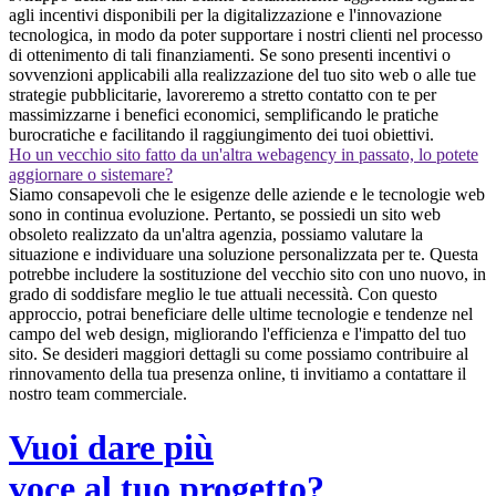
agli incentivi disponibili per la digitalizzazione e l'innovazione
tecnologica, in modo da poter supportare i nostri clienti nel processo
di ottenimento di tali finanziamenti. Se sono presenti incentivi o
sovvenzioni applicabili alla realizzazione del tuo sito web o alle tue
strategie pubblicitarie, lavoreremo a stretto contatto con te per
massimizzarne i benefici economici, semplificando le pratiche
burocratiche e facilitando il raggiungimento dei tuoi obiettivi.
Ho un vecchio sito fatto da un'altra webagency in passato, lo potete
aggiornare o sistemare?
Siamo consapevoli che le esigenze delle aziende e le tecnologie web
sono in continua evoluzione. Pertanto, se possiedi un sito web
obsoleto realizzato da un'altra agenzia, possiamo valutare la
situazione e individuare una soluzione personalizzata per te. Questa
potrebbe includere la sostituzione del vecchio sito con uno nuovo, in
grado di soddisfare meglio le tue attuali necessità. Con questo
approccio, potrai beneficiare delle ultime tecnologie e tendenze nel
campo del web design, migliorando l'efficienza e l'impatto del tuo
sito. Se desideri maggiori dettagli su come possiamo contribuire al
rinnovamento della tua presenza online, ti invitiamo a contattare il
nostro team commerciale.
Vuoi dare più
voce al tuo progetto?