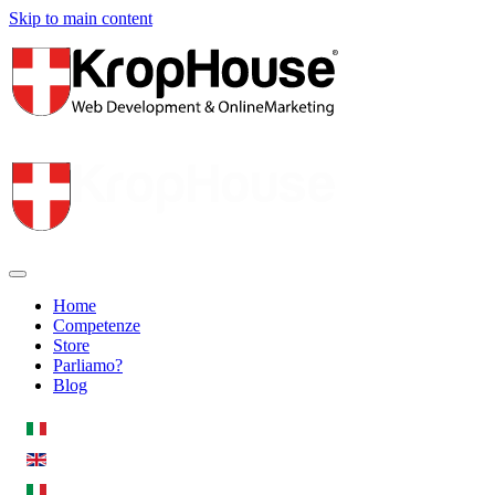
Skip to main content
Home
Competenze
Store
Parliamo?
Blog