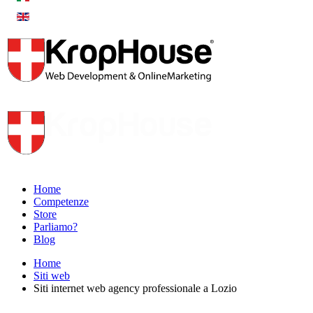
Home
Competenze
Store
Parliamo?
Blog
Home
Siti web
Siti internet web agency professionale a Lozio