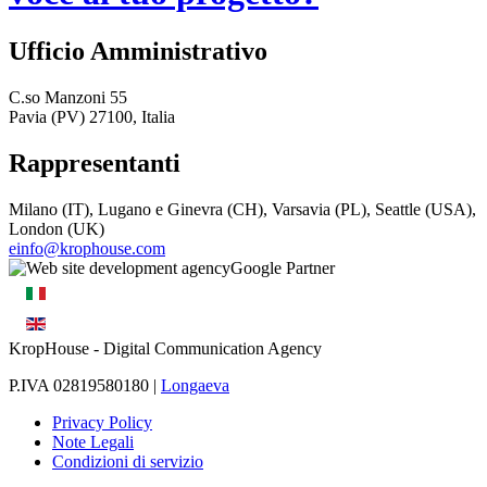
Ufficio Amministrativo
C.so Manzoni 55
Pavia (PV) 27100, Italia
Rappresentanti
Milano (IT), Lugano e Ginevra (CH), Varsavia (PL), Seattle (USA),
London (UK)
einfo@krophouse.com
KropHouse
- Digital Communication Agency
P.IVA 02819580180 |
Longaeva
Privacy Policy
Note Legali
Condizioni di servizio