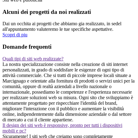
Alcuni dei progetti da noi realizzati
Dai un occhita ai progetti che abbiamo gia realizzato, in sedel
all'appuntamento valuteremo le tue specifiche aspettative.
Scopri di piu
Domande frequenti
Quali tipi di siti web realizzate?
La nostra specializzazione consiste nella creazione di siti internet
personalizzati, in grado di soddisfare le esigenze di ogni tipo di
attività commerciale. Che si tratti di piccole imprese locali situate a
Marcignago e orientate alla fornitura di prodotti o servizi unici per la
comunità, oppure di realtà aziendali a livello nazionale o
internazionale, possediamo le competenze e l'esperienza necessarie
per realizzare soluzioni web su misura. Ogni sito che sviluppiamo è
attentamente progettato per rispecchiare l'identità del brand,
migliorare l'interazione con il pubblico e aumentare la visibilità
online, indipendentemente dalla dimensione aziendale o dal settore
di mercato a cui il cliente appartiene.
Il design dei siti web è responsive, pronto per tutti i dispositivi
mobili e pc?
Sicuramente! I siti web che creiamo sono completamente