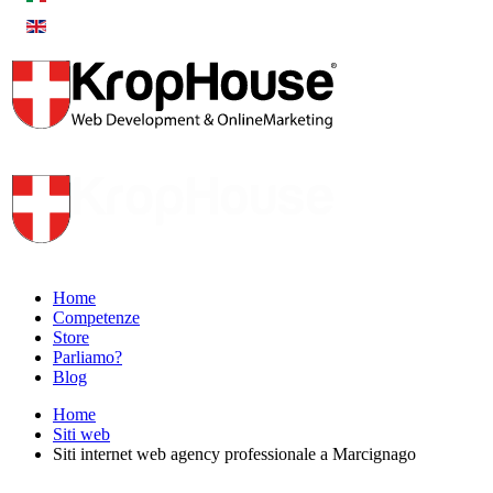
Home
Competenze
Store
Parliamo?
Blog
Home
Siti web
Siti internet web agency professionale a Marcignago