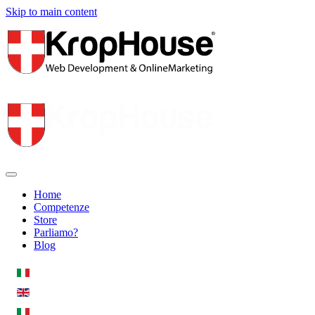
Skip to main content
Home
Competenze
Store
Parliamo?
Blog