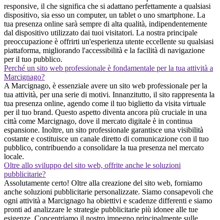
responsive, il che significa che si adattano perfettamente a qualsiasi
dispositivo, sia esso un computer, un tablet o uno smartphone. La
tua presenza online sarà sempre di alta qualità, indipendentemente
dal dispositivo utilizzato dai tuoi visitatori. La nostra principale
preoccupazione è offrirti un'esperienza utente eccellente su qualsiasi
piattaforma, migliorando l'accessibilità e la facilità di navigazione
per il tuo pubblico.
Perché un sito web professionale è fondamentale per la tua attività a
Marcignago?
A Marcignago, è essenziale avere un sito web professionale per la
tua attività, per una serie di motivi. Innanzitutto, il sito rappresenta la
tua presenza online, agendo come il tuo biglietto da visita virtuale
per il tuo brand. Questo aspetto diventa ancora più cruciale in una
città come Marcignago, dove il mercato digitale è in continua
espansione. Inoltre, un sito professionale garantisce una visibilità
costante e costituisce un canale diretto di comunicazione con il tuo
pubblico, contribuendo a consolidare la tua presenza nel mercato
locale.
Oltre allo sviluppo del sito web, offrite anche le soluzioni
pubblicitarie?
Assolutamente certo! Oltre alla creazione del sito web, forniamo
anche soluzioni pubblicitarie personalizzate. Siamo consapevoli che
ogni attività a Marcignago ha obiettivi e scadenze differenti e siamo
pronti ad analizzare le strategie pubblicitarie più idonee alle tue
esigenze. Concentriamo il nostro impegno principalmente sulle