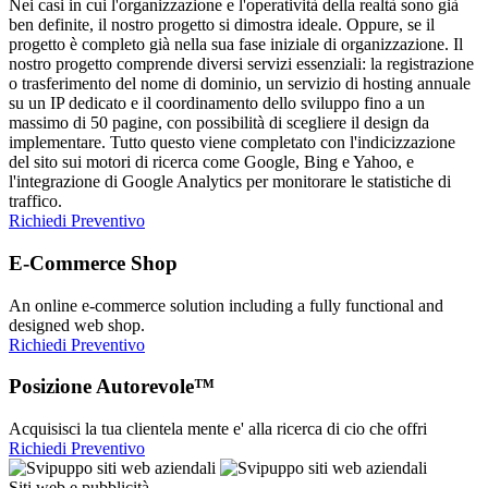
Nei casi in cui l'organizzazione e l'operatività della realtà sono già
ben definite, il nostro progetto si dimostra ideale. Oppure, se il
progetto è completo già nella sua fase iniziale di organizzazione. Il
nostro progetto comprende diversi servizi essenziali: la registrazione
o trasferimento del nome di dominio, un servizio di hosting annuale
su un IP dedicato e il coordinamento dello sviluppo fino a un
massimo di 50 pagine, con possibilità di scegliere il design da
implementare. Tutto questo viene completato con l'indicizzazione
del sito sui motori di ricerca come Google, Bing e Yahoo, e
l'integrazione di Google Analytics per monitorare le statistiche di
traffico.
Richiedi Preventivo
E-Commerce Shop
An online e-commerce solution including a fully functional and
designed web shop.
Richiedi Preventivo
Posizione Autorevole™
Acquisisci la tua clientela mente e' alla ricerca di cio che offri
Richiedi Preventivo
Siti web e pubblicità