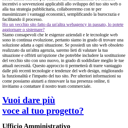
incentivi o sovvenzioni applicabili allo sviluppo del tuo sito web o
alla tua strategia pubblicitaria, collaboreremo con te per
massimizzare i vantaggi economici, semplificando la burocrazia e
facilitando il processo.
Ho un vecchio sito fatto da un'altra webagency in passato, lo potete
aggiornare o sistemare?
Siamo consapevoli che le esigenze aziendali e le tecnologie web
sono in continua evoluzione, pertanto siamo in grado di trovare una
soluzione adatta a ogni situazione. Se possiedi un sito web obsoleto
realizzato da un'altra agenzia, saremo lieti di valutare la tua
situazione e offrirti un'opzione che potrebbe includere la sostituzione
del vecchio sito con uno nuovo, in grado di soddisfare meglio le tue
attuali necessità. Questo approccio ti permetterà di trarre vantaggio
dalle più recenti tecnologie e tendenze del web design, migliorando
la funzionalità e l'impatto del tuo sito. Per ulteriori informazioni su
come possiamo aiutarti a rinnovare la tua presenza online, ti
invitiamo a contattare il nostro team commerciale.
Vuoi dare più
voce al tuo progetto?
Ufficio Amministrativo