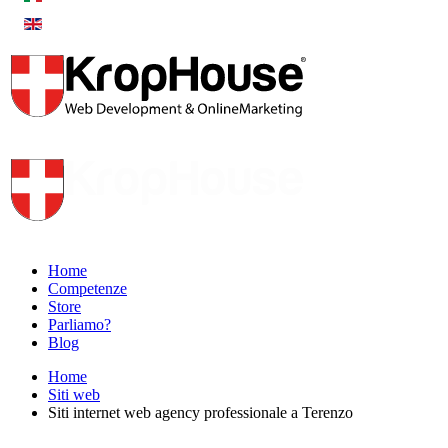
Home
Competenze
Store
Parliamo?
Blog
Home
Siti web
Siti internet web agency professionale a Terenzo