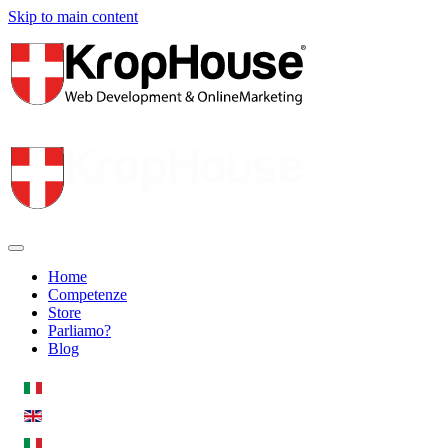
Skip to main content
Home
Competenze
Store
Parliamo?
Blog