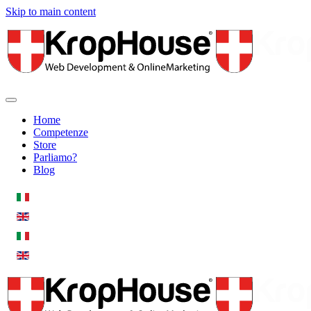
Skip to main content
Home
Competenze
Store
Parliamo?
Blog