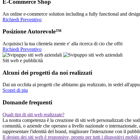
E-Commerce Shop
An online e-commerce solution including a fully functional and desi
Richiedi Preventivo
Posizione Autorevole™
Acquisisci la tua clientela mente e' alla ricerca di cio che offri
Richiedi Preventivo
Siti web e pubblicità
Alcuni dei progetti da noi realizzati
Dai un occhita ai progetti che abbiamo gia realizzato, in sedel all'app
Scopri di piu
Domande frequenti
Quali tipi di siti web realizzate?
La nostra competenza è la creazione di siti web personalizzati che soddi
comunità, o aziende che operano a livello nazionale o internazionale, 
rappresentare l'identità del brand, migliorare l'interazione con il pubb
Il design dei siti web è responsive, pronto per tutti i dispositivi mobili