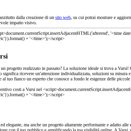
anzitutto dalla creazione di un
sito web
, su cui potrai mostrare e aggiorn
evole impatto visivo.
rsi
 un progetto realizzato in passato? La soluzione ideale si trova a Varsi
o significa ricevere un'attenzione individualizzata, soluzioni su misur
re al tuo fianco un esperto che conosce a fondo le esigenze delle piccol
 ed elegante, ma anche un progetto altamente performante e adatto alle e
ione con il tuo pubblico e amplificando la tua visibilità online. A Varsi, u