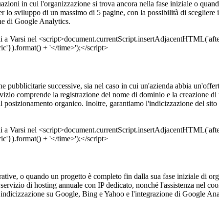
azioni in cui l'organizzazione si trova ancora nella fase iniziale o quando
 lo sviluppo di un massimo di 5 pagine, con la possibilità di scegliere 
ne di Google Analytics.
ubblicitarie successive, sia nel caso in cui un'azienda abbia un'offerta 
servizio comprende la registrazione del nome di dominio e la creazione d
r il posizionamento organico. Inoltre, garantiamo l'indicizzazione del si
rative, o quando un progetto è completo fin dalla sua fase iniziale di org
 servizio di hosting annuale con IP dedicato, nonché l'assistenza nel co
ndicizzazione su Google, Bing e Yahoo e l'integrazione di Google Analyti