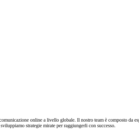
omunicazione online a livello globale. Il nostro team è composto da esper
 e sviluppiamo strategie mirate per raggiungerli con successo.