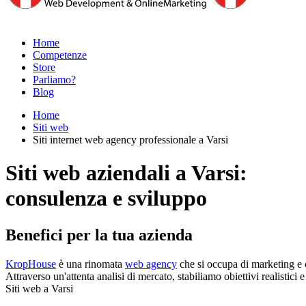
Home
Competenze
Store
Parliamo?
Blog
Home
Siti web
Siti internet web agency professionale a Varsi
Siti web aziendali a Varsi:
consulenza e sviluppo
Benefici per la tua azienda
KropHouse
è una rinomata
web agency
che si occupa di marketing e c
Attraverso un'attenta analisi di mercato, stabiliamo obiettivi realistici
Siti web a Varsi