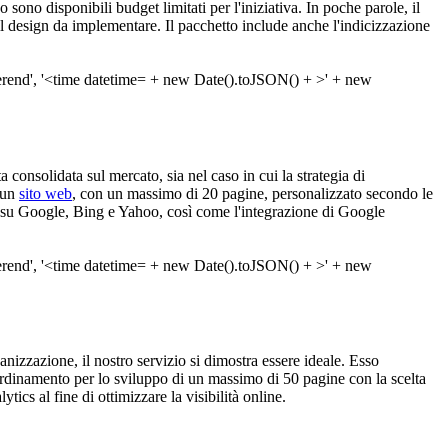
 sono disponibili budget limitati per l'iniziativa. In poche parole, il
il design da implementare. Il pacchetto include anche l'indicizzazione
consolidata sul mercato, sia nel caso in cui la strategia di
i un
sito web
, con un massimo di 20 pagine, personalizzato secondo le
to su Google, Bing e Yahoo, così come l'integrazione di Google
anizzazione, il nostro servizio si dimostra essere ideale. Esso
ordinamento per lo sviluppo di un massimo di 50 pagine con la scelta
cs al fine di ottimizzare la visibilità online.