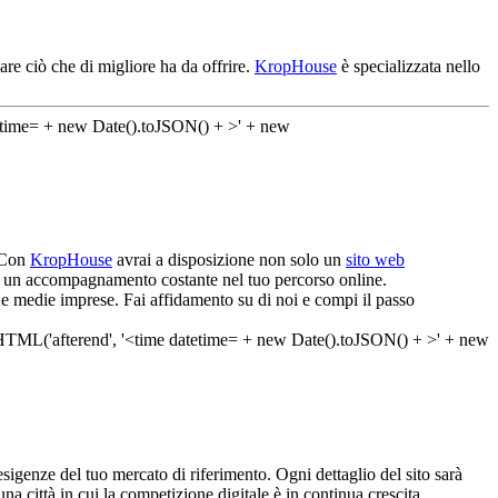
are ciò che di migliore ha da offrire.
KropHouse
è specializzata nello
! Con
KropHouse
avrai a disposizione non solo un
sito web
a e un accompagnamento costante nel tuo percorso online.
e e medie imprese. Fai affidamento su di noi e compi il passo
sigenze del tuo mercato di riferimento. Ogni dettaglio del sito sarà
na città in cui la competizione digitale è in continua crescita,