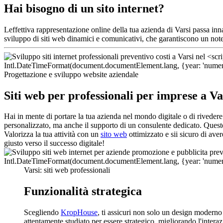
Hai bisogno di un sito internet?
Leffettiva rappresentazione online della tua azienda di Varsi passa inn
sviluppo di siti web dinamici e comunicativi, che garantiscono un not
Progettazione e sviluppo website aziendale
Siti web per professionali per imprese a Va
Hai in mente di portare la tua azienda nel mondo digitale o di rivedere
personalizzato, ma anche il supporto di un consulente dedicato. Quest
Valorizza la tua attività con un
sito web
ottimizzato e sii sicuro di ave
giusto verso il successo digitale!
Varsi: siti web professionali
Funzionalità strategica
Scegliendo
KropHouse
, ti assicuri non solo un design moderno
attentamente studiato per essere strategico, migliorando l'interaz