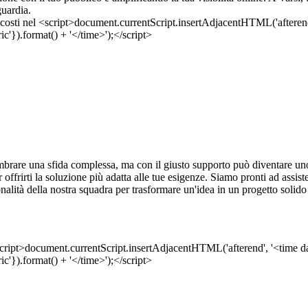
guardia.
brare una sfida complessa, ma con il giusto supporto può diventare uno
per offrirti la soluzione più adatta alle tue esigenze. Siamo pronti ad assi
onalità della nostra squadra per trasformare un'idea in un progetto solido