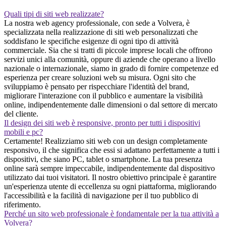
Quali tipi di siti web realizzate?
La nostra web agency professionale, con sede a Volvera, è
specializzata nella realizzazione di siti web personalizzati che
soddisfano le specifiche esigenze di ogni tipo di attività
commerciale. Sia che si tratti di piccole imprese locali che offrono
servizi unici alla comunità, oppure di aziende che operano a livello
nazionale o internazionale, siamo in grado di fornire competenze ed
esperienza per creare soluzioni web su misura. Ogni sito che
sviluppiamo è pensato per rispecchiare l'identità del brand,
migliorare l'interazione con il pubblico e aumentare la visibilità
online, indipendentemente dalle dimensioni o dal settore di mercato
del cliente.
Il design dei siti web è responsive, pronto per tutti i dispositivi
mobili e pc?
Certamente! Realizziamo siti web con un design completamente
responsivo, il che significa che essi si adattano perfettamente a tutti i
dispositivi, che siano PC, tablet o smartphone. La tua presenza
online sarà sempre impeccabile, indipendentemente dal dispositivo
utilizzato dai tuoi visitatori. Il nostro obiettivo principale è garantire
un'esperienza utente di eccellenza su ogni piattaforma, migliorando
l'accessibilità e la facilità di navigazione per il tuo pubblico di
riferimento.
Perché un sito web professionale è fondamentale per la tua attività a
Volvera?