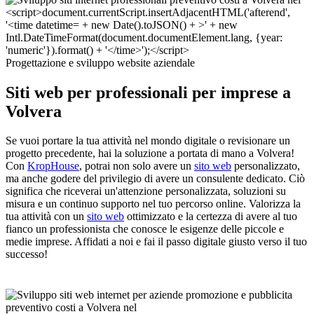
Progettazione e sviluppo website aziendale
Siti web per professionali per imprese a
Volvera
Se vuoi portare la tua attività nel mondo digitale o revisionare un
progetto precedente, hai la soluzione a portata di mano a Volvera!
Con
KropHouse
, potrai non solo avere un
sito web
personalizzato,
ma anche godere del privilegio di avere un consulente dedicato. Ciò
significa che riceverai un'attenzione personalizzata, soluzioni su
misura e un continuo supporto nel tuo percorso online. Valorizza la
tua attività con un
sito web
ottimizzato e la certezza di avere al tuo
fianco un professionista che conosce le esigenze delle piccole e
medie imprese. Affidati a noi e fai il passo digitale giusto verso il tuo
successo!