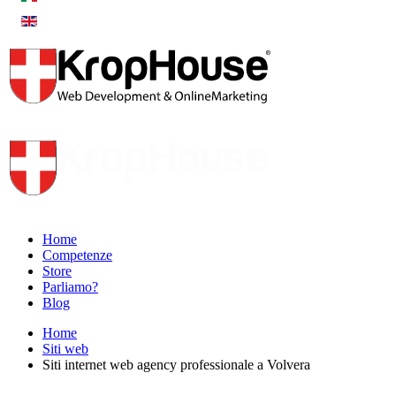
Home
Competenze
Store
Parliamo?
Blog
Home
Siti web
Siti internet web agency professionale a Volvera