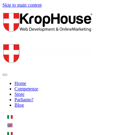
Skip to main content
Home
Competenze
Store
Parliamo?
Blog