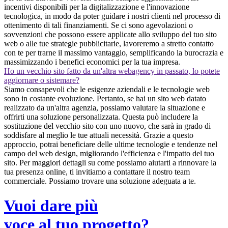
incentivi disponibili per la digitalizzazione e l'innovazione
tecnologica, in modo da poter guidare i nostri clienti nel processo di
ottenimento di tali finanziamenti. Se ci sono agevolazioni o
sovvenzioni che possono essere applicate allo sviluppo del tuo sito
web o alle tue strategie pubblicitarie, lavoreremo a stretto contatto
con te per trarne il massimo vantaggio, semplificando la burocrazia e
massimizzando i benefici economici per la tua impresa.
Ho un vecchio sito fatto da un'altra webagency in passato, lo potete
aggiornare o sistemare?
Siamo consapevoli che le esigenze aziendali e le tecnologie web
sono in costante evoluzione. Pertanto, se hai un sito web datato
realizzato da un'altra agenzia, possiamo valutare la situazione e
offrirti una soluzione personalizzata. Questa può includere la
sostituzione del vecchio sito con uno nuovo, che sarà in grado di
soddisfare al meglio le tue attuali necessità. Grazie a questo
approccio, potrai beneficiare delle ultime tecnologie e tendenze nel
campo del web design, migliorando l'efficienza e l'impatto del tuo
sito. Per maggiori dettagli su come possiamo aiutarti a rinnovare la
tua presenza online, ti invitiamo a contattare il nostro team
commerciale. Possiamo trovare una soluzione adeguata a te.
Vuoi dare più
voce al tuo progetto?