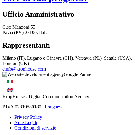
Ufficio Amministrativo
C.so Manzoni 55
Pavia (PV) 27100, Italia
Rappresentanti
Milano (IT), Lugano e Ginevra (CH), Varsavia (PL), Seattle (USA),
London (UK)
einfo@krophouse.com
KropHouse
- Digital Communication Agency
P.IVA 02819580180 |
Longaeva
Privacy Policy
Note Legali
Condizioni di servizio