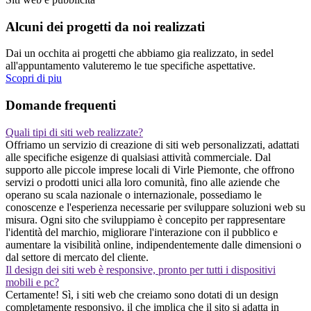
Alcuni dei progetti da noi realizzati
Dai un occhita ai progetti che abbiamo gia realizzato, in sedel
all'appuntamento valuteremo le tue specifiche aspettative.
Scopri di piu
Domande frequenti
Quali tipi di siti web realizzate?
Offriamo un servizio di creazione di siti web personalizzati, adattati
alle specifiche esigenze di qualsiasi attività commerciale. Dal
supporto alle piccole imprese locali di Virle Piemonte, che offrono
servizi o prodotti unici alla loro comunità, fino alle aziende che
operano su scala nazionale o internazionale, possediamo le
conoscenze e l'esperienza necessarie per sviluppare soluzioni web su
misura. Ogni sito che sviluppiamo è concepito per rappresentare
l'identità del marchio, migliorare l'interazione con il pubblico e
aumentare la visibilità online, indipendentemente dalle dimensioni o
dal settore di mercato del cliente.
Il design dei siti web è responsive, pronto per tutti i dispositivi
mobili e pc?
Certamente! Sì, i siti web che creiamo sono dotati di un design
completamente responsivo, il che implica che il sito si adatta in