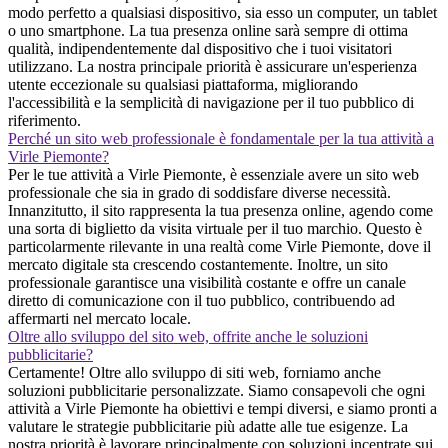
modo perfetto a qualsiasi dispositivo, sia esso un computer, un tablet
o uno smartphone. La tua presenza online sarà sempre di ottima
qualità, indipendentemente dal dispositivo che i tuoi visitatori
utilizzano. La nostra principale priorità è assicurare un'esperienza
utente eccezionale su qualsiasi piattaforma, migliorando
l'accessibilità e la semplicità di navigazione per il tuo pubblico di
riferimento.
Perché un sito web professionale è fondamentale per la tua attività a
Virle Piemonte?
Per le tue attività a Virle Piemonte, è essenziale avere un sito web
professionale che sia in grado di soddisfare diverse necessità.
Innanzitutto, il sito rappresenta la tua presenza online, agendo come
una sorta di biglietto da visita virtuale per il tuo marchio. Questo è
particolarmente rilevante in una realtà come Virle Piemonte, dove il
mercato digitale sta crescendo costantemente. Inoltre, un sito
professionale garantisce una visibilità costante e offre un canale
diretto di comunicazione con il tuo pubblico, contribuendo ad
affermarti nel mercato locale.
Oltre allo sviluppo del sito web, offrite anche le soluzioni
pubblicitarie?
Certamente! Oltre allo sviluppo di siti web, forniamo anche
soluzioni pubblicitarie personalizzate. Siamo consapevoli che ogni
attività a Virle Piemonte ha obiettivi e tempi diversi, e siamo pronti a
valutare le strategie pubblicitarie più adatte alle tue esigenze. La
nostra priorità è lavorare principalmente con soluzioni incentrate sui