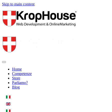
Skip to main content
Home
Competenze
Store
Parliamo?
Blog