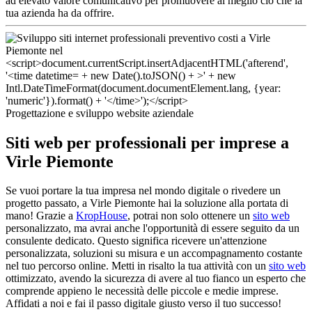
ad elevato valore comunicativo per promuovere al meglio ciò che la
tua azienda ha da offrire.
Progettazione e sviluppo website aziendale
Siti web per professionali per imprese a
Virle Piemonte
Se vuoi portare la tua impresa nel mondo digitale o rivedere un
progetto passato, a Virle Piemonte hai la soluzione alla portata di
mano! Grazie a
KropHouse
, potrai non solo ottenere un
sito web
personalizzato, ma avrai anche l'opportunità di essere seguito da un
consulente dedicato. Questo significa ricevere un'attenzione
personalizzata, soluzioni su misura e un accompagnamento costante
nel tuo percorso online. Metti in risalto la tua attività con un
sito web
ottimizzato, avendo la sicurezza di avere al tuo fianco un esperto che
comprende appieno le necessità delle piccole e medie imprese.
Affidati a noi e fai il passo digitale giusto verso il tuo successo!