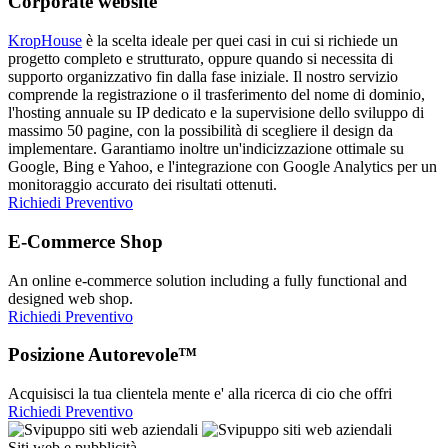
Corporate website
KropHouse
è la scelta ideale per quei casi in cui si richiede un
progetto completo e strutturato, oppure quando si necessita di
supporto organizzativo fin dalla fase iniziale. Il nostro servizio
comprende la registrazione o il trasferimento del nome di dominio,
l'hosting annuale su IP dedicato e la supervisione dello sviluppo di
massimo 50 pagine, con la possibilità di scegliere il design da
implementare. Garantiamo inoltre un'indicizzazione ottimale su
Google, Bing e Yahoo, e l'integrazione con Google Analytics per un
monitoraggio accurato dei risultati ottenuti.
Richiedi Preventivo
E-Commerce Shop
An online e-commerce solution including a fully functional and
designed web shop.
Richiedi Preventivo
Posizione Autorevole™
Acquisisci la tua clientela mente e' alla ricerca di cio che offri
Richiedi Preventivo
Siti web e pubblicità