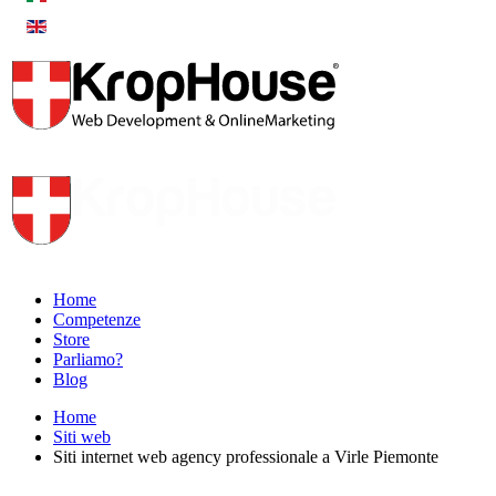
Home
Competenze
Store
Parliamo?
Blog
Home
Siti web
Siti internet web agency professionale a Virle Piemonte