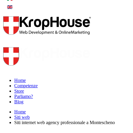
Home
Competenze
Store
Parliamo?
Blog
Home
Siti web
Siti internet web agency professionale a Montescheno