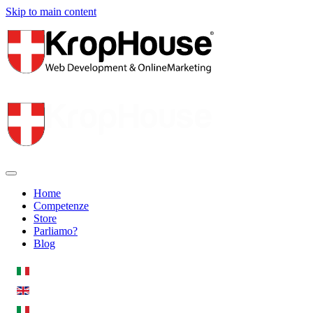
Skip to main content
Home
Competenze
Store
Parliamo?
Blog