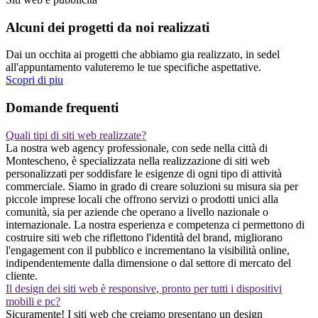
Alcuni dei progetti da noi realizzati
Dai un occhita ai progetti che abbiamo gia realizzato, in sedel
all'appuntamento valuteremo le tue specifiche aspettative.
Scopri di piu
Domande frequenti
Quali tipi di siti web realizzate?
La nostra web agency professionale, con sede nella città di
Montescheno, è specializzata nella realizzazione di siti web
personalizzati per soddisfare le esigenze di ogni tipo di attività
commerciale. Siamo in grado di creare soluzioni su misura sia per
piccole imprese locali che offrono servizi o prodotti unici alla
comunità, sia per aziende che operano a livello nazionale o
internazionale. La nostra esperienza e competenza ci permettono di
costruire siti web che riflettono l'identità del brand, migliorano
l'engagement con il pubblico e incrementano la visibilità online,
indipendentemente dalla dimensione o dal settore di mercato del
cliente.
Il design dei siti web è responsive, pronto per tutti i dispositivi
mobili e pc?
Sicuramente! I siti web che creiamo presentano un design