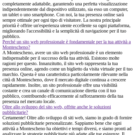
completamente adattabile, garantendo una perfetta visualizzazione
indipendentemente dal dispositivo utilizzato, sia esso un computer,
un tablet o uno smartphone. Con noi, la tua presenza online sarà
sempre ottimale per ogni tipo di visitatore. La nostra principale
priorità è offrire un'esperienza utente eccellente su ogni piattaforma,
migliorando l'accessibilità e la semplicità di navigazione per il tuo
pubblico.
Perché un sito web professionale è fondamentale per la tua attività a
Montescheno?
A Montescheno, avere un sito web professionale è un elemento
indispensabile per il successo della tua attività. Esistono molte
ragioni per questo. Innanzitutto, il sito web rappresenta la tua
presenza online, agendo come un biglietto da visita virtuale per il tuo
marchio. Questa è una caratteristica particolarmente rilevante nella
città di Montescheno, dove il mercato digitale continua a crescere
rapidamente. Inoltre, un sito professionale offre una visibilità
costante e crea un canale di comunicazione diretta con il tuo
pubblico, contribuendo efficacemente al rafforzamento della tua
presenza nel mercato locale.
Oltre allo sviluppo del sito web, offrite anche le soluzioni
pubblicitarie?
Certamente! Oltre allo sviluppo di siti web, siamo in grado di fornire
soluzioni pubblicitarie personalizzate. Sappiamo bene che ogni
attività a Montescheno ha obiettivi e tempi diversi, e siamo pronti ad
analizzare le strategie pubblicitarie più adatte alle tue esigenze. Il