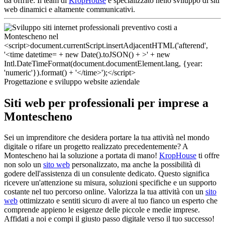
da offrire. Il team di
KropHouse
è specializzato nello sviluppo di siti
web dinamici e altamente communicativi.
Progettazione e sviluppo website aziendale
Siti web per professionali per imprese a
Montescheno
Sei un imprenditore che desidera portare la tua attività nel mondo
digitale o rifare un progetto realizzato precedentemente? A
Montescheno hai la soluzione a portata di mano!
KropHouse
ti offre
non solo un
sito web
personalizzato, ma anche la possibilità di
godere dell'assistenza di un consulente dedicato. Questo significa
ricevere un'attenzione su misura, soluzioni specifiche e un supporto
costante nel tuo percorso online. Valorizza la tua attività con un
sito
web
ottimizzato e sentiti sicuro di avere al tuo fianco un esperto che
comprende appieno le esigenze delle piccole e medie imprese.
Affidati a noi e compi il giusto passo digitale verso il tuo successo!