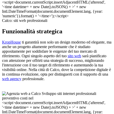
Calco: siti web professionali
Funzionalità strategica
KropHouse
ti garantirà non solo un design moderno ed elegante, ma
anche un progetto altamente performante che è studiato
appositamente per soddisfare le esigenze del tuo mercato di
riferimento. Ogni singolo aspetto del tuo
sito web
sarà pianificato
con attenzione per offrirti una strategia di successo, migliorando
l'interazione con il tuo target di riferimento e aumentando la tua
visibilità online. Nella città di Calco, dove la competizione digitale è
in continua evoluzione, opta per distinguerti con il supporto di una
web agency
professionale.