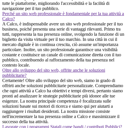
tutte le piattaforme, migliorando l'accessibilità e la facilità di
navigazione per il tuo pubblico.
Perché un sito web professionale è fondamentale per la tua attività a
Calco?
A Calco, è indispensabile avere un sito web professionale per il tuo
business, poiché presenta una serie di vantaggi rilevanti. Primo tra
tutti, rappresenta la tua presenza online, svolgendo la funzione di un
biglietto da visita virtuale per il tuo marchio. In una città in cui il
mercato digitale è in continua crescita, ciò assume un'importanza
particolare. Inoltre, un sito professionale garantisce una visibilità
costante e costituisce un canale di comunicazione diretta con il tuo
pubblico, contribuendo al rafforzamento della tua presenza nel
contesto locale.
Oltre allo sviluppo del sito web, offrite anche le soluzioni
pubblicitarie?
Certamente! Oltre allo sviluppo del sito web, siamo in grado di
offrirti anche soluzioni pubblicitarie personalizzate. Comprendiamo
che ogni attività a Calco ha obiettivi e tempi diversi, pertanto siamo
pronti ad analizzare le strategie pubblicitarie più idonee alle tue
esigenze. La nostra principale competenza è focalizzata sulle
soluzioni basate sui motori di ricerca e siamo qui per aiutarti a
raggiungere i risultati desiderati. La nostra missione consiste
nell'incrementare la tua presenza online a Calco e massimizzare il
successo della tua attività.
Lavorate con i programmi Statali come bandi / contributi Pubblici?