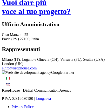
Vuoi dare più
voce al tuo progetto?
Ufficio Amministrativo
C.so Manzoni 55
Pavia (PV) 27100, Italia
Rappresentanti
Milano (IT), Lugano e Ginevra (CH), Varsavia (PL), Seattle (USA),
London (UK)
einfo@krophouse.com
KropHouse
- Digital Communication Agency
P.IVA 02819580180 |
Longaeva
Privacy Policy