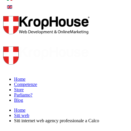
Home
Competenze
Store
Parliamo?
Blog
Home
Siti web
Siti internet web agency professionale a Calco