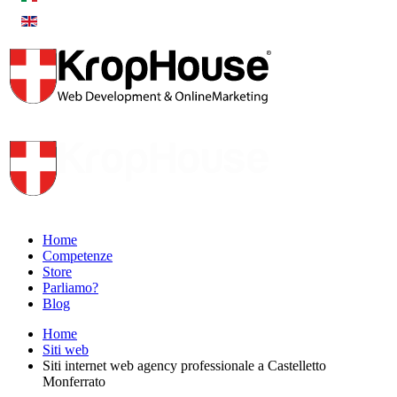
Home
Competenze
Store
Parliamo?
Blog
Home
Siti web
Siti internet web agency professionale a Castelletto
Monferrato