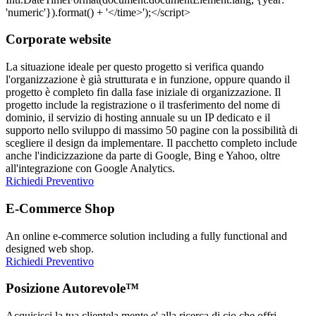
Corporate website
La situazione ideale per questo progetto si verifica quando
l'organizzazione è già strutturata e in funzione, oppure quando il
progetto è completo fin dalla fase iniziale di organizzazione. Il
progetto include la registrazione o il trasferimento del nome di
dominio, il servizio di hosting annuale su un IP dedicato e il
supporto nello sviluppo di massimo 50 pagine con la possibilità di
scegliere il design da implementare. Il pacchetto completo include
anche l'indicizzazione da parte di Google, Bing e Yahoo, oltre
all'integrazione con Google Analytics.
Richiedi Preventivo
E-Commerce Shop
An online e-commerce solution including a fully functional and
designed web shop.
Richiedi Preventivo
Posizione Autorevole™
Acquisisci la tua clientela mente e' alla ricerca di cio che offri