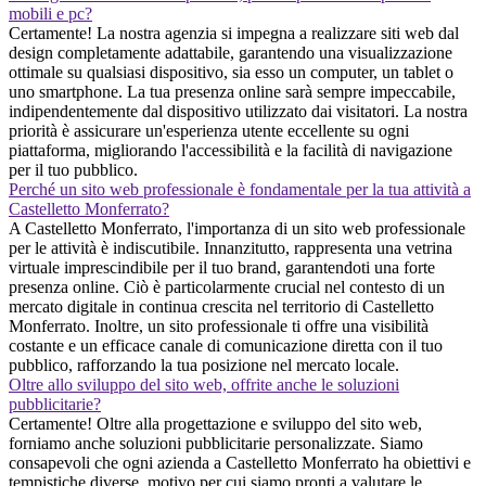
mobili e pc?
Certamente! La nostra agenzia si impegna a realizzare siti web dal
design completamente adattabile, garantendo una visualizzazione
ottimale su qualsiasi dispositivo, sia esso un computer, un tablet o
uno smartphone. La tua presenza online sarà sempre impeccabile,
indipendentemente dal dispositivo utilizzato dai visitatori. La nostra
priorità è assicurare un'esperienza utente eccellente su ogni
piattaforma, migliorando l'accessibilità e la facilità di navigazione
per il tuo pubblico.
Perché un sito web professionale è fondamentale per la tua attività a
Castelletto Monferrato?
A Castelletto Monferrato, l'importanza di un sito web professionale
per le attività è indiscutibile. Innanzitutto, rappresenta una vetrina
virtuale imprescindibile per il tuo brand, garantendoti una forte
presenza online. Ciò è particolarmente crucial nel contesto di un
mercato digitale in continua crescita nel territorio di Castelletto
Monferrato. Inoltre, un sito professionale ti offre una visibilità
costante e un efficace canale di comunicazione diretta con il tuo
pubblico, rafforzando la tua posizione nel mercato locale.
Oltre allo sviluppo del sito web, offrite anche le soluzioni
pubblicitarie?
Certamente! Oltre alla progettazione e sviluppo del sito web,
forniamo anche soluzioni pubblicitarie personalizzate. Siamo
consapevoli che ogni azienda a Castelletto Monferrato ha obiettivi e
tempistiche diverse, motivo per cui siamo pronti a valutare le