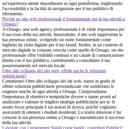
un'esperienza utente straordinaria su ogni piattaforma, migliorando
l'accessibilità e la facilità di navigazione per il tuo pubblico di
riferimento.
Perché un sito web professionale è fondamentale per la tua attività a
Ornago?
A Ornago, una web agency professionale è di vitale importanza per
il successo della tua attività. Innanzitutto, il sito web rappresenta la
tua presenza online, svolgendo un ruolo fondamentale come
biglietto da visita digitale per il tuo brand. Inoltre, in un contesto di
mercato digitale in costante crescita come quello di Ornago, un sito
professionale offre visibilità continua e un canale di comunicazione
diretta con il tuo pubblico, contribuendo a consolidare il tuo
posizionamento nel mercato locale.
Oltre allo sviluppo del sito web, offrite anche le soluzioni
pubblicitarie?
Certamente! Oltre allo sviluppo dei siti web, siamo in grado di
offrire soluzioni pubblicitarie personalizzate che soddisfano le
esigenze uniche di ogni attività a Ornago. Comprendiamo
l'importanza di obiettivi e tempistiche diverse e siamo pronti ad
analizzare e valutare le migliori strategie pubblicitarie per te. Il
nostro focus principale è sui motori di ricerca, poiché vogliamo
assicurarti di ottenere i risultati desiderati. La nostra missione è far
crescere la tua presenza online a Ornago e massimizzare il successo
della tua attività.
Lavorate con i programmi Statali come bandi / contributi Pubblici?