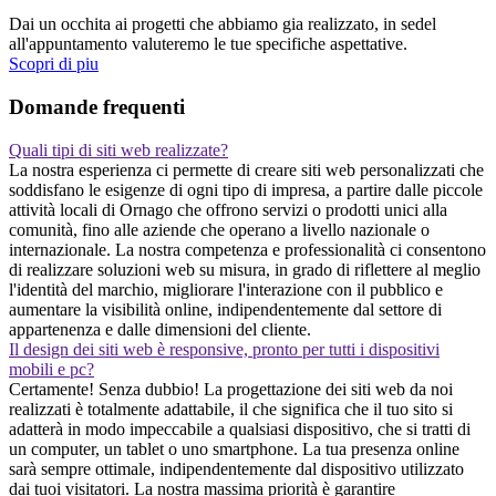
Dai un occhita ai progetti che abbiamo gia realizzato, in sedel
all'appuntamento valuteremo le tue specifiche aspettative.
Scopri di piu
Domande frequenti
Quali tipi di siti web realizzate?
La nostra esperienza ci permette di creare siti web personalizzati che
soddisfano le esigenze di ogni tipo di impresa, a partire dalle piccole
attività locali di Ornago che offrono servizi o prodotti unici alla
comunità, fino alle aziende che operano a livello nazionale o
internazionale. La nostra competenza e professionalità ci consentono
di realizzare soluzioni web su misura, in grado di riflettere al meglio
l'identità del marchio, migliorare l'interazione con il pubblico e
aumentare la visibilità online, indipendentemente dal settore di
appartenenza e dalle dimensioni del cliente.
Il design dei siti web è responsive, pronto per tutti i dispositivi
mobili e pc?
Certamente! Senza dubbio! La progettazione dei siti web da noi
realizzati è totalmente adattabile, il che significa che il tuo sito si
adatterà in modo impeccabile a qualsiasi dispositivo, che si tratti di
un computer, un tablet o uno smartphone. La tua presenza online
sarà sempre ottimale, indipendentemente dal dispositivo utilizzato
dai tuoi visitatori. La nostra massima priorità è garantire