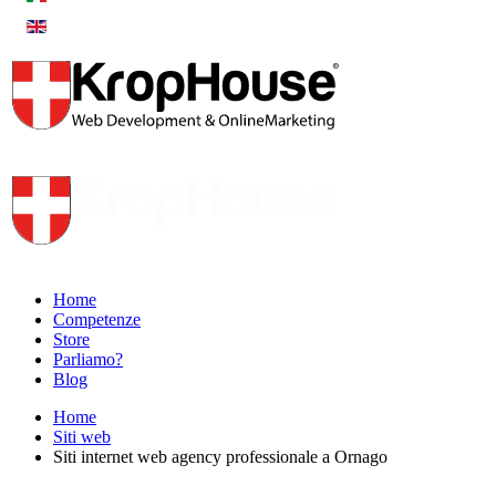
Home
Competenze
Store
Parliamo?
Blog
Home
Siti web
Siti internet web agency professionale a Ornago