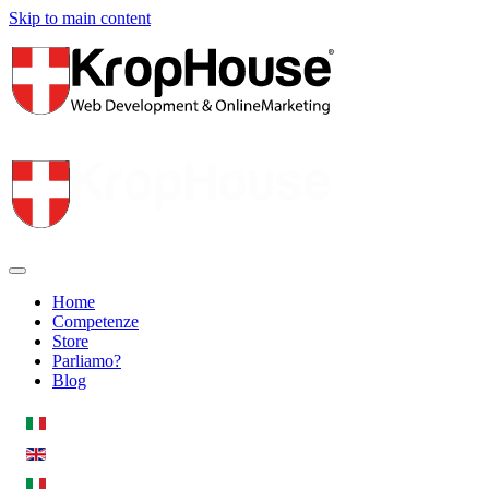
Skip to main content
Home
Competenze
Store
Parliamo?
Blog