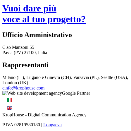
Vuoi dare più
voce al tuo progetto?
Ufficio Amministrativo
C.so Manzoni 55
Pavia (PV) 27100, Italia
Rappresentanti
Milano (IT), Lugano e Ginevra (CH), Varsavia (PL), Seattle (USA),
London (UK)
einfo@krophouse.com
KropHouse
- Digital Communication Agency
P.IVA 02819580180 |
Longaeva