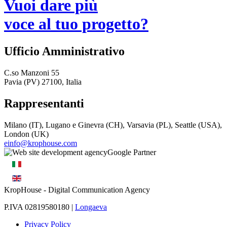
Vuoi dare più
voce al tuo progetto?
Ufficio Amministrativo
C.so Manzoni 55
Pavia (PV) 27100, Italia
Rappresentanti
Milano (IT), Lugano e Ginevra (CH), Varsavia (PL), Seattle (USA),
London (UK)
einfo@krophouse.com
KropHouse
- Digital Communication Agency
P.IVA 02819580180 |
Longaeva
Privacy Policy