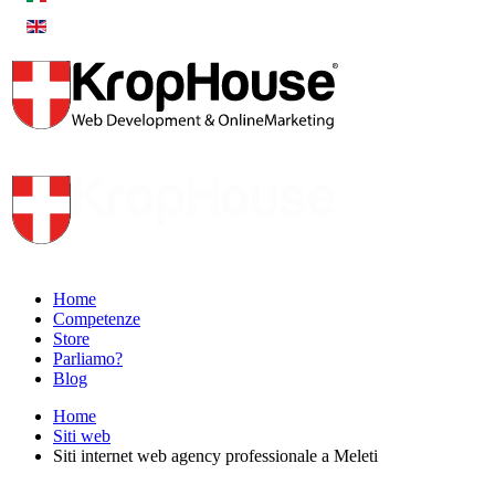
Home
Competenze
Store
Parliamo?
Blog
Home
Siti web
Siti internet web agency professionale a Meleti