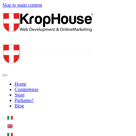
Skip to main content
Home
Competenze
Store
Parliamo?
Blog