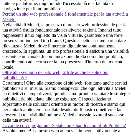
tutte le piattaforme, migliorando l'accessibilità e la facilità di
navigazione per il tuo pubblico.
Perché un sito web professionale è fondamentale per la tua attività a
Meleti?
Nella città di Meleti, la presenza di un sito web professionale per la
tua attività risulta fondamentale per diverse ragioni. Innanzi tutto,
rappresenta il tuo biglietto da visita virtuale, garantendo una forte
presenza online per il tuo brand. Questo aspetto assume particolare
rilevanza a Meleti, dove il mercato digitale sta continuamente
crescendo. In aggiunta, un sito professionale ti assicura una visibilità
costante e un canale di comunicazione diretta con il tuo pubblico,
contribuendo ad accrescere la tua presenza all'interno del mercato
locale.
Oltre allo sviluppo del sito web, offrite anche le soluzioni
pubblicitarie?
Certamente! Oltre alla creazione di siti web, forniamo anche servizi
pubblicitari su misura. Siamo consapevoli che ogni attività a Meleti
ha obiettivi e tempi diversi, quindi siamo pronti a valutare le strategie
pubblicitarie più adatte alle tue esigenze. Ci specializziamo
soprattutto nelle soluzioni orientate ai motori di ricerca e siamo qui
per aiutarti a ottenere i risultati desiderati. Il nostro obiettivo è far
crescere la tua visibilità online a Meleti e massimizzare il successo
della tua attività.
Lavorate con i programmi Statali come bandi / contributi Pubblici?
Assolutamente! La nostra web agency si impegna attivamente a