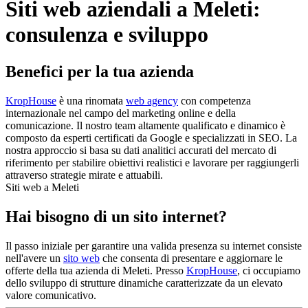
Siti web aziendali a Meleti:
consulenza e sviluppo
Benefici per la tua azienda
KropHouse
è una rinomata
web agency
con competenza
internazionale nel campo del marketing online e della
comunicazione. Il nostro team altamente qualificato e dinamico è
composto da esperti certificati da Google e specializzati in SEO. La
nostra approccio si basa su dati analitici accurati del mercato di
riferimento per stabilire obiettivi realistici e lavorare per raggiungerli
attraverso strategie mirate e attuabili.
Siti web a Meleti
Hai bisogno di un sito internet?
Il passo iniziale per garantire una valida presenza su internet consiste
nell'avere un
sito web
che consenta di presentare e aggiornare le
offerte della tua azienda di Meleti. Presso
KropHouse
, ci occupiamo
dello sviluppo di strutture dinamiche caratterizzate da un elevato
valore comunicativo.