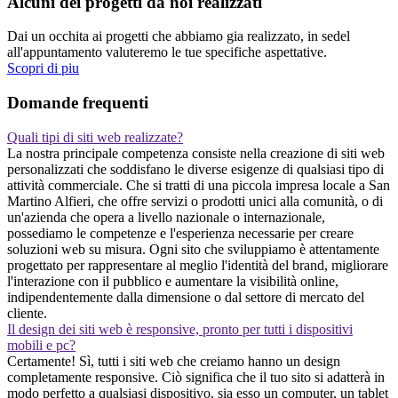
Alcuni dei progetti da noi realizzati
Dai un occhita ai progetti che abbiamo gia realizzato, in sedel
all'appuntamento valuteremo le tue specifiche aspettative.
Scopri di piu
Domande frequenti
Quali tipi di siti web realizzate?
La nostra principale competenza consiste nella creazione di siti web
personalizzati che soddisfano le diverse esigenze di qualsiasi tipo di
attività commerciale. Che si tratti di una piccola impresa locale a San
Martino Alfieri, che offre servizi o prodotti unici alla comunità, o di
un'azienda che opera a livello nazionale o internazionale,
possediamo le competenze e l'esperienza necessarie per creare
soluzioni web su misura. Ogni sito che sviluppiamo è attentamente
progettato per rappresentare al meglio l'identità del brand, migliorare
l'interazione con il pubblico e aumentare la visibilità online,
indipendentemente dalla dimensione o dal settore di mercato del
cliente.
Il design dei siti web è responsive, pronto per tutti i dispositivi
mobili e pc?
Certamente! Sì, tutti i siti web che creiamo hanno un design
completamente responsive. Ciò significa che il tuo sito si adatterà in
modo perfetto a qualsiasi dispositivo, sia esso un computer, un tablet