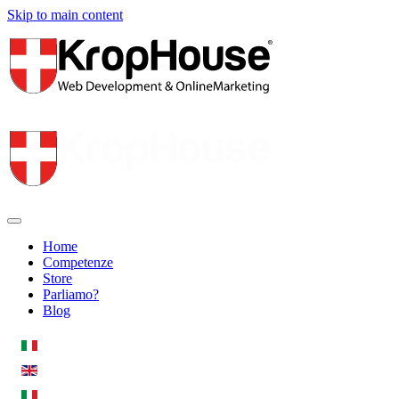
Skip to main content
Home
Competenze
Store
Parliamo?
Blog