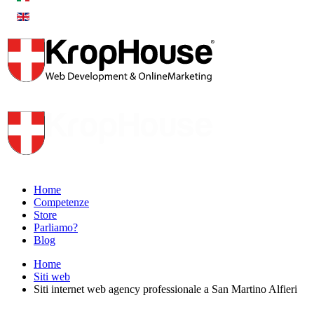
Home
Competenze
Store
Parliamo?
Blog
Home
Siti web
Siti internet web agency professionale a San Martino Alfieri