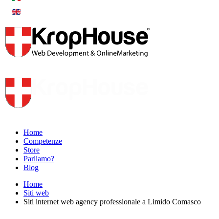
Home
Competenze
Store
Parliamo?
Blog
Home
Siti web
Siti internet web agency professionale a Limido Comasco