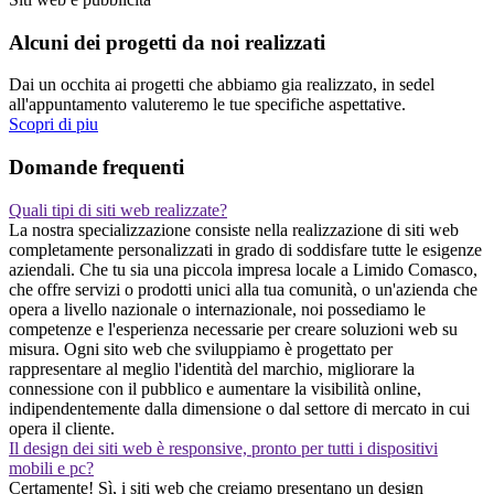
Alcuni dei progetti da noi realizzati
Dai un occhita ai progetti che abbiamo gia realizzato, in sedel
all'appuntamento valuteremo le tue specifiche aspettative.
Scopri di piu
Domande frequenti
Quali tipi di siti web realizzate?
La nostra specializzazione consiste nella realizzazione di siti web
completamente personalizzati in grado di soddisfare tutte le esigenze
aziendali. Che tu sia una piccola impresa locale a Limido Comasco,
che offre servizi o prodotti unici alla tua comunità, o un'azienda che
opera a livello nazionale o internazionale, noi possediamo le
competenze e l'esperienza necessarie per creare soluzioni web su
misura. Ogni sito web che sviluppiamo è progettato per
rappresentare al meglio l'identità del marchio, migliorare la
connessione con il pubblico e aumentare la visibilità online,
indipendentemente dalla dimensione o dal settore di mercato in cui
opera il cliente.
Il design dei siti web è responsive, pronto per tutti i dispositivi
mobili e pc?
Certamente! Sì, i siti web che creiamo presentano un design