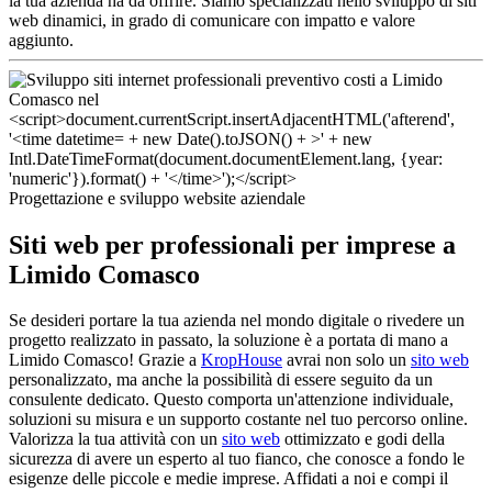
la tua azienda ha da offrire. Siamo specializzati nello sviluppo di siti
web dinamici, in grado di comunicare con impatto e valore
aggiunto.
Progettazione e sviluppo website aziendale
Siti web per professionali per imprese a
Limido Comasco
Se desideri portare la tua azienda nel mondo digitale o rivedere un
progetto realizzato in passato, la soluzione è a portata di mano a
Limido Comasco! Grazie a
KropHouse
avrai non solo un
sito web
personalizzato, ma anche la possibilità di essere seguito da un
consulente dedicato. Questo comporta un'attenzione individuale,
soluzioni su misura e un supporto costante nel tuo percorso online.
Valorizza la tua attività con un
sito web
ottimizzato e godi della
sicurezza di avere un esperto al tuo fianco, che conosce a fondo le
esigenze delle piccole e medie imprese. Affidati a noi e compi il