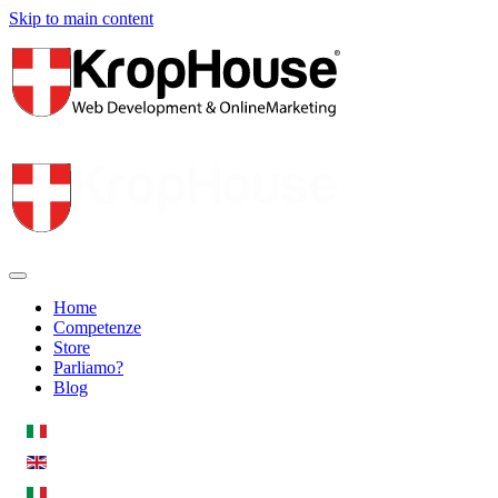
Skip to main content
Home
Competenze
Store
Parliamo?
Blog