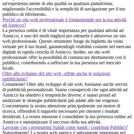
un'esperienza utente di alta qualità su qualsiasi piattaforma,
migliorando l'accessibilità e la semplicità di navigazione per il tuo
pubblico di riferimento.
Perché un sito web professionale è fondamentale per la tua attività
ad Annicco?
La presenza online è di vitale importanza per qualsiasi attività ad
Annicco, e uno dei modi migliori per ottenerla è attraverso un sito
web professionale. Questo strumento funge da biglietto da visita
virtuale per il tuo brand, garantendogli visibilità costante nel mercato
digitale in rapida crescita di Annicco. Inoltre, un sito web
professionale offre la possibilità di comunicare direttamente con il
pubblico, contribuendo a rafforzare la tua presenza nel mercato
locale.
Oltre allo sviluppo del sito web, offrite anche le soluzioni
pubblicitarie?
Certamente! Oltre allo sviluppo di siti web, forniamo anche servizi
di pubblicità personalizzati. Siamo consapevoli che ogni attività ad
Annicco ha obiettivi e tempistiche diverse, e siamo pronti ad
analizzare le strategie pubblicitarie più adatte alle tue esigenze.
Concentriamo la nostra attenzione principalmente sui motori di
ricerca, offrendoti il supporto necessario per ottenere i risultati
desiderati. La nostra missione è consolidare la tua presenza online ad
Annicco e massimizzare il successo della tua attività.
Lavorate con i programmi Statali come bandi / contributi Pubblici?
Naturalmente! La nostra web agency è attivamente impegnata nel