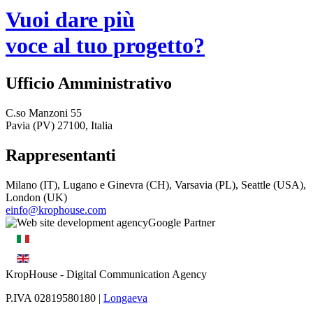
Vuoi dare più
voce al tuo progetto?
Ufficio Amministrativo
C.so Manzoni 55
Pavia (PV) 27100, Italia
Rappresentanti
Milano (IT), Lugano e Ginevra (CH), Varsavia (PL), Seattle (USA),
London (UK)
einfo@krophouse.com
KropHouse
- Digital Communication Agency
P.IVA 02819580180 |
Longaeva