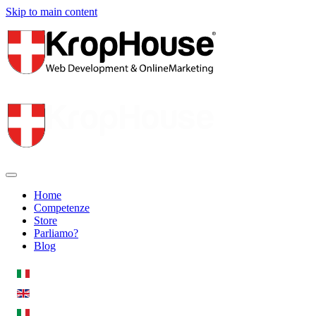
Skip to main content
Home
Competenze
Store
Parliamo?
Blog