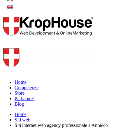
Home
Competenze
Store
Parliamo?
Blog
Home
Siti web
Siti internet web agency professionale a Annicco