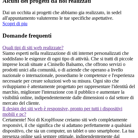
Alcuni dei progetti da noi realizzati
Dai un occhita ai progetti che abbiamo gia realizzato, in sedel
all'appuntamento valuteremo le tue specifiche aspettative.
Scopri di piu
Domande frequenti
Quali tipi di siti web realizzate?
Siamo esperti nella realizzazione di siti internet personalizzati che
soddisfano le esigenze di ogni tipo di attività. Che si tratti di piccole
imprese locali situate a Cinisello Balsamo, che offrono servizi o
prodotti unici alla comunità, o di aziende che operano a livello
nazionale o internazionale, possediamo le competenze e l'esperienza
necessarie per creare soluzioni web su misura. Ogni sito che
sviluppiamo è attentamente progettato per rappresentare l'identità del
marchio, migliorare l'interazione con il pubblico e aumentare la
visibilità online, indipendentemente dalle dimensioni o dal settore di
mercato del cliente.
Il design dei siti web è responsive, pronto per tutti i dispositivi
mobili e pc?
Certamente! Noi di KropHouse creiamo siti web completamente
responsivi, il che significa che si adattano perfettamente a qualsiasi
dispositivo, che sia un computer, un tablet o uno smartphone. La tua
presenza online sarà sempre ottimale, indipendentemente dal