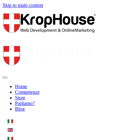
Skip to main content
Home
Competenze
Store
Parliamo?
Blog