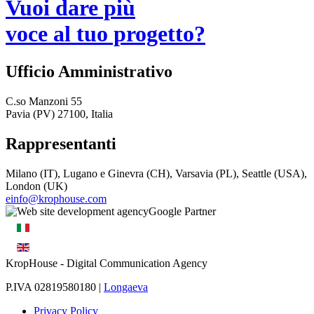
Vuoi dare più
voce al tuo progetto?
Ufficio Amministrativo
C.so Manzoni 55
Pavia (PV) 27100, Italia
Rappresentanti
Milano (IT), Lugano e Ginevra (CH), Varsavia (PL), Seattle (USA),
London (UK)
einfo@krophouse.com
KropHouse
- Digital Communication Agency
P.IVA 02819580180 |
Longaeva
Privacy Policy