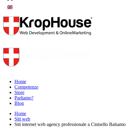
Home
Competenze
Store
Parliamo?
Blog
Home
Siti web
Siti internet web agency professionale a Cinisello Balsamo