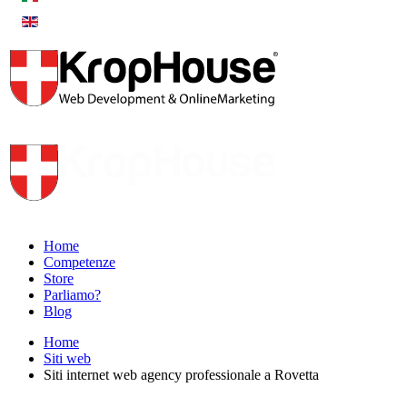
Home
Competenze
Store
Parliamo?
Blog
Home
Siti web
Siti internet web agency professionale a Rovetta