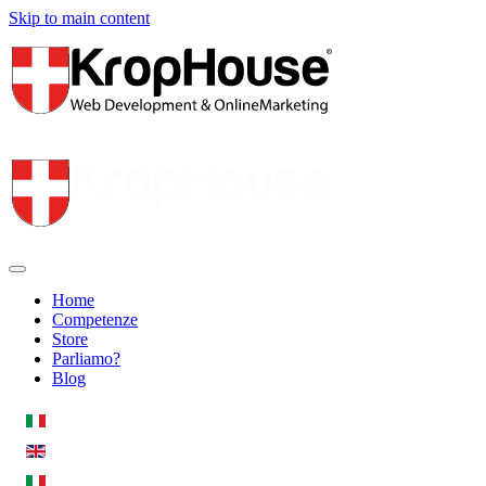
Skip to main content
Home
Competenze
Store
Parliamo?
Blog