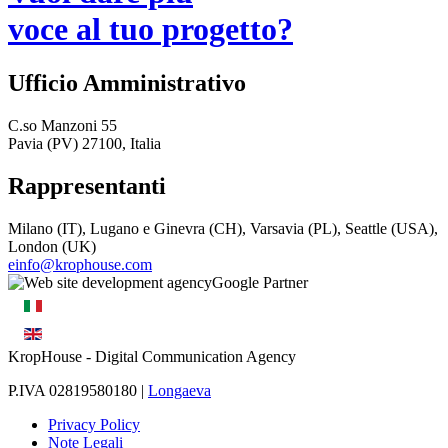
voce al tuo progetto?
Ufficio Amministrativo
C.so Manzoni 55
Pavia (PV) 27100, Italia
Rappresentanti
Milano (IT), Lugano e Ginevra (CH), Varsavia (PL), Seattle (USA),
London (UK)
einfo@krophouse.com
KropHouse
- Digital Communication Agency
P.IVA 02819580180 |
Longaeva
Privacy Policy
Note Legali