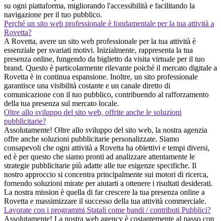
su ogni piattaforma, migliorando l'accessibilità e facilitando la
navigazione per il tuo pubblico.
Perché un sito web professionale è fondamentale per la tua attività a
Rovetta?
A Rovetta, avere un sito web professionale per la tua attività è
essenziale per svariati motivi. Inizialmente, rappresenta la tua
presenza online, fungendo da biglietto da visita virtuale per il tuo
brand. Questo è particolarmente rilevante poiché il mercato digitale a
Rovetta è in continua espansione. Inoltre, un sito professionale
garantisce una visibilità costante e un canale diretto di
comunicazione con il tuo pubblico, contribuendo al rafforzamento
della tua presenza sul mercato locale.
Oltre allo sviluppo del sito web, offrite anche le soluzioni
pubblicitarie?
Assolutamente! Oltre allo sviluppo del sito web, la nostra agenzia
offre anche soluzioni pubblicitarie personalizzate. Siamo
consapevoli che ogni attività a Rovetta ha obiettivi e tempi diversi,
ed è per questo che siamo pronti ad analizzare attentamente le
strategie pubblicitarie più adatte alle tue esigenze specifiche. Il
nostro approccio si concentra principalmente sui motori di ricerca,
fornendo soluzioni mirate per aiutarti a ottenere i risultati desiderati.
La nostra mission è quella di far crescere la tua presenza online a
Rovetta e massimizzare il successo della tua attività commerciale.
Lavorate con i programmi Statali come bandi / contributi Pubblici?
Assolutamente! La nostra web agency è costantemente al passo con