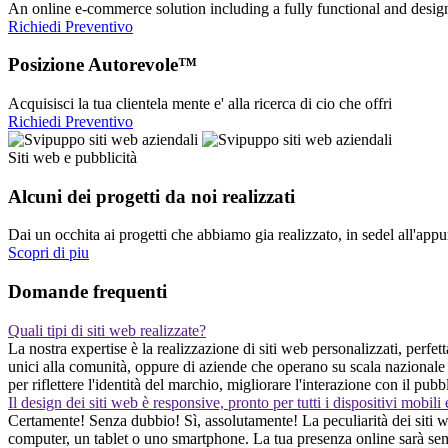
An online e-commerce solution including a fully functional and desi
Richiedi Preventivo
Posizione Autorevole™
Acquisisci la tua clientela mente e' alla ricerca di cio che offri
Richiedi Preventivo
Siti web e pubblicità
Alcuni dei progetti da noi realizzati
Dai un occhita ai progetti che abbiamo gia realizzato, in sedel all'app
Scopri di piu
Domande frequenti
Quali tipi di siti web realizzate?
La nostra expertise è la realizzazione di siti web personalizzati, perfetta
unici alla comunità, oppure di aziende che operano su scala nazionale
per riflettere l'identità del marchio, migliorare l'interazione con il pu
Il design dei siti web è responsive, pronto per tutti i dispositivi mobili
Certamente! Senza dubbio! Sì, assolutamente! La peculiarità dei siti web
computer, un tablet o uno smartphone. La tua presenza online sarà sempr