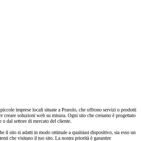
di piccole imprese locali situate a Prarolo, che offrono servizi o prodotti
er creare soluzioni web su misura. Ogni sito che creiamo è progettato
 o dal settore di mercato del cliente.
il sito si adatti in modo ottimale a qualsiasi dispositivo, sia esso un
i che visitano il tuo sito. La nostra priorità è garantire