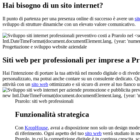
Hai bisogno di un sito internet?
Il punto di partenza per una presenza online di successo è avere un
si
sviluppo di strutture dinamiche con un elevato valore comunicativo.
Progettazione e sviluppo website aziendale
Siti web per professionali per imprese a P
Hai l'intenzione di portare la tua attività nel mondo digitale o di rive
personalizzato, ma potrai anche contare su un consulente dedicato. Que
attività con un
sito web
ottimizzato e sii sicuro di avere al tuo fianco 
Prarolo: siti web professionali
Funzionalità strategica
Con
KropHouse
, avrai a disposizione non solo un design mode
di riferimento. Ogni aspetto del tuo
sito web
verrà studiato in mo
Prarolo, in cui la competizione digitale è in continua crescita, s