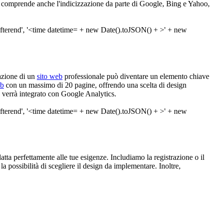
o comprende anche l'indicizzazione da parte di Google, Bing e Yahoo,
eazione di un
sito web
professionale può diventare un elemento chiave
eb
con un massimo di 20 pagine, offrendo una scelta di design
e verrà integrato con Google Analytics.
datta perfettamente alle tue esigenze. Includiamo la registrazione o il
 possibilità di scegliere il design da implementare. Inoltre,