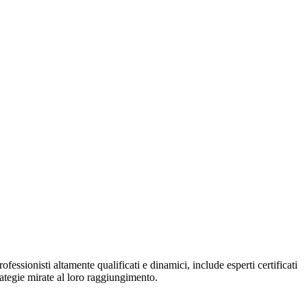
essionisti altamente qualificati e dinamici, include esperti certificati
rategie mirate al loro raggiungimento.