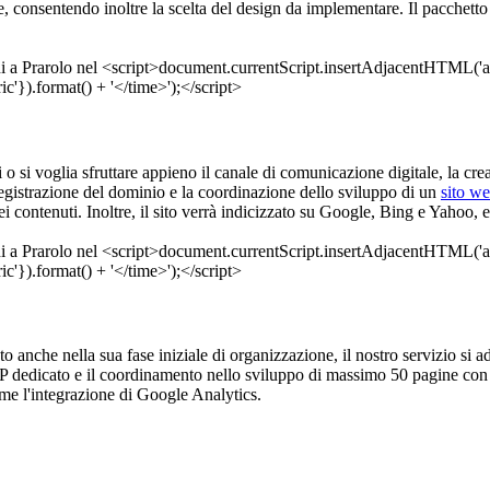
 consentendo inoltre la scelta del design da implementare. Il pacchett
i o si voglia sfruttare appieno il canale di comunicazione digitale, la cr
registrazione del dominio e la coordinazione dello sviluppo di un
sito w
i contenuti. Inoltre, il sito verrà indicizzato su Google, Bing e Yahoo, 
eto anche nella sua fase iniziale di organizzazione, il nostro servizio si a
P dedicato e il coordinamento nello sviluppo di massimo 50 pagine con la
me l'integrazione di Google Analytics.