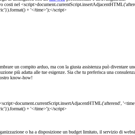
brare un compito arduo, ma con la giusta assistenza può diventare uno 
a soluzione più adatta alle tue esigenze. Sia che tu preferisca una consule
l nostro know-how!
anizzazione o ha a disposizione un budget limitato, il servizio di website