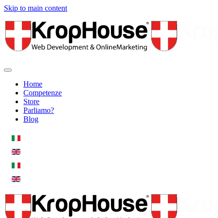
Skip to main content
Home
Competenze
Store
Parliamo?
Blog