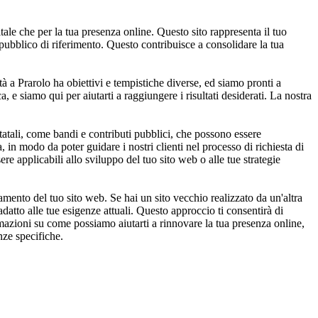
tale che per la tua presenza online. Questo sito rappresenta il tuo
o pubblico di riferimento. Questo contribuisce a consolidare la tua
à a Prarolo ha obiettivi e tempistiche diverse, ed siamo pronti a
, e siamo qui per aiutarti a raggiungere i risultati desiderati. La nostra
tatali, come bandi e contributi pubblici, che possono essere
, in modo da poter guidare i nostri clienti nel processo di richiesta di
e applicabili allo sviluppo del tuo sito web o alle tue strategie
ento del tuo sito web. Se hai un sito vecchio realizzato da un'altra
datto alle tue esigenze attuali. Questo approccio ti consentirà di
rmazioni su come possiamo aiutarti a rinnovare la tua presenza online,
nze specifiche.