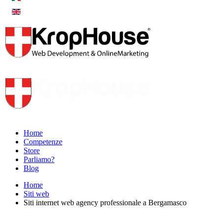
Home
Competenze
Store
Parliamo?
Blog
Home
Siti web
Siti internet web agency professionale a Bergamasco