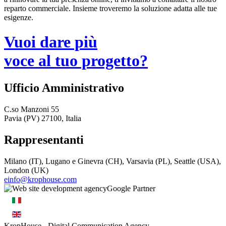
reparto commerciale. Insieme troveremo la soluzione adatta alle tue
esigenze.
Vuoi dare più
voce al tuo progetto?
Ufficio Amministrativo
C.so Manzoni 55
Pavia (PV) 27100, Italia
Rappresentanti
Milano (IT), Lugano e Ginevra (CH), Varsavia (PL), Seattle (USA),
London (UK)
einfo@krophouse.com
KropHouse
- Digital Communication Agency