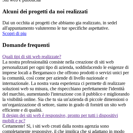
Alcuni dei progetti da noi realizzati
Dai un occhita ai progetti che abbiamo gia realizzato, in sedel
all'appuntamento valuteremo le tue specifiche aspettative.
Scopri di piu
Domande frequenti
Quali tipi di siti web realizzate?
La nostra professionalità consiste nella creazione di siti web
personalizzati per ogni tipo di azienda, soddisfacendo le esigenze di
imprese locali a Bergamasco che offrono prodotti o servizi unici per
la comunità, così come per aziende di livello nazionale e
internazionale. La nostra vasta esperienza ci permette di realizzare
soluzioni web su misura, che rispecchiano perfettamente l'identità
del marchio, aumentando l'interazione con il pubblico e migliorando
la visibilità online. Sia che tu sia un'azienda di piccole dimensioni o
un'organizzazione di settore, siamo in grado di fornirti un sito web
efficiente e di qualità.
Il design dei siti web è responsive, pronto per tutti i dispositivi
mobili e pc?
Certamente! Sì, i siti web creati dalla nostra agenzia sono
completamente responsive, il che implica che si adattano in modo