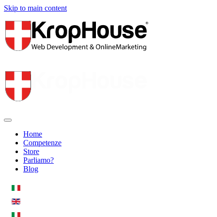
Skip to main content
Home
Competenze
Store
Parliamo?
Blog