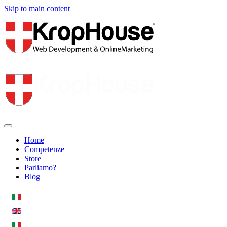
Skip to main content
Home
Competenze
Store
Parliamo?
Blog