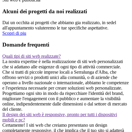
Alcuni dei progetti da noi realizzati
Dai un occhita ai progetti che abbiamo gia realizzato, in sedel
all'appuntamento valuteremo le tue specifiche aspettative.
Scopri di piu
Domande frequenti
Quali tipi di siti web realizzate?
La nostra expertise è nella realizzazione di siti web personalizzati
che si adattano alle esigenze di ogni tipo di attività commerciale.
Che si tratti di piccole imprese locali a Serralunga d'Alba, che
offrono servizi o prodotti unici alla comunità, o di aziende che
operano a livello nazionale o internazionale, abbiamo le competenze
e l'esperienza necessarie per creare soluzioni web personalizzate.
Progettiamo ogni sito in modo da rispecchiare l'identità del brand,
migliorare l'engagement con il pubblico e aumentare la visibilità
online, indipendentemente dalle dimensioni o dal settore di mercato
del cliente.
Il design dei siti web è responsive, pronto per tutti i dispositivi
mobili e pc?
Certamente! I siti web che creiamo presentano un design
completamente responsive, il che implica che il tuo sito si adatterà