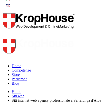
Home
Competenze
Store
Parliamo?
Blog
Home
Siti web
Siti internet web agency professionale a Serralunga d'Alba