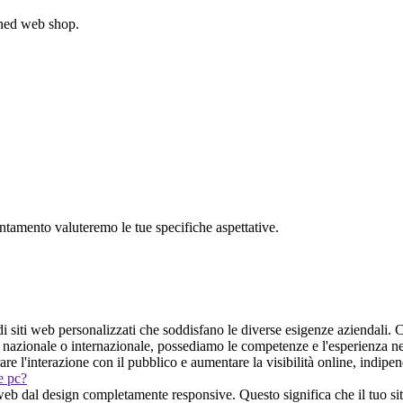
gned web shop.
untamento valuteremo le tue specifiche aspettative.
i siti web personalizzati che soddisfano le diverse esigenze aziendali. 
la nazionale o internazionale, possediamo le competenze e l'esperienza n
are l'interazione con il pubblico e aumentare la visibilità online, indipe
 e pc?
web dal design completamente responsive. Questo significa che il tuo sito