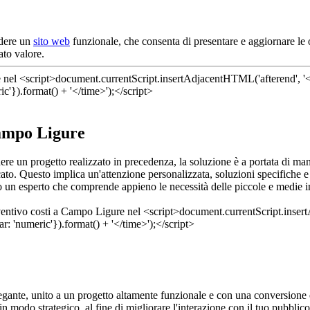
edere un
sito web
funzionale, che consenta di presentare e aggiornare le
ato valore.
Campo Ligure
vedere un progetto realizzato in precedenza, la soluzione è a portata di
ato. Questo implica un'attenzione personalizzata, soluzioni specifiche e
o un esperto che comprende appieno le necessità delle piccole e medie imp
egante, unito a un progetto altamente funzionale e con una conversione e
in modo strategico, al fine di migliorare l'interazione con il tuo pubbli