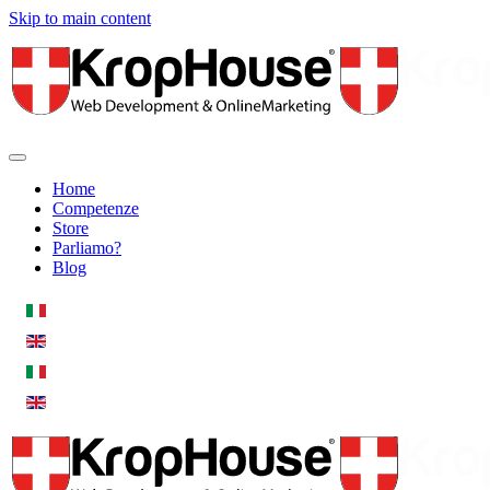
Skip to main content
Home
Competenze
Store
Parliamo?
Blog