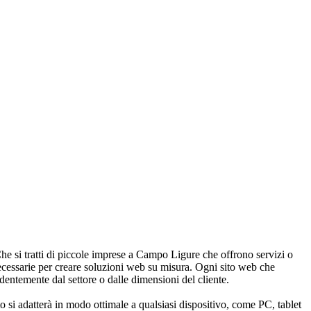
Che si tratti di piccole imprese a Campo Ligure che offrono servizi o
ecessarie per creare soluzioni web su misura. Ogni sito web che
ndentemente dal settore o dalle dimensioni del cliente.
 si adatterà in modo ottimale a qualsiasi dispositivo, come PC, tablet