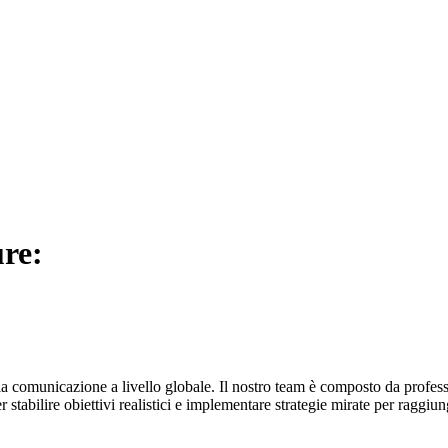
ure:
a comunicazione a livello globale. Il nostro team è composto da professi
r stabilire obiettivi realistici e implementare strategie mirate per raggiu