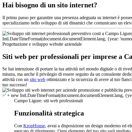
Hai bisogno di un sito internet?
Il primo passo per garantire una presenza adeguata su internet è poss
specializziamo nello sviluppo di siti dinamici che comunicano un elev
Progettazione e sviluppo website aziendale
Siti web per professionali per imprese a 
Se hai intenzione di portare la tua attività nel mondo digitale o di ri
misura, ma anche il privilegio di essere seguito da un consulente dedic
attività con un
sito web
ottimizzato e la sicurezza di avere al tuo fianc
tuo successo!
Campo Ligure: siti web professionali
Funzionalità strategica
Con
KropHouse
, avrai a disposizione un design moderno ed el
mercato di riferimento. Ogni elemento del tuo sito sarà studiato 