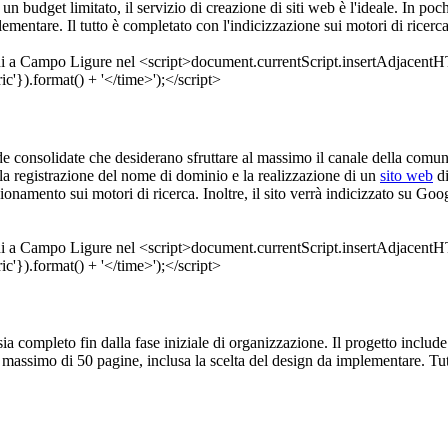
un budget limitato, il servizio di creazione di siti web è l'ideale. In poc
ementare. Il tutto è completato con l'indicizzazione sui motori di rice
nde consolidate che desiderano sfruttare al massimo il canale della comu
 la registrazione del nome di dominio e la realizzazione di un
sito web
di
zionamento sui motori di ricerca. Inoltre, il sito verrà indicizzato su 
sia completo fin dalla fase iniziale di organizzazione. Il progetto include
n massimo di 50 pagine, inclusa la scelta del design da implementare. T