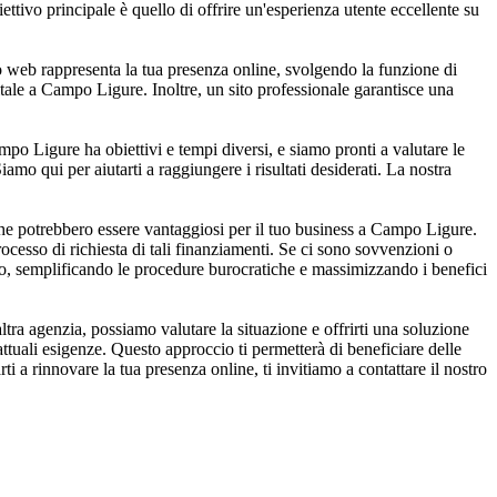
ettivo principale è quello di offrire un'esperienza utente eccellente su
to web rappresenta la tua presenza online, svolgendo la funzione di
itale a Campo Ligure. Inoltre, un sito professionale garantisce una
po Ligure ha obiettivi e tempi diversi, e siamo pronti a valutare le
iamo qui per aiutarti a raggiungere i risultati desiderati. La nostra
che potrebbero essere vantaggiosi per il tuo business a Campo Ligure.
rocesso di richiesta di tali finanziamenti. Se ci sono sovvenzioni o
ssimo, semplificando le procedure burocratiche e massimizzando i benefici
tra agenzia, possiamo valutare la situazione e offrirti una soluzione
tuali esigenze. Questo approccio ti permetterà di beneficiare delle
i a rinnovare la tua presenza online, ti invitiamo a contattare il nostro