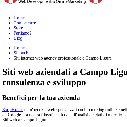
Home
Competenze
Store
Parliamo?
Blog
Home
Siti web
Siti internet web agency professionale a Campo Ligure
Siti web aziendali a Campo Lig
consulenza e sviluppo
Benefici per la tua azienda
KropHouse
è un'agenzia web specializzata nel marketing online e nell
da Google. La nostra filosofia si basa sull'analisi dei dati di mercato pe
Siti web a Campo Ligure