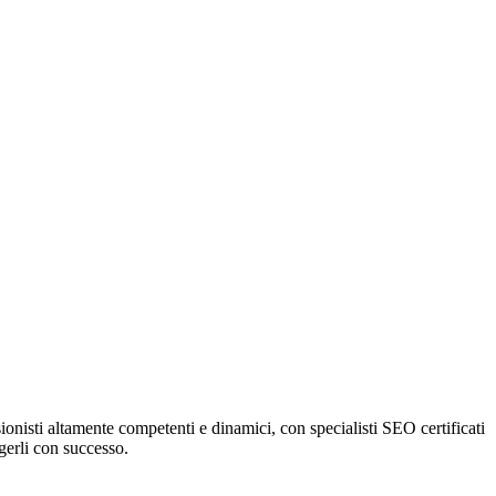
onisti altamente competenti e dinamici, con specialisti SEO certificati
ngerli con successo.