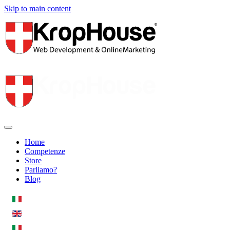
Skip to main content
Home
Competenze
Store
Parliamo?
Blog