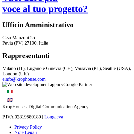
voce al tuo progetto?
Ufficio Amministrativo
C.so Manzoni 55
Pavia (PV) 27100, Italia
Rappresentanti
Milano (IT), Lugano e Ginevra (CH), Varsavia (PL), Seattle (USA),
London (UK)
einfo@krophouse.com
KropHouse
- Digital Communication Agency
P.IVA 02819580180 |
Longaeva
Privacy Policy
Note Legali