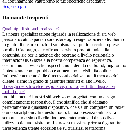
all'appuntamento valuteremo le tue specifiche aspettative.
Scopri di piu
Domande frequenti
Quali tipi di siti web realizzate?
La nostra specializzazione riguarda la realizzazione di siti web
personalizzati, capaci di soddisfare ogni esigenza aziendale. Siamo
in grado di creare soluzioni su misura, sia per le piccole imprese
locali di Cadorago, che offrono servizi o prodotti unici alla
comunità, sia per le aziende che operano a livello nazionale o
internazionale. Grazie alla nostra competenza ed esperienza,
costruiamo siti web che rispecchiano l'identità del brand, migliorano
l'interazione con il pubblico e aumentano la visibilità online.
Indipendentemente dalle dimensioni o dal settore di mercato del
cliente, siamo in grado di garantire risultati di alto livello.
Il design dei siti web è responsive, pronto per tutti i dispositivi
mobili e pc?
Indubbiamente! I nostri siti web sono progettati con un design
completamente responsivo, il che significa che si adattano
perfettamente a qualsiasi dispositivo, che sia un computer, un tablet
o uno smartphone. In questo modo, la tua presenza online sarà
sempre al massimo livello, indipendentemente dal dispositivo
utilizzato dai tuoi visitatori. La nostra massima priorità è garantire
un'esperienza utente eccezionale su qualsiasi piattaforma,