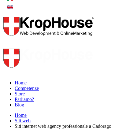
Home
Competenze
Store
Parliamo?
Blog
Home
Siti web
Siti internet web agency professionale a Cadorago