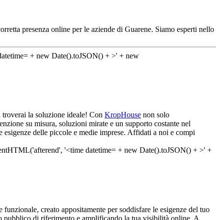
orretta presenza online per le aziende di Guarene. Siamo esperti nello
ui troverai la soluzione ideale! Con
KropHouse
non solo
tenzione su misura, soluzioni mirate e un supporto costante nel
e esigenze delle piccole e medie imprese. Affidati a noi e compi
 funzionale, creato appositamente per soddisfare le esigenze del tuo
o pubblico di riferimento e amplificando la tua visibilità online. A