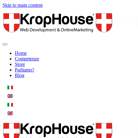
Skip to main content
Home
Competenze
Store
Parliamo?
Blog