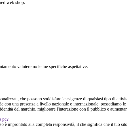
gned web shop.
untamento valuteremo le tue specifiche aspettative.
onalizzati, che possono soddisfare le esigenze di qualsiasi tipo di attivit
nde con una presenza a livello nazionale o internazionale, possediamo l
'identità del marchio, migliorare l'interazione con il pubblico e aumentar
 e pc?
 è improntato alla completa responsività, il che significa che il tuo sito 