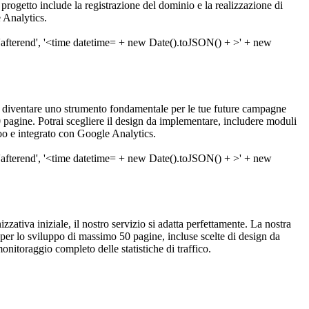
l progetto include la registrazione del dominio e la realizzazione di
 Analytics.
 diventare uno strumento fondamentale per le tue future campagne
pagine. Potrai scegliere il design da implementare, includere moduli
ahoo e integrato con Google Analytics.
zzativa iniziale, il nostro servizio si adatta perfettamente. La nostra
per lo sviluppo di massimo 50 pagine, incluse scelte di design da
itoraggio completo delle statistiche di traffico.