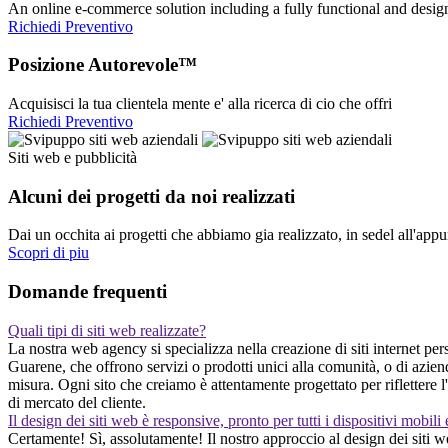
An online e-commerce solution including a fully functional and desi
Richiedi Preventivo
Posizione Autorevole™
Acquisisci la tua clientela mente e' alla ricerca di cio che offri
Richiedi Preventivo
Siti web e pubblicità
Alcuni dei progetti da noi realizzati
Dai un occhita ai progetti che abbiamo gia realizzato, in sedel all'app
Scopri di piu
Domande frequenti
Quali tipi di siti web realizzate?
La nostra web agency si specializza nella creazione di siti internet pers
Guarene, che offrono servizi o prodotti unici alla comunità, o di azie
misura. Ogni sito che creiamo è attentamente progettato per riflettere l
di mercato del cliente.
Il design dei siti web è responsive, pronto per tutti i dispositivi mobili
Certamente! Sì, assolutamente! Il nostro approccio al design dei siti web