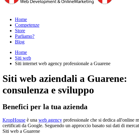
Home
Competenze
Store
Parliamo?
Blog
Home
Siti web
Siti internet web agency professionale a Guarene
Siti web aziendali a Guarene:
consulenza e sviluppo
Benefici per la tua azienda
KropHouse
è una
web agency
professionale che si dedica all'online m
certificati da Google. Seguendo un approccio basato sui dati di mercato
Siti web a Guarene