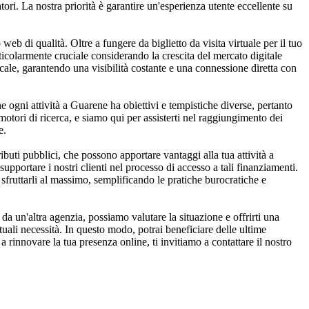
ori. La nostra priorità è garantire un'esperienza utente eccellente su
eb di qualità. Oltre a fungere da biglietto da visita virtuale per il tuo
ticolarmente cruciale considerando la crescita del mercato digitale
cale, garantendo una visibilità costante e una connessione diretta con
 ogni attività a Guarene ha obiettivi e tempistiche diverse, pertanto
 motori di ricerca, e siamo qui per assisterti nel raggiungimento dei
e.
uti pubblici, che possono apportare vantaggi alla tua attività a
pportare i nostri clienti nel processo di accesso a tali finanziamenti.
 sfruttarli al massimo, semplificando le pratiche burocratiche e
a un'altra agenzia, possiamo valutare la situazione e offrirti una
tuali necessità. In questo modo, potrai beneficiare delle ultime
 rinnovare la tua presenza online, ti invitiamo a contattare il nostro