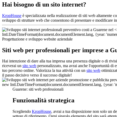
Hai bisogno di un sito internet?
KropHouse
è specializzata nella realizzazione di siti web altamente 
sviluppo di strutture web che consentono di presentare e modificare in
Progettazione e sviluppo website aziendale
Siti web per professionali per imprese a 
Hai intenzione di dare alla tua impresa una presenza digitale o di rivis
riceverai un
sito web
personalizzato, ma avrai anche l'opportunità di e
tuo percorso online. Valorizza la tua attività con un
sito web
ottimizzat
il passo decisivo verso il successo digitale!
Guarene: siti web professionali
Funzionalità strategica
Scegliendo
KropHouse
, avrai a tua disposizione non solo un d
settore di riferimento. Ogni singolo elemento del sito sarà attent