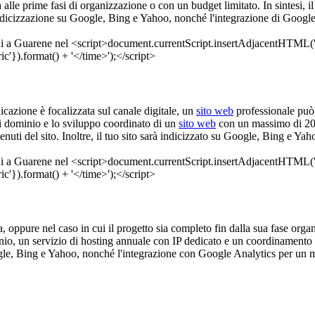
tà alle prime fasi di organizzazione o con un budget limitato. In sintesi, i
indicizzazione su Google, Bing e Yahoo, nonché l'integrazione di Google
nicazione è focalizzata sul canale digitale, un
sito web
professionale può
di dominio e lo sviluppo coordinato di un
sito web
con un massimo di 20 
tenuti del sito. Inoltre, il tuo sito sarà indicizzato su Google, Bing e Y
, oppure nel caso in cui il progetto sia completo fin dalla sua fase organi
nio, un servizio di hosting annuale con IP dedicato e un coordinamento 
e, Bing e Yahoo, nonché l'integrazione con Google Analytics per un mon