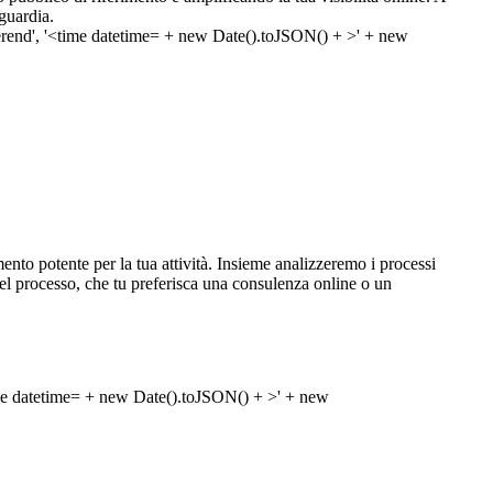
guardia.
to potente per la tua attività. Insieme analizzeremo i processi
se del processo, che tu preferisca una consulenza online o un