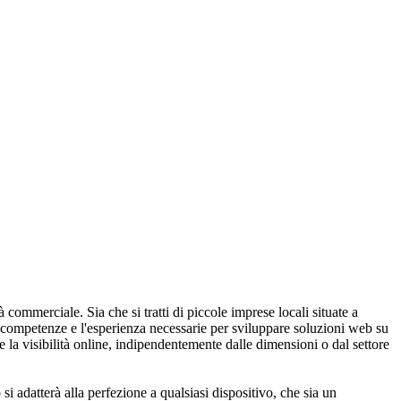
à commerciale. Sia che si tratti di piccole imprese locali situate a
e competenze e l'esperienza necessarie per sviluppare soluzioni web su
e la visibilità online, indipendentemente dalle dimensioni o dal settore
si adatterà alla perfezione a qualsiasi dispositivo, che sia un