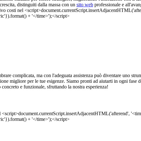
rescita, distinguiti dalla massa con un
sito web
professionale e all'avan
rare complicata, ma con l'adeguata assistenza può diventare uno strumen
 soluzione migliore per le tue esigenze. Siamo pronti ad aiutarti in ogni fa
 concreto e funzionale, sfruttando la nostra esperienza!