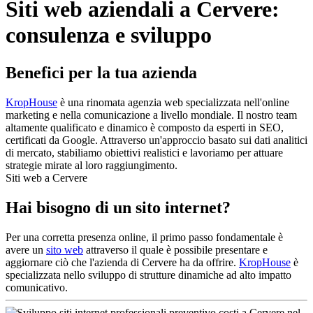
Siti web aziendali a Cervere:
consulenza e sviluppo
Benefici per la tua azienda
KropHouse
è una rinomata agenzia web specializzata nell'online
marketing e nella comunicazione a livello mondiale. Il nostro team
altamente qualificato e dinamico è composto da esperti in SEO,
certificati da Google. Attraverso un'approccio basato sui dati analitici
di mercato, stabiliamo obiettivi realistici e lavoriamo per attuare
strategie mirate al loro raggiungimento.
Siti web a Cervere
Hai bisogno di un sito internet?
Per una corretta presenza online, il primo passo fondamentale è
avere un
sito web
attraverso il quale è possibile presentare e
aggiornare ciò che l'azienda di Cervere ha da offrire.
KropHouse
è
specializzata nello sviluppo di strutture dinamiche ad alto impatto
comunicativo.