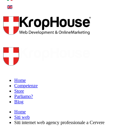
Home
Competenze
Store
Parliamo?
Blog
Home
Siti web
Siti internet web agency professionale a Cervere