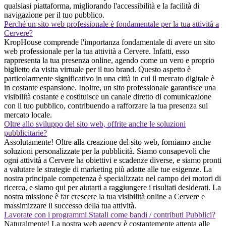
qualsiasi piattaforma, migliorando l'accessibilità e la facilità di
navigazione per il tuo pubblico.
Perché un sito web professionale è fondamentale per la tua attività a
Cervere?
KropHouse comprende l'importanza fondamentale di avere un sito
web professionale per la tua attività a Cervere. Infatti, esso
rappresenta la tua presenza online, agendo come un vero e proprio
biglietto da visita virtuale per il tuo brand. Questo aspetto è
particolarmente significativo in una città in cui il mercato digitale è
in costante espansione. Inoltre, un sito professionale garantisce una
visibilità costante e costituisce un canale diretto di comunicazione
con il tuo pubblico, contribuendo a rafforzare la tua presenza sul
mercato locale.
Oltre allo sviluppo del sito web, offrite anche le soluzioni
pubblicitarie?
Assolutamente! Oltre alla creazione del sito web, forniamo anche
soluzioni personalizzate per la pubblicità. Siamo consapevoli che
ogni attività a Cervere ha obiettivi e scadenze diverse, e siamo pronti
a valutare le strategie di marketing più adatte alle tue esigenze. La
nostra principale competenza è specializzata nel campo dei motori di
ricerca, e siamo qui per aiutarti a raggiungere i risultati desiderati. La
nostra missione è far crescere la tua visibilità online a Cervere e
massimizzare il successo della tua attività.
Lavorate con i programmi Statali come bandi / contributi Pubblici?
Naturalmente! La nostra web agency è costantemente attenta alle