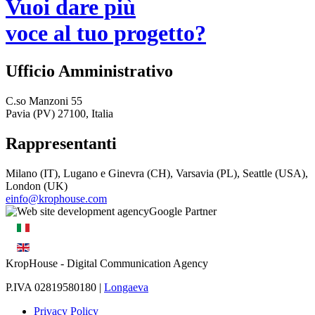
Vuoi dare più
voce al tuo progetto?
Ufficio Amministrativo
C.so Manzoni 55
Pavia (PV) 27100, Italia
Rappresentanti
Milano (IT), Lugano e Ginevra (CH), Varsavia (PL), Seattle (USA),
London (UK)
einfo@krophouse.com
KropHouse
- Digital Communication Agency
P.IVA 02819580180 |
Longaeva
Privacy Policy