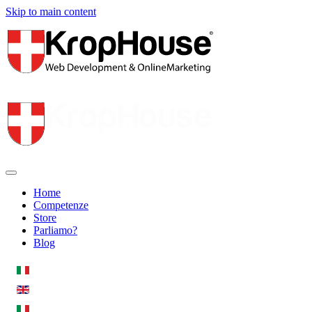
Skip to main content
Home
Competenze
Store
Parliamo?
Blog