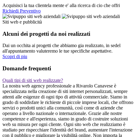
Acquisisci la tua clientela mente e' alla ricerca di cio che offri
Richiedi Preventivo
Siti web e pubblicità
Alcuni dei progetti da noi realizzati
Dai un occhita ai progetti che abbiamo gia realizzato, in sedel
all'appuntamento valuteremo le tue specifiche aspettative.
Scopri di piu
Domande frequenti
Quali tipi di siti web realizzate?
La nostra web agency professionale a Rivarolo Canavese è
specializzata nella creazione di siti internet personalizzati, sempre
attenti alle esigenze di ogni tipo di attività commerciale. Siamo in
grado di soddisfare le richieste di piccole imprese locali, che offrono
servizi o prodotti unici alla comunità, così come di aziende che
operano a livello nazionale o internazionale. Grazie alle nostre
competenze e all'esperienza, siamo in grado di costruire soluzioni
web su misura per ogni cliente. Ogni sito web che realizziamo è
studiato per rispecchiare l'identità del brand, aumentare l'interazione
con il pubblico e migliorare la visibilità online. Non importa la