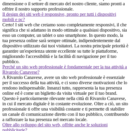
dimensione o il settore di mercato del nostro cliente, siamo pronti a
offrire il nostro supporto professionale.
Il design dei siti web è responsive, pronto per tutti i dispositivi
mobili e pc?
Certo! I siti web che creiamo sono completamente responsivi, il che
significa che si adattano in modo ottimale a qualsiasi dispositivo, sia
esso un computer, un tablet o uno smartphone. In questo modo, la
tua presenza online sarà sempre ottimale, indipendentemente dal
dispositivo utilizzato dai tuoi visitatori. La nostra principale priorità è
garantire un'esperienza utente eccellente su tutte le piattaforme,
migliorando l'accessibilità e la facilità di navigazione per il tuo
pubblico.
Perché un sito web professionale è fondamentale per la tua attività a
Rivarolo Canavese?
A Rivarolo Canavese, avere un sito web professionale è essenziale
per il successo della tua attività, e ci sono diverse motivazioni che lo
rendono indispensabile. Innanzi tutto, rappresenta la tua presenza
online ed è come un biglietto da visita virtuale per il tuo brand.
Questo è particolarmente rilevante nella città di Rivarolo Canavese,
in cui il mercato digitale è in costante evoluzione. Oltre a ciò, un sito
professionale ti offre una visibilità costante e ti permette di stabilire
un canale di comunicazione diretto con il tuo pubblico, contribuendo
a rafforzare la tua presenza nel mercato locale.
Oltre allo sviluppo del sito web, offrite anche le soluzioni
pubblicitarie?