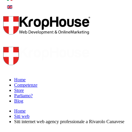
Home
Competenze
Store
Parliamo?
Blog
Home
Siti web
Siti internet web agency professionale a Rivarolo Canavese