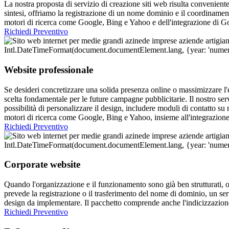
La nostra proposta di servizio di creazione siti web risulta conveniente
sintesi, offriamo la registrazione di un nome dominio e il coordinament
motori di ricerca come Google, Bing e Yahoo e dell'integrazione di Goo
Richiedi Preventivo
Website professionale
Se desideri concretizzare una solida presenza online o massimizzare l'ef
scelta fondamentale per le future campagne pubblicitarie. Il nostro se
possibilità di personalizzare il design, includere moduli di contatto su 
motori di ricerca come Google, Bing e Yahoo, insieme all'integrazion
Richiedi Preventivo
Corporate website
Quando l'organizzazione e il funzionamento sono già ben strutturati, opp
prevede la registrazione o il trasferimento del nome di dominio, un s
design da implementare. Il pacchetto comprende anche l'indicizzazione
Richiedi Preventivo