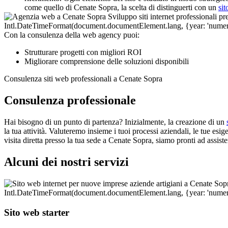
come quello di Cenate Sopra, la scelta di distinguerti con un
si
Con la consulenza della web agency puoi:
Strutturare progetti con migliori ROI
Migliorare comprensione delle soluzioni disponibili
Consulenza siti web professionali a Cenate Sopra
Consulenza professionale
Hai bisogno di un punto di partenza? Inizialmente, la creazione di un
la tua attività. Valuteremo insieme i tuoi processi aziendali, le tue esig
visita diretta presso la tua sede a Cenate Sopra, siamo pronti ad assist
Alcuni dei nostri servizi
Sito web starter