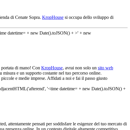
azienda di Cenate Sopra.
KropHouse
si occupa dello sviluppo di
è a portata di mano! Con
KropHouse
, avrai non solo un
sito web
su misura e un supporto costante nel tuo percorso online.
piccole e medie imprese. Affidati a noi e fai il passo giusto
ed, attentamente pensati per soddisfare le esigenze del tuo mercato di
 tua presenza online. In un contesto digitale altamente competitivo