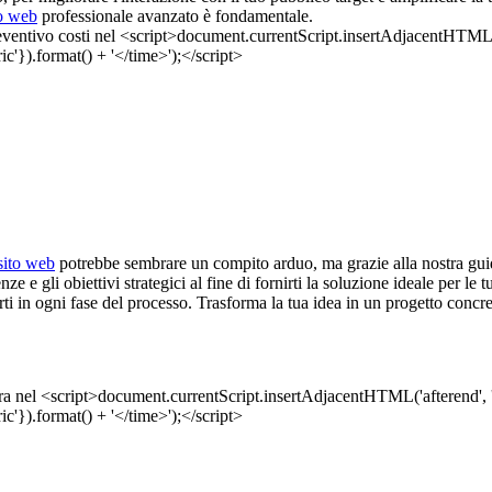
to web
professionale avanzato è fondamentale.
sito web
potrebbe sembrare un compito arduo, ma grazie alla nostra guid
enze e gli obiettivi strategici al fine di fornirti la soluzione ideale per l
erti in ogni fase del processo. Trasforma la tua idea in un progetto concr