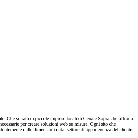
ale. Che si tratti di piccole imprese locali di Cenate Sopra che offrono
a necessarie per creare soluzioni web su misura. Ogni sito che
endentemente dalle dimensioni o dal settore di appartenenza del cliente.