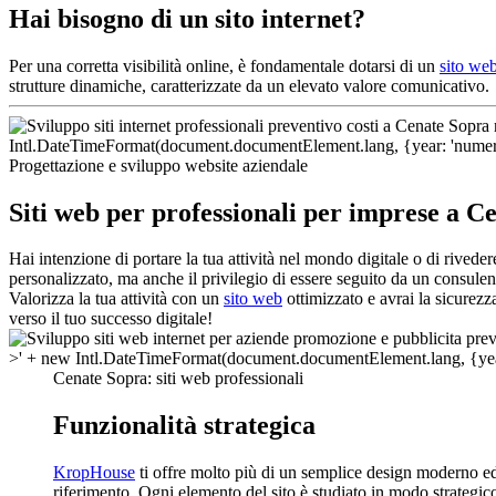
Hai bisogno di un sito internet?
Per una corretta visibilità online, è fondamentale dotarsi di un
sito we
strutture dinamiche, caratterizzate da un elevato valore comunicativo.
Progettazione e sviluppo website aziendale
Siti web per professionali per imprese a C
Hai intenzione di portare la tua attività nel mondo digitale o di rived
personalizzato, ma anche il privilegio di essere seguito da un consulen
Valorizza la tua attività con un
sito web
ottimizzato e avrai la sicurezz
verso il tuo successo digitale!
Cenate Sopra: siti web professionali
Funzionalità strategica
KropHouse
ti offre molto più di un semplice design moderno ed
riferimento. Ogni elemento del sito è studiato in modo strategico