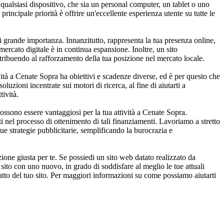
qualsiasi dispositivo, che sia un personal computer, un tablet o uno
incipale priorità è offrire un'eccellente esperienza utente su tutte le
i grande importanza. Innanzitutto, rappresenta la tua presenza online,
mercato digitale è in continua espansione. Inoltre, un sito
ontribuendo al rafforzamento della tua posizione nel mercato locale.
ità a Cenate Sopra ha obiettivi e scadenze diverse, ed è per questo che
luzioni incentrate sui motori di ricerca, al fine di aiutarti a
tività.
ssono essere vantaggiosi per la tua attività a Cenate Sopra.
ti nel processo di ottenimento di tali finanziamenti. Lavoriamo a stretto
tue strategie pubblicitarie, semplificando la burocrazia e
one giusta per te. Se possiedi un sito web datato realizzato da
sito con uno nuovo, in grado di soddisfare al meglio le tue attuali
atto del tuo sito. Per maggiori informazioni su come possiamo aiutarti