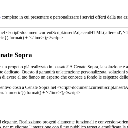
b
completo in cui presentare e personalizzare i servizi offerti dalla tua 
enate Sopra
ere un progetto già realizzato in passato? A Cenate Sopra, la soluzione 
te dedicato. Questo ti garantirà un'attenzione personalizzata, soluzioni 
a di avere al tuo fianco un esperto che conosce a fondo le esigenze delle 
 elegante. Realizziamo progetti altamente funzionali e conversion-orient
, per migliorare l'interazione con il tuo pubblico target e amplificare la