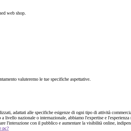
gned web shop.
untamento valuteremo le tue specifiche aspettative.
izzati, adattati alle specifiche esigenze di ogni tipo di attività commerci
o a livello nazionale o internazionale, abbiamo l'expertise e l'esperienz
are l'interazione con il pubblico e aumentare la visibilità online, indip
 e pc?