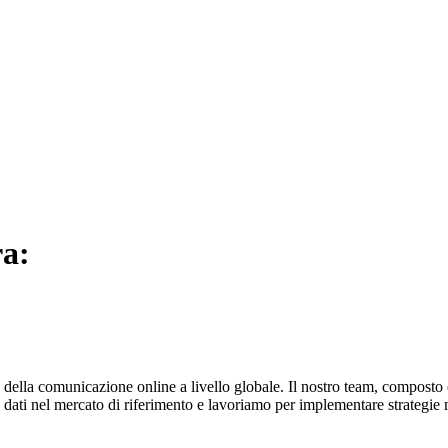
ra:
ella comunicazione online a livello globale. Il nostro team, composto da
lta dati nel mercato di riferimento e lavoriamo per implementare strategie