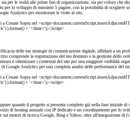
 sia per le realtà alle prime fasi di organizzazione, sia per coloro che 
o per lo sviluppo di massimo 5 pagine, con la possibilità di scegliere un
gle Analytics per monitorare le visite al sito.
ficacia delle tue strategie di comunicazione digitale, affidarti a un pro
rvizio comprende la registrazione del tuo dominio e la gestione dello sv
misura e ottimizzare i contenuti del sito per una maggiore visibilità orga
e di Google Analytics per una completa analisi delle performance del t
ure quando il progetto si presenta completo già nella fase iniziale di or
ervizio di hosting annuale con IP dedicato e un coordinamento per lo s
 sui motori di ricerca Google, Bing e Yahoo, oltre all'integrazione di 