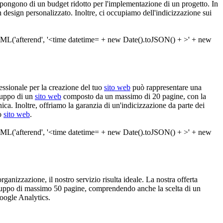
dispongono di un budget ridotto per l'implementazione di un progetto. In
 design personalizzato. Inoltre, ci occupiamo dell'indicizzazione sui
fessionale per la creazione del tuo
sito web
può rappresentare una
iluppo di un
sito web
composto da un massimo di 20 pagine, con la
nica. Inoltre, offriamo la garanzia di un'indicizzazione da parte dei
uo
sito web
.
ganizzazione, il nostro servizio risulta ideale. La nostra offerta
viluppo di massimo 50 pagine, comprendendo anche la scelta di un
Google Analytics.