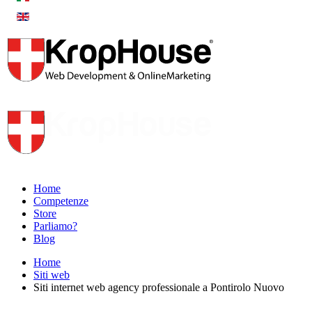
Home
Competenze
Store
Parliamo?
Blog
Home
Siti web
Siti internet web agency professionale a Pontirolo Nuovo