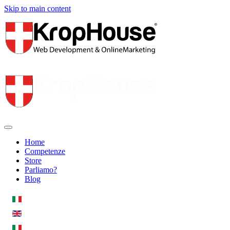
Skip to main content
Home
Competenze
Store
Parliamo?
Blog