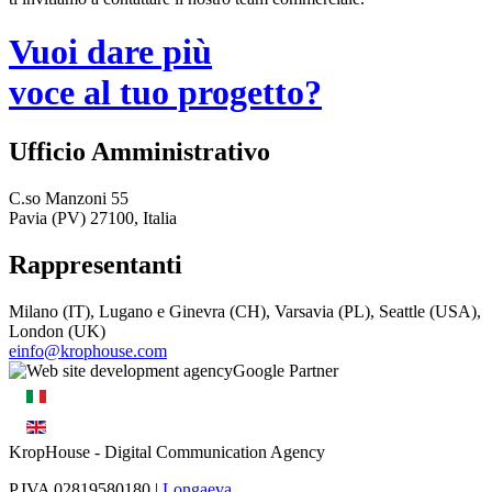
Vuoi dare più
voce al tuo progetto?
Ufficio Amministrativo
C.so Manzoni 55
Pavia (PV) 27100, Italia
Rappresentanti
Milano (IT), Lugano e Ginevra (CH), Varsavia (PL), Seattle (USA),
London (UK)
einfo@krophouse.com
KropHouse
- Digital Communication Agency
P.IVA 02819580180 |
Longaeva