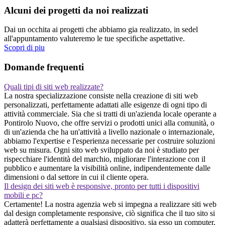
Alcuni dei progetti da noi realizzati
Dai un occhita ai progetti che abbiamo gia realizzato, in sedel
all'appuntamento valuteremo le tue specifiche aspettative.
Scopri di piu
Domande frequenti
Quali tipi di siti web realizzate?
La nostra specializzazione consiste nella creazione di siti web
personalizzati, perfettamente adattati alle esigenze di ogni tipo di
attività commerciale. Sia che si tratti di un'azienda locale operante a
Pontirolo Nuovo, che offre servizi o prodotti unici alla comunità, o
di un'azienda che ha un'attività a livello nazionale o internazionale,
abbiamo l'expertise e l'esperienza necessarie per costruire soluzioni
web su misura. Ogni sito web sviluppato da noi è studiato per
rispecchiare l'identità del marchio, migliorare l'interazione con il
pubblico e aumentare la visibilità online, indipendentemente dalle
dimensioni o dal settore in cui il cliente opera.
Il design dei siti web è responsive, pronto per tutti i dispositivi
mobili e pc?
Certamente! La nostra agenzia web si impegna a realizzare siti web
dal design completamente responsive, ciò significa che il tuo sito si
adatterà perfettamente a qualsiasi dispositivo, sia esso un computer,