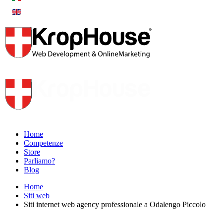
Home
Competenze
Store
Parliamo?
Blog
Home
Siti web
Siti internet web agency professionale a Odalengo Piccolo