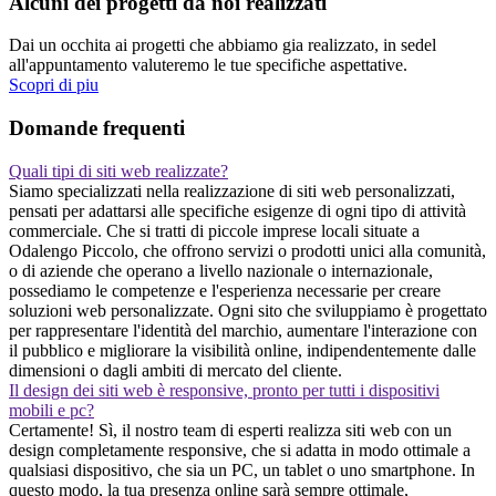
Alcuni dei progetti da noi realizzati
Dai un occhita ai progetti che abbiamo gia realizzato, in sedel
all'appuntamento valuteremo le tue specifiche aspettative.
Scopri di piu
Domande frequenti
Quali tipi di siti web realizzate?
Siamo specializzati nella realizzazione di siti web personalizzati,
pensati per adattarsi alle specifiche esigenze di ogni tipo di attività
commerciale. Che si tratti di piccole imprese locali situate a
Odalengo Piccolo, che offrono servizi o prodotti unici alla comunità,
o di aziende che operano a livello nazionale o internazionale,
possediamo le competenze e l'esperienza necessarie per creare
soluzioni web personalizzate. Ogni sito che sviluppiamo è progettato
per rappresentare l'identità del marchio, aumentare l'interazione con
il pubblico e migliorare la visibilità online, indipendentemente dalle
dimensioni o dagli ambiti di mercato del cliente.
Il design dei siti web è responsive, pronto per tutti i dispositivi
mobili e pc?
Certamente! Sì, il nostro team di esperti realizza siti web con un
design completamente responsive, che si adatta in modo ottimale a
qualsiasi dispositivo, che sia un PC, un tablet o uno smartphone. In
questo modo, la tua presenza online sarà sempre ottimale,