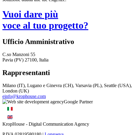
Vuoi dare più
voce al tuo progetto?
Ufficio Amministrativo
C.so Manzoni 55
Pavia (PV) 27100, Italia
Rappresentanti
Milano (IT), Lugano e Ginevra (CH), Varsavia (PL), Seattle (USA),
London (UK)
einfo@krophouse.com
KropHouse
- Digital Communication Agency
P.IVA 02819580180 |
Longaeva