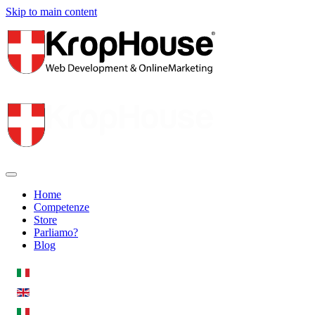
Skip to main content
Home
Competenze
Store
Parliamo?
Blog