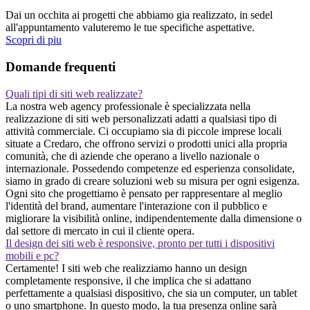
Dai un occhita ai progetti che abbiamo gia realizzato, in sedel
all'appuntamento valuteremo le tue specifiche aspettative.
Scopri di piu
Domande frequenti
Quali tipi di siti web realizzate?
La nostra web agency professionale è specializzata nella
realizzazione di siti web personalizzati adatti a qualsiasi tipo di
attività commerciale. Ci occupiamo sia di piccole imprese locali
situate a Credaro, che offrono servizi o prodotti unici alla propria
comunità, che di aziende che operano a livello nazionale o
internazionale. Possedendo competenze ed esperienza consolidate,
siamo in grado di creare soluzioni web su misura per ogni esigenza.
Ogni sito che progettiamo è pensato per rappresentare al meglio
l'identità del brand, aumentare l'interazione con il pubblico e
migliorare la visibilità online, indipendentemente dalla dimensione o
dal settore di mercato in cui il cliente opera.
Il design dei siti web è responsive, pronto per tutti i dispositivi
mobili e pc?
Certamente! I siti web che realizziamo hanno un design
completamente responsive, il che implica che si adattano
perfettamente a qualsiasi dispositivo, che sia un computer, un tablet
o uno smartphone. In questo modo, la tua presenza online sarà