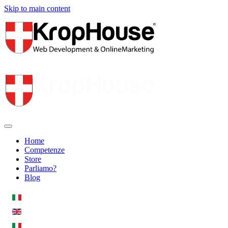
Skip to main content
Home
Competenze
Store
Parliamo?
Blog