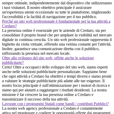
sempre ottimale, indipendentemente dal dispositivo che utilizzeranno
i tuoi visitatori. Il nostro obiettivo principale è assicurare
un'esperienza utente eccezionale su tutte le piattaforme, migliorando
l'accessibilità e la facilità di navigazione per il tuo pubblico.
Perché un sito web professionale è fondamentale per la tua attività a
Credaro?
La presenza online è essenziale per le aziende di Credaro, sia per
consolidare il proprio brand che per ampliare la visibilità nel mercato
digitale in continua crescita. Un sito web professionale rappresenta il
biglietto da visita virtuale, offrendo una vetrina costante per l'attività.
Inoltre, garantisce una comunicazione diretta con il pubblico,
rafforzando la presenza nel mercato locale.
Oltre allo sviluppo del sito web, offrite anche le soluzioni
pubblicitarie?
Certo! Oltre a occuparci dello sviluppo del sito web, siamo esperti
anche nelle soluzioni pubblicitarie personalizzate. Sappiamo bene
che ogni attività a Credaro ha obiettivi e tempi diversi e siamo pronti
a valutare le strategie pubblicitarie più adatte alle tue esigenze. Il
nostro focus principale è sull'ottimizzazione per i motori di ricerca e
siamo qui per aiutarti a raggiungere i risultati desiderati. La nostra
missione è far crescere la tua presenza online a Credaro e
massimizzare il successo della tua attività.
Lavorate con i programmi Statali come bandi / contributi Pubblici?
La nostra web agency professionale a Credaro è costantemente
attiva nel monitorare e cogliere le opportunità offerte dai programmi