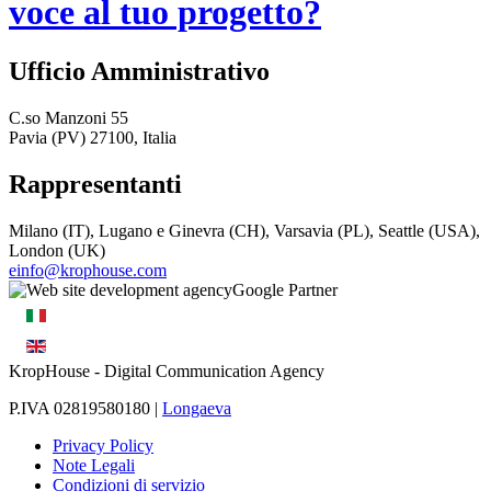
voce al tuo progetto?
Ufficio Amministrativo
C.so Manzoni 55
Pavia (PV) 27100, Italia
Rappresentanti
Milano (IT), Lugano e Ginevra (CH), Varsavia (PL), Seattle (USA),
London (UK)
einfo@krophouse.com
KropHouse
- Digital Communication Agency
P.IVA 02819580180 |
Longaeva
Privacy Policy
Note Legali
Condizioni di servizio