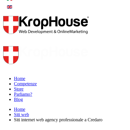
Home
Competenze
Store
Parliamo?
Blog
Home
Siti web
Siti internet web agency professionale a Credaro