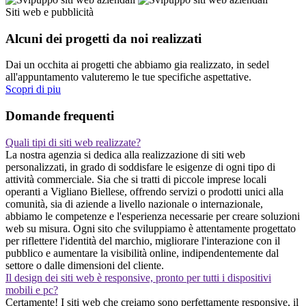
Siti web e pubblicità
Alcuni dei progetti da noi realizzati
Dai un occhita ai progetti che abbiamo gia realizzato, in sedel
all'appuntamento valuteremo le tue specifiche aspettative.
Scopri di piu
Domande frequenti
Quali tipi di siti web realizzate?
La nostra agenzia si dedica alla realizzazione di siti web
personalizzati, in grado di soddisfare le esigenze di ogni tipo di
attività commerciale. Sia che si tratti di piccole imprese locali
operanti a Vigliano Biellese, offrendo servizi o prodotti unici alla
comunità, sia di aziende a livello nazionale o internazionale,
abbiamo le competenze e l'esperienza necessarie per creare soluzioni
web su misura. Ogni sito che sviluppiamo è attentamente progettato
per riflettere l'identità del marchio, migliorare l'interazione con il
pubblico e aumentare la visibilità online, indipendentemente dal
settore o dalle dimensioni del cliente.
Il design dei siti web è responsive, pronto per tutti i dispositivi
mobili e pc?
Certamente! I siti web che creiamo sono perfettamente responsive, il