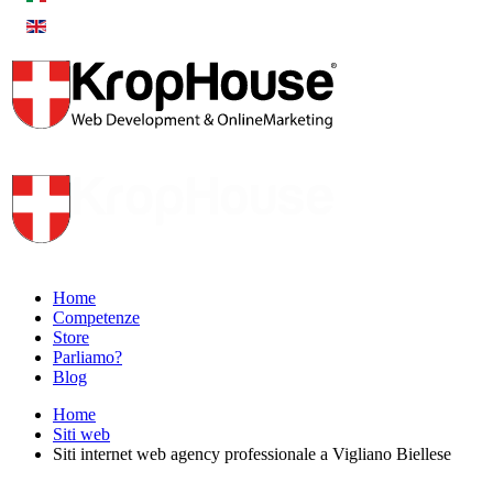
Home
Competenze
Store
Parliamo?
Blog
Home
Siti web
Siti internet web agency professionale a Vigliano Biellese