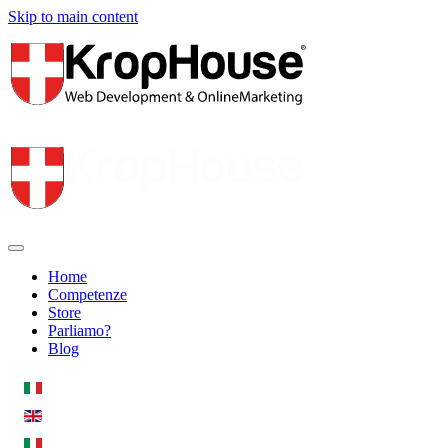
Skip to main content
Home
Competenze
Store
Parliamo?
Blog