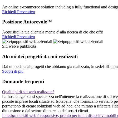
An online e-commerce solution including a fully functional and desi
Richiedi Preventivo
Posizione Autorevole™
Acquisisci la tua clientela mente e' alla ricerca di cio che offri
Richiedi Preventivo
Siti web e pubblicità
Alcuni dei progetti da noi realizzati
Dai un occhita ai progetti che abbiamo gia realizzato, in sedel all'app
Scopri di piu
Domande frequenti
Quali tipi di siti web realizzate?
La nostra agenzia si specializza nell'ottenere la realizzazione di siti w
piccole imprese locali situate ad Isolabella, che forniscano servizi o 
permettono di creare soluzioni web ad hoc, che mirano a riflettere l'id
dimensione o dal settore di mercato dei nostri clienti.
Il design dei siti web è responsive, pronto per tutti i dispositivi mobili