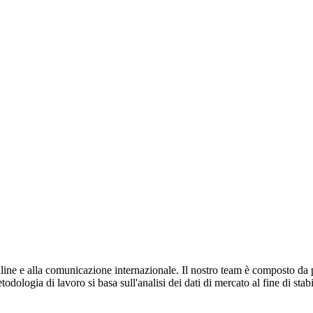
e e alla comunicazione internazionale. Il nostro team è composto da prof
dologia di lavoro si basa sull'analisi dei dati di mercato al fine di stabil