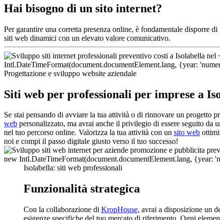
Hai bisogno di un sito internet?
Per garantire una corretta presenza online, è fondamentale disporre d
siti web dinamici con un elevato valore comunicativo.
Progettazione e sviluppo website aziendale
Siti web per professionali per imprese a Is
Se stai pensando di avviare la tua attività o di rinnovare un progetto p
web
personalizzato, ma avrai anche il privilegio di essere seguito da
nel tuo percorso online. Valorizza la tua attività con un
sito web
ottimi
noi e compi il passo digitale giusto verso il tuo successo!
Isolabella: siti web professionali
Funzionalità strategica
Con la collaborazione di
KropHouse
, avrai a disposizione un d
esigenze specifiche del tuo mercato di riferimento. Ogni elemento