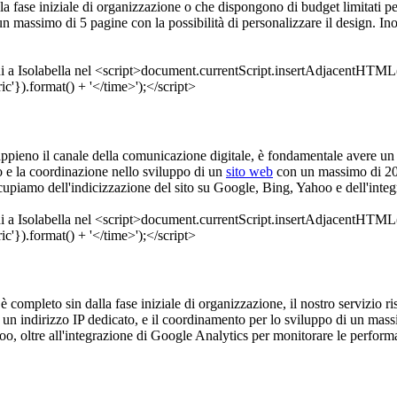
lla fase iniziale di organizzazione o che dispongono di budget limitati pe
 massimo di 5 pagine con la possibilità di personalizzare il design. Inol
e appieno il canale della comunicazione digitale, è fondamentale avere u
io e la coordinazione nello sviluppo di un
sito web
con un massimo di 20 p
occupiamo dell'indicizzazione del sito su Google, Bing, Yahoo e dell'int
o è completo sin dalla fase iniziale di organizzazione, il nostro servizio 
un indirizzo IP dedicato, e il coordinamento per lo sviluppo di un massi
hoo, oltre all'integrazione di Google Analytics per monitorare le perform