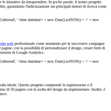
r le iniziative da intraprendere. In poche parole, il nostro progetto
tre, garantiamo l'indicizzazione sui principali motori di ricerca come
n
sito web
professionale come strumento per le successive campagne
agine, con la possibilità di personalizzare il design, creare form di
egrazione di Google Analytics.
risulta ideale. Questo progetto comprende la registrazione o il
mo di 50 pagine con la scelta del design da implementare. Inoltre, è
ance.