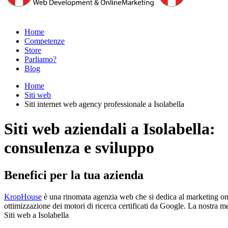
Home
Competenze
Store
Parliamo?
Blog
Home
Siti web
Siti internet web agency professionale a Isolabella
Siti web aziendali a Isolabella:
consulenza e sviluppo
Benefici per la tua azienda
KropHouse
è una rinomata agenzia web che si dedica al marketing onlin
ottimizzazione dei motori di ricerca certificati da Google. La nostra meto
Siti web a Isolabella