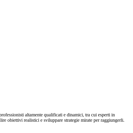
essionisti altamente qualificati e dinamici, tra cui esperti in
ire obiettivi realistici e sviluppare strategie mirate per raggiungerli.