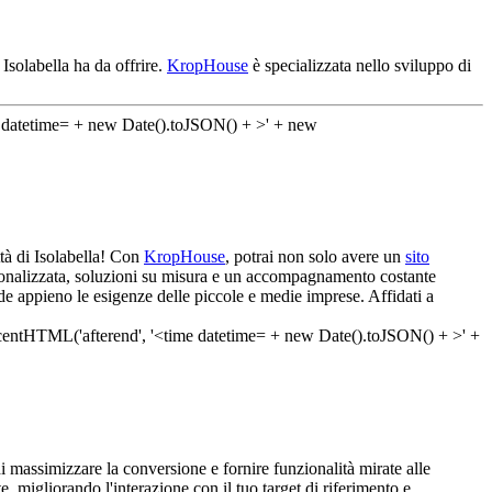
Isolabella ha da offrire.
KropHouse
è specializzata nello sviluppo di
ttà di Isolabella! Con
KropHouse
, potrai non solo avere un
sito
ersonalizzata, soluzioni su misura e un accompagnamento costante
de appieno le esigenze delle piccole e medie imprese. Affidati a
i massimizzare la conversione e fornire funzionalità mirate alle
, migliorando l'interazione con il tuo target di riferimento e