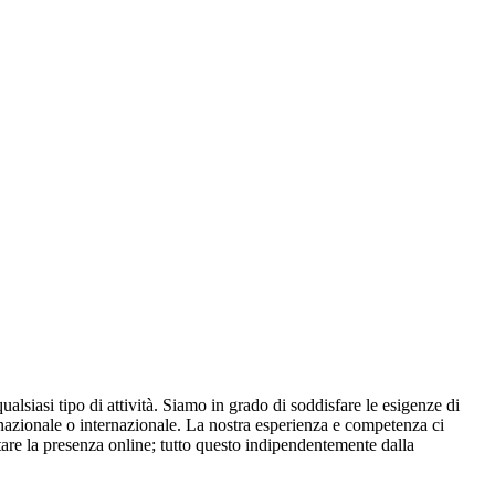
ualsiasi tipo di attività. Siamo in grado di soddisfare le esigenze di
o nazionale o internazionale. La nostra esperienza e competenza ci
ntare la presenza online; tutto questo indipendentemente dalla