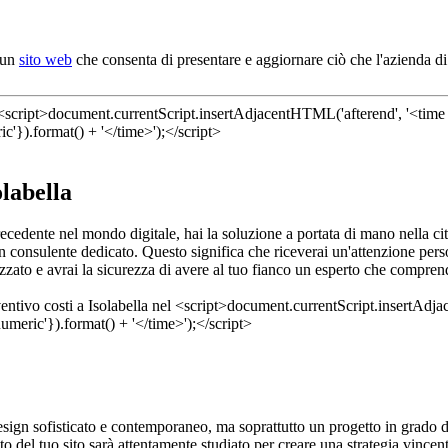
i un
sito web
che consenta di presentare e aggiornare ciò che l'azienda di 
olabella
recedente nel mondo digitale, hai la soluzione a portata di mano nella ci
 un consulente dedicato. Questo significa che riceverai un'attenzione p
zzato e avrai la sicurezza di avere al tuo fianco un esperto che compren
esign sofisticato e contemporaneo, ma soprattutto un progetto in grado d
 del tuo sito sarà attentamente studiato per creare una strategia vincente