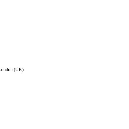
, London (UK)