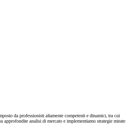
mposto da professionisti altamente competenti e dinamici, tra cui
ti su approfondite analisi di mercato e implementiamo strategie mirate