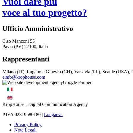
Vuoi dare più
voce al tuo progetto?
Ufficio Amministrativo
C.so Manzoni 55
Pavia (PV) 27100, Italia
Rappresentanti
Milano (IT), Lugano e Ginevra (CH), Varsavia (PL), Seattle (USA)
einfo@krophouse.com
KropHouse
- Digital Communication Agency
P.IVA 02819580180 |
Longaeva
Privacy Policy
Note Legali