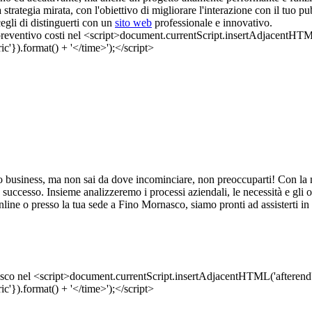
strategia mirata, con l'obiettivo di migliorare l'interazione con il tuo p
egli di distinguerti con un
sito web
professionale e innovativo.
uo business, ma non sai da dove incominciare, non preoccuparti! Con la n
successo. Insieme analizzeremo i processi aziendali, le necessità e gli obi
line o presso la tua sede a Fino Mornasco, siamo pronti ad assisterti in