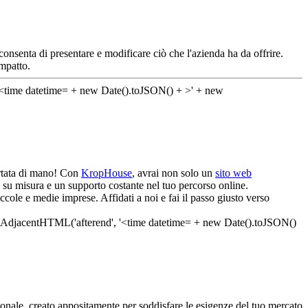
onsenta di presentare e modificare ciò che l'azienda ha da offrire.
impatto.
ortata di mano! Con
KropHouse
, avrai non solo un
sito web
i su misura e un supporto costante nel tuo percorso online.
cole e medie imprese. Affidati a noi e fai il passo giusto verso
nale, creato appositamente per soddisfare le esigenze del tuo mercato