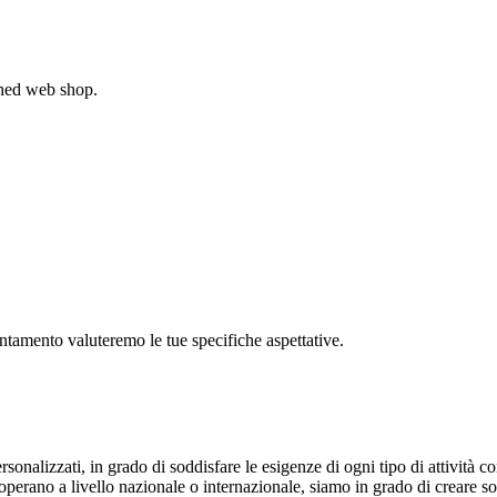
gned web shop.
untamento valuteremo le tue specifiche aspettative.
rsonalizzati, in grado di soddisfare le esigenze di ogni tipo di attività
 operano a livello nazionale o internazionale, siamo in grado di creare s