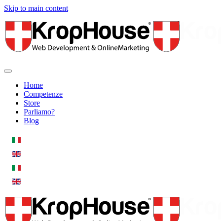
Skip to main content
Home
Competenze
Store
Parliamo?
Blog