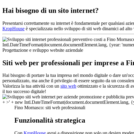
Hai bisogno di un sito internet?
Presentarsi correttamente su internet è fondamentale per qualsiasi azi
KropHouse
è specializzata nello sviluppo di siti web dinamici ad alt
Progettazione e sviluppo website aziendale
Siti web per professionali per imprese a 
Hai bisogno di portare la tua impresa nel mondo digitale o dare un'o
personalizzato, ma anche il privilegio di essere seguito da un consulen
Valorizza la tua attività con un
sito web
ottimizzato e la sicurezza di a
il tuo successo digitale!
Fino Mornasco: siti web professionali
Funzionalità strategica
Con
KropHouse
avrai a disposizione non solo un design modern