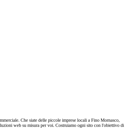
 commerciale. Che siate delle piccole imprese locali a Fino Mornasco,
oluzioni web su misura per voi. Costruiamo ogni sito con l'obiettivo di