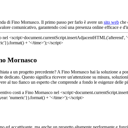
enda di Fino Mornasco. Il primo passo per farlo è avere un
sito web
che c
o valore comunicativo, garantendo così una presenza online efficace e d'
Fino Mornasco
cchiata a un progetto precedente? A Fino Mornasco hai la soluzione a p
te dedicato. Questo significa ricevere un'attenzione su misura, soluzion
vere al tuo fianco un esperto che comprende a fondo le esigenze delle pic
o ed accattivante, ma anche un progetto altamente performante e funzio