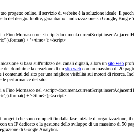
 tuo progetto online, il servizio di website è la soluzione ideale. Il pa
elta del design. Inoltre, garantiamo l'indicizzazione su Google, Bing e 
icazione si basa sull'utilizzo dei canali digitali, allora un
sito web
profe
one del dominio e la creazione di un
sito web
con un massimo di 20 pagine,
 i contenuti del sito per una migliore visibilità sui motori di ricerca. I
 le performance del sito.
di progetti che sono completi fin dalla fase iniziale di organizzazione, il 
con un IP dedicato e la gestione dello sviluppo di un massimo di 50 pagin
tegrazione di Google Analytics.