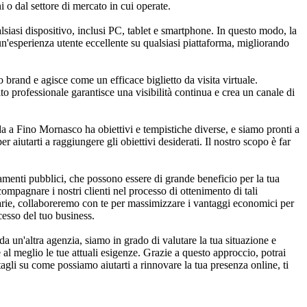
i o dal settore di mercato in cui operate.
iasi dispositivo, inclusi PC, tablet e smartphone. In questo modo, la
 un'esperienza utente eccellente su qualsiasi piattaforma, migliorando
 brand e agisce come un efficace biglietto da visita virtuale.
to professionale garantisce una visibilità continua e crea un canale di
a a Fino Mornasco ha obiettivi e tempistiche diverse, e siamo pronti a
r aiutarti a raggiungere gli obiettivi desiderati. Il nostro scopo è far
menti pubblici, che possono essere di grande beneficio per la tua
ompagnare i nostri clienti nel processo di ottenimento di tali
tarie, collaboreremo con te per massimizzare i vantaggi economici per
cesso del tuo business.
a un'altra agenzia, siamo in grado di valutare la tua situazione e
al meglio le tue attuali esigenze. Grazie a questo approccio, potrai
agli su come possiamo aiutarti a rinnovare la tua presenza online, ti