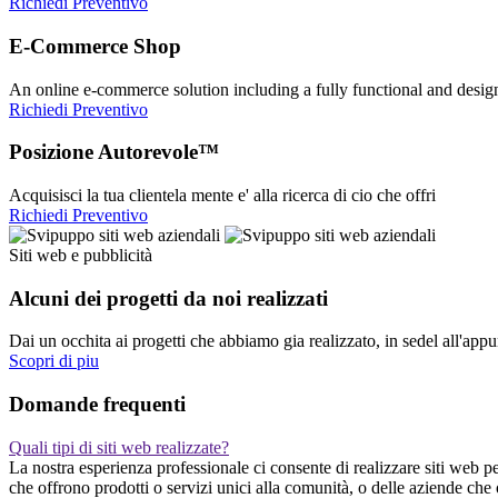
Richiedi Preventivo
E-Commerce Shop
An online e-commerce solution including a fully functional and desi
Richiedi Preventivo
Posizione Autorevole™
Acquisisci la tua clientela mente e' alla ricerca di cio che offri
Richiedi Preventivo
Siti web e pubblicità
Alcuni dei progetti da noi realizzati
Dai un occhita ai progetti che abbiamo gia realizzato, in sedel all'app
Scopri di piu
Domande frequenti
Quali tipi di siti web realizzate?
La nostra esperienza professionale ci consente di realizzare siti web pe
che offrono prodotti o servizi unici alla comunità, o delle aziende che