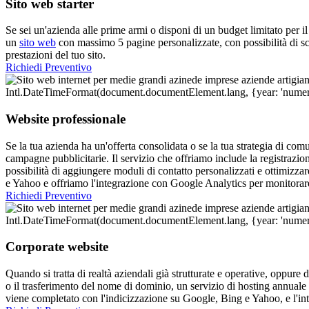
Sito web starter
Se sei un'azienda alle prime armi o disponi di un budget limitato per il
un
sito web
con massimo 5 pagine personalizzate, con possibilità di sc
prestazioni del tuo sito.
Richiedi Preventivo
Website professionale
Se la tua azienda ha un'offerta consolidata o se la tua strategia di comun
campagne pubblicitarie. Il servizio che offriamo include la registrazi
possibilità di aggiungere moduli di contatto personalizzati e ottimizzare
e Yahoo e offriamo l'integrazione con Google Analytics per monitorare
Richiedi Preventivo
Corporate website
Quando si tratta di realtà aziendali già strutturate e operative, oppure 
o il trasferimento del nome di dominio, un servizio di hosting annuale 
viene completato con l'indicizzazione su Google, Bing e Yahoo, e l'in