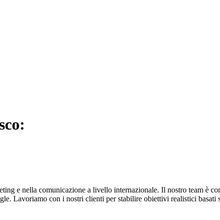
sco:
eting e nella comunicazione a livello internazionale. Il nostro team è co
le. Lavoriamo con i nostri clienti per stabilire obiettivi realistici basa