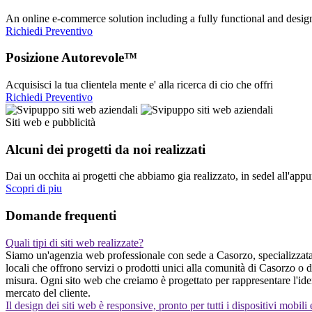
An online e-commerce solution including a fully functional and desi
Richiedi Preventivo
Posizione Autorevole™
Acquisisci la tua clientela mente e' alla ricerca di cio che offri
Richiedi Preventivo
Siti web e pubblicità
Alcuni dei progetti da noi realizzati
Dai un occhita ai progetti che abbiamo gia realizzato, in sedel all'app
Scopri di piu
Domande frequenti
Quali tipi di siti web realizzate?
Siamo un'agenzia web professionale con sede a Casorzo, specializzata nel
locali che offrono servizi o prodotti unici alla comunità di Casorzo o
misura. Ogni sito web che creiamo è progettato per rappresentare l'iden
mercato del cliente.
Il design dei siti web è responsive, pronto per tutti i dispositivi mobili