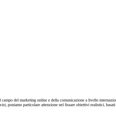
el campo del marketing online e della comunicazione a livello internazio
zi, poniamo particolare attenzione nel fissare obiettivi realistici, basati 