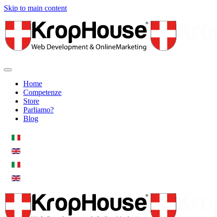
Skip to main content
Home
Competenze
Store
Parliamo?
Blog