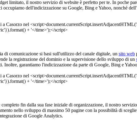
get limitato, il nostro servizio di website è perfetto per te. In poche pa
ci occupiamo dell'indicizzazione su Google, Bing e Yahoo, nonché dell'i
ia di comunicazione si basi sull'utilizzo del canale digitale, un
sito web
p
nde la registrazione del dominio e la supervisione dello sviluppo di un
ti. Inoltre, garantiamo l'indicizzazione da parte di Google, Bing e Yaho
è completo fin dalla sua fase iniziale di organizzazione, il nostro servizi
amento nello sviluppo di massimo 50 pagine con la possibilità di scegli
integrazione di Google Analytics.