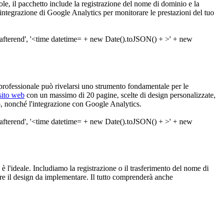
role, il pacchetto include la registrazione del nome di dominio e la
ntegrazione di Google Analytics per monitorare le prestazioni del tuo
rofessionale può rivelarsi uno strumento fondamentale per le
sito web
con un massimo di 20 pagine, scelte di design personalizzate,
o, nonché l'integrazione con Google Analytics.
o è l'ideale. Includiamo la registrazione o il trasferimento del nome di
ere il design da implementare. Il tutto comprenderà anche