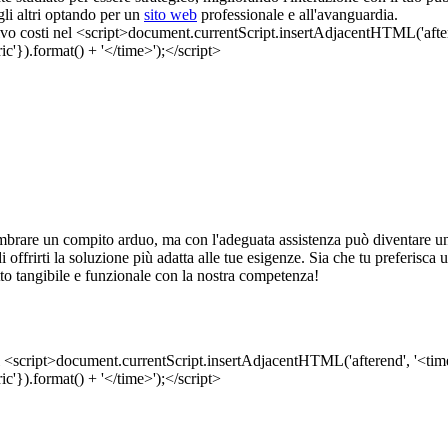
agli altri optando per un
sito web
professionale e all'avanguardia.
brare un compito arduo, ma con l'adeguata assistenza può diventare uno
ne di offrirti la soluzione più adatta alle tue esigenze. Sia che tu preferi
to tangibile e funzionale con la nostra competenza!