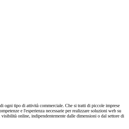
i ogni tipo di attività commerciale. Che si tratti di piccole imprese
competenze e l'esperienza necessarie per realizzare soluzioni web su
 visibilità online, indipendentemente dalle dimensioni o dal settore di