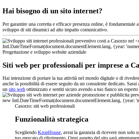
Hai bisogno di un sito internet?
Per garantire una corretta e efficace presenza online, è fondamentale 
sviluppo di siti dinamici ad alto impatto comunicativo.
Progettazione e sviluppo website aziendale
Siti web per professionali per imprese a C
Hai intenzione di portare la tua attività nel mondo digitale o di rive
anche la possibilità di essere seguito da un consulente dedicato. Sarai 
un
sito web
ottimizzato e sentiti sicuro avendo a tuo fianco un esperto 
Casorzo: siti web professionali
Funzionalità strategica
Scegliendo
KropHouse
, avrai la garanzia di ricevere non solo
tuo mercato di riferimento. Ogni aspetto del sito sarà attentament