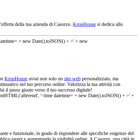
'offerta della tua azienda di Casorzo.
KropHouse
si dedica allo
Con
KropHouse
avrai non solo un
sito web
personalizzato, ma
tinuativo nel tuo percorso online. Valorizza la tua attività con
i il passo giusto verso il tuo successo digitale!
nte e funzionale, in grado di rispondere alle specifiche esigenze del
blico target e aumentando la visibilità online. A Casorzo, una città in