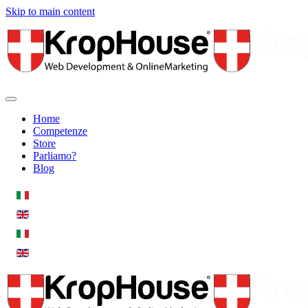
Skip to main content
Home
Competenze
Store
Parliamo?
Blog