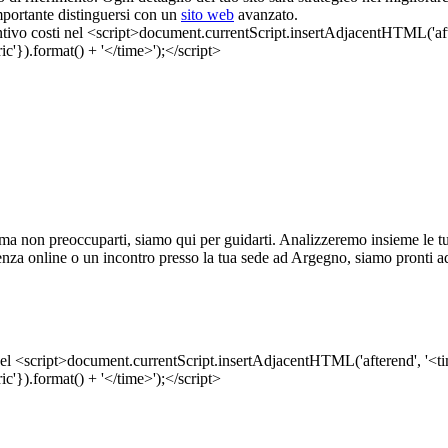
mportante distinguersi con un
sito web
avanzato.
 non preoccuparti, siamo qui per guidarti. Analizzeremo insieme le tue es
enza online o un incontro presso la tua sede ad Argegno, siamo pronti ad 