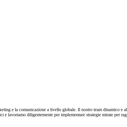
keting e la comunicazione a livello globale. Il nostro team dinamico e a
tici e lavoriamo diligentemente per implementare strategie mirate per rag