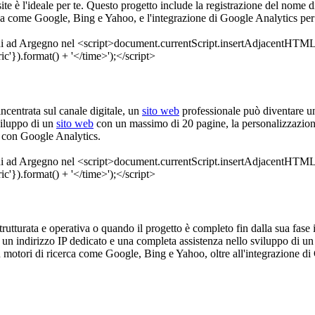
ebsite è l'ideale per te. Questo progetto include la registrazione del no
rca come Google, Bing e Yahoo, e l'integrazione di Google Analytics per i
ncentrata sul canale digitale, un
sito web
professionale può diventare un
viluppo di un
sito web
con un massimo di 20 pagine, la personalizzazione
o con Google Analytics.
à strutturata e operativa o quando il progetto è completo fin dalla sua fas
 un indirizzo IP dedicato e una completa assistenza nello sviluppo di u
u motori di ricerca come Google, Bing e Yahoo, oltre all'integrazione di