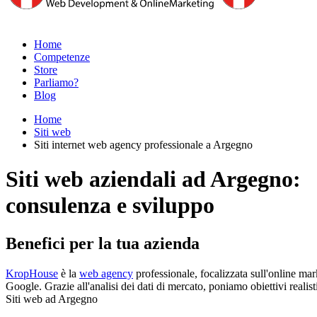
Home
Competenze
Store
Parliamo?
Blog
Home
Siti web
Siti internet web agency professionale a Argegno
Siti web aziendali ad Argegno:
consulenza e sviluppo
Benefici per la tua azienda
KropHouse
è la
web agency
professionale, focalizzata sull'online mar
Google. Grazie all'analisi dei dati di mercato, poniamo obiettivi realis
Siti web ad Argegno