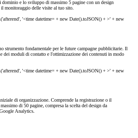
me di dominio e lo sviluppo di massimo 5 pagine con un design
l monitoraggio delle visite al tuo sito.
o strumento fondamentale per le future campagne pubblicitarie. Il
 dei moduli di contatto e l'ottimizzazione dei contenuti in modo
e iniziale di organizzazione. Comprende la registrazione o il
n massimo di 50 pagine, compresa la scelta del design da
 Google Analytics.