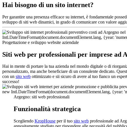
Hai bisogno di un sito internet?
Per garantire una presenza efficace su internet, è fondamentale posse
sviluppo di siti web dinamici, in grado di comunicare con valore aggi
Progettazione e sviluppo website aziendale
Siti web per professionali per imprese ad 
Hai in mente di portare la tua azienda nel mondo digitale o di riorgan
personalizzato, ma anche beneficiare di un consulente dedicato. Questo 
con un
sito web
ottimizzato e sii sicuro di avere al tuo fianco un espe
successo!
Argegno: siti web professionali
Funzionalità strategica
Scegliendo
KropHouse
per il tuo
sito web
professionale ad Arge
appositamente studiato per rispondere alle necessità del pubblico 