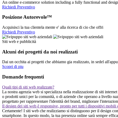
An online e-commerce solution including a fully functional and desi
Richiedi Preventivo
Posizione Autorevole™
Acquisisci la tua clientela mente e' alla ricerca di cio che offri
Richiedi Preventivo
Siti web e pubblicità
Alcuni dei progetti da noi realizzati
Dai un occhita ai progetti che abbiamo gia realizzato, in sedel all'app
Scopri di piu
Domande frequenti
Quali tipi di siti web realizzate?
La nostra agenzia web si specializza nella realizzazione di siti internet
o prodotti unici per la comunità, o di aziende che operano a livello n
progettato per rappresentare l'identità del brand, migliorare l'interazi
Il design dei siti web è responsive, pronto per tutti i dispositivi mobili
Certamente! I siti web che realizziamo si distinguono per il design comp
smartphone. In questo modo, la tua presenza online sarà sempre efficace