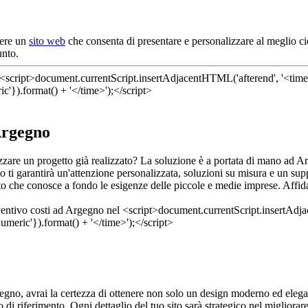
dere un
sito web
che consenta di presentare e personalizzare al meglio ci
unto.
Argegno
izzare un progetto già realizzato? La soluzione è a portata di mano ad 
ti garantirà un'attenzione personalizzata, soluzioni su misura e un suppo
rto che conosce a fondo le esigenze delle piccole e medie imprese. Affida
gno, avrai la certezza di ottenere non solo un design moderno ed eleg
di riferimento. Ogni dettaglio del tuo sito sarà strategico nel migliorare 