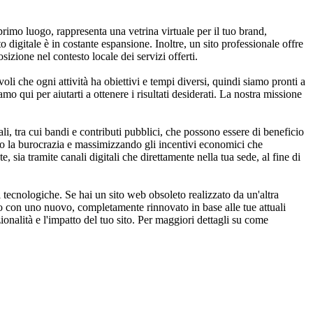
rimo luogo, rappresenta una vetrina virtuale per il tuo brand,
digitale è in costante espansione. Inoltre, un sito professionale offre
izione nel contesto locale dei servizi offerti.
i che ogni attività ha obiettivi e tempi diversi, quindi siamo pronti a
mo qui per aiutarti a ottenere i risultati desiderati. La nostra missione
, tra cui bandi e contributi pubblici, che possono essere di beneficio
ando la burocrazia e massimizzando gli incentivi economici che
 sia tramite canali digitali che direttamente nella tua sede, al fine di
 tecnologiche. Se hai un sito web obsoleto realizzato da un'altra
to con uno nuovo, completamente rinnovato in base alle tue attuali
onalità e l'impatto del tuo sito. Per maggiori dettagli su come