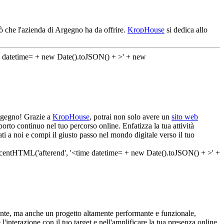
ò che l'azienda di Argegno ha da offrire.
KropHouse
si dedica allo
Argegno! Grazie a
KropHouse
, potrai non solo avere un
sito web
rto continuo nel tuo percorso online. Enfatizza la tua attività
ti a noi e compi il giusto passo nel mondo digitale verso il tuo
ante, ma anche un progetto altamente performante e funzionale,
l'interazione con il tuo target e nell'amplificare la tua presenza online.