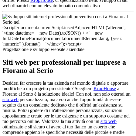
offrire. Presso
KropHouse
, ci specializziamo nello sviluppo di siti
web dinamici con un elevato impatto comunicativo.
Progettazione e sviluppo website aziendale
Siti web per professionali per imprese a
Fiorano al Serio
Desideri far crescere la tua azienda nel mondo digitale o apportare
modifiche a un progetto preesistente? Scegliere
KropHouse
a
Fiorano al Serio è la soluzione ideale! Con noi, non solo otterrai un
sito web
personalizzato, ma avrai anche l'opportunità di essere
seguito da un consulente dedicato che ti offrirà un'assistenza su
misura. Potrai godere di un'attenzione personalizzata, soluzioni
appositamente create per le tue esigenze e un supporto costante nel
tuo percorso online. Valorizza la tua attività con un
sito web
ottimizzato e sii sicuro di avere al tuo fianco un esperto che
comprende appieno le specifiche necessità delle piccole e medie