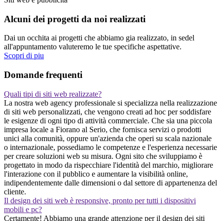
Alcuni dei progetti da noi realizzati
Dai un occhita ai progetti che abbiamo gia realizzato, in sedel
all'appuntamento valuteremo le tue specifiche aspettative.
Scopri di piu
Domande frequenti
Quali tipi di siti web realizzate?
La nostra web agency professionale si specializza nella realizzazione
di siti web personalizzati, che vengono creati ad hoc per soddisfare
le esigenze di ogni tipo di attività commerciale. Che sia una piccola
impresa locale a Fiorano al Serio, che fornisca servizi o prodotti
unici alla comunità, oppure un'azienda che operi su scala nazionale
o internazionale, possediamo le competenze e l'esperienza necessarie
per creare soluzioni web su misura. Ogni sito che sviluppiamo è
progettato in modo da rispecchiare l'identità del marchio, migliorare
l'interazione con il pubblico e aumentare la visibilità online,
indipendentemente dalle dimensioni o dal settore di appartenenza del
cliente.
Il design dei siti web è responsive, pronto per tutti i dispositivi
mobili e pc?
Certamente! Abbiamo una grande attenzione per il design dei siti