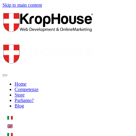
Skip to main content
Home
Competenze
Store
Parliamo?
Blog