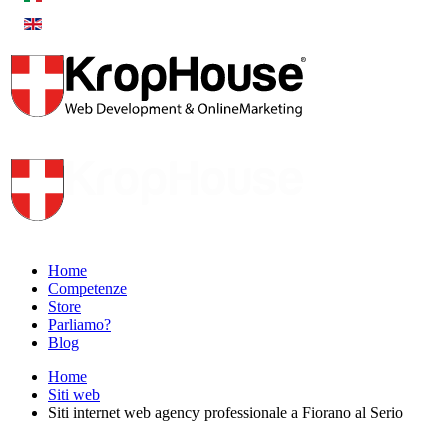
Home
Competenze
Store
Parliamo?
Blog
Home
Siti web
Siti internet web agency professionale a Fiorano al Serio