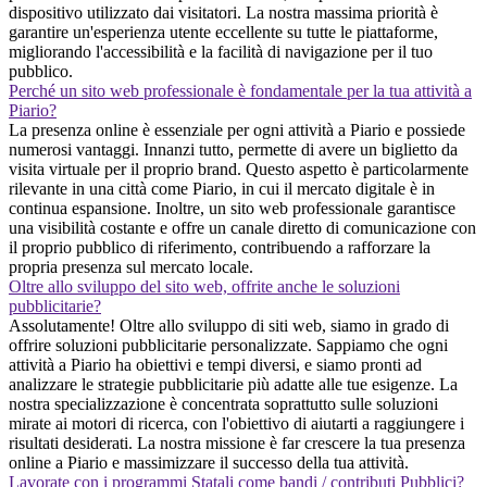
dispositivo utilizzato dai visitatori. La nostra massima priorità è
garantire un'esperienza utente eccellente su tutte le piattaforme,
migliorando l'accessibilità e la facilità di navigazione per il tuo
pubblico.
Perché un sito web professionale è fondamentale per la tua attività a
Piario?
La presenza online è essenziale per ogni attività a Piario e possiede
numerosi vantaggi. Innanzi tutto, permette di avere un biglietto da
visita virtuale per il proprio brand. Questo aspetto è particolarmente
rilevante in una città come Piario, in cui il mercato digitale è in
continua espansione. Inoltre, un sito web professionale garantisce
una visibilità costante e offre un canale diretto di comunicazione con
il proprio pubblico di riferimento, contribuendo a rafforzare la
propria presenza sul mercato locale.
Oltre allo sviluppo del sito web, offrite anche le soluzioni
pubblicitarie?
Assolutamente! Oltre allo sviluppo di siti web, siamo in grado di
offrire soluzioni pubblicitarie personalizzate. Sappiamo che ogni
attività a Piario ha obiettivi e tempi diversi, e siamo pronti ad
analizzare le strategie pubblicitarie più adatte alle tue esigenze. La
nostra specializzazione è concentrata soprattutto sulle soluzioni
mirate ai motori di ricerca, con l'obiettivo di aiutarti a raggiungere i
risultati desiderati. La nostra missione è far crescere la tua presenza
online a Piario e massimizzare il successo della tua attività.
Lavorate con i programmi Statali come bandi / contributi Pubblici?