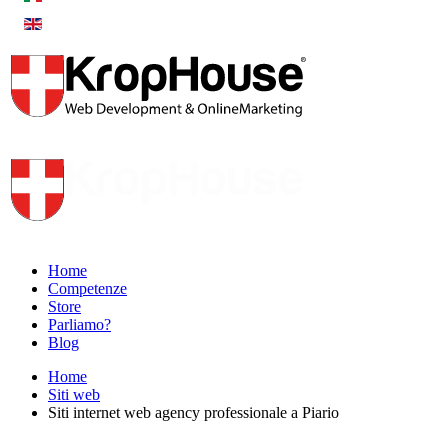
Home
Competenze
Store
Parliamo?
Blog
Home
Siti web
Siti internet web agency professionale a Piario