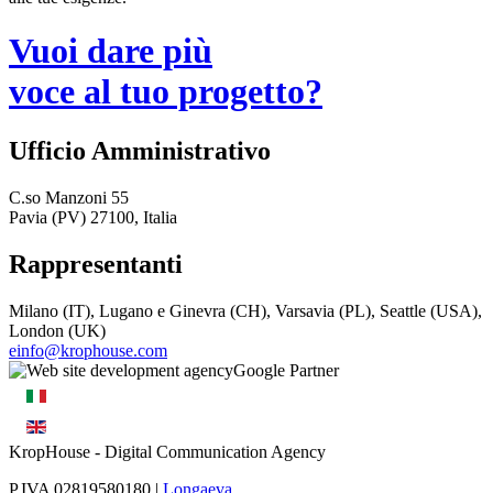
Vuoi dare più
voce al tuo progetto?
Ufficio Amministrativo
C.so Manzoni 55
Pavia (PV) 27100, Italia
Rappresentanti
Milano (IT), Lugano e Ginevra (CH), Varsavia (PL), Seattle (USA),
London (UK)
einfo@krophouse.com
KropHouse
- Digital Communication Agency
P.IVA 02819580180 |
Longaeva