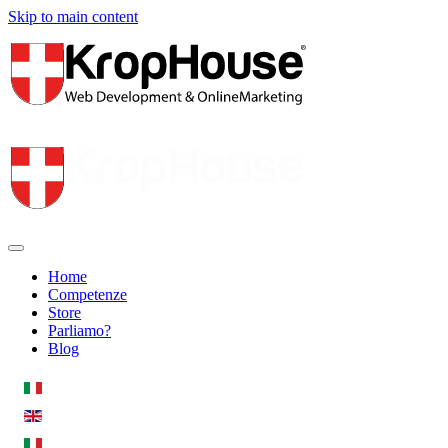
Skip to main content
Home
Competenze
Store
Parliamo?
Blog