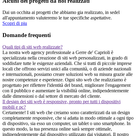
Alcuni dei progetti da noi realizzati
Dai un occhita ai progetti che abbiamo gia realizzato, in sedel
all'appuntamento valuteremo le tue specifiche aspettative.
Scopri di piu
Domande frequenti
Quali tipi di siti web realizzate?
La nostra web agency professionale a Gerre de' Caprioli è
specializzata nella creazione di siti web personalizzati, in grado di
soddisfare tutte le esigenze aziendali. Che si tratti di piccole imprese
locali che offrono servizi unici alla comunità, o di aziende nazionali
e internazionali, possiamo creare soluzioni web su misura grazie alle
nostre competenze e esperienze. Ogni sito web che realizziamo è
progettato per riflettere l'identità del brand, migliorare l'engagement
con il pubblico e aumentare la visibilità online, indipendentemente
dalle dimensioni o dal settore di mercato del cliente.
Il design dei siti web è responsive, pronto per tutti i dispositivi
mobili e pc?
Certamente! I siti web che creiamo sono caratterizzati da un design
completamente responsive, che si adatta in modo ottimale a ogni tipo
di dispositivo, sia esso un computer, un tablet o uno smartphone. In
questo modo, la tua presenza online sarà sempre ottimale,
indipendentemente dal dispositivo utilizzato dai visitatori. Il nostro