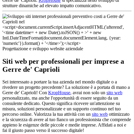
Gerre de' Caprioli.
KropHouse
si specializza nello sviluppo di
strutture dinamiche ad elevato impatto comunicativo.
Progettazione e sviluppo website aziendale
Siti web per professionali per imprese a
Gerre de' Caprioli
Sei interessato a portare la tua azienda nel mondo digitale o a
rivedere un progetto precedente? La soluzione è a portata di mano a
Gerre de' Caprioli! Con
KropHouse
, avrai non solo un
sito web
personalizzato, ma anche l'opportunità di essere seguito da un
consulente dedicato. Questo significa ricevere un'attenzione su
misura, soluzioni personalizzate e un supporto continuo nel tuo
percorso online. Valorizza la tua attività con un
sito web
ottimizzato
e la sicurezza di avere al tuo fianco un professionista che comprende
appieno le esigenze delle piccole e medie imprese. Affidati a noi e
fai il giusto passo verso il successo digitale!