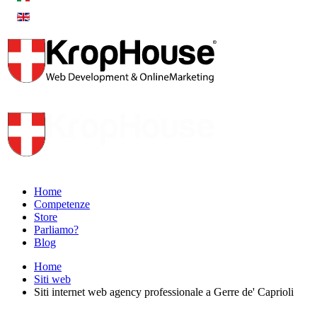
Home
Competenze
Store
Parliamo?
Blog
Home
Siti web
Siti internet web agency professionale a Gerre de' Caprioli