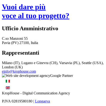
Vuoi dare più
voce al tuo progetto?
Ufficio Amministrativo
C.so Manzoni 55
Pavia (PV) 27100, Italia
Rappresentanti
Milano (IT), Lugano e Ginevra (CH), Varsavia (PL), Seattle (USA),
London (UK)
einfo@krophouse.com
KropHouse
- Digital Communication Agency
P.IVA 02819580180 |
Longaeva