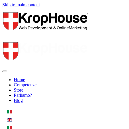
Skip to main content
Home
Competenze
Store
Parliamo?
Blog