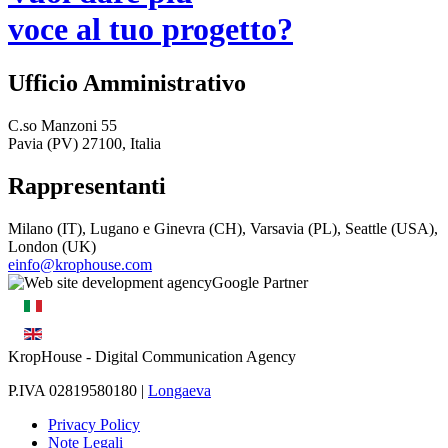
voce al tuo progetto?
Ufficio Amministrativo
C.so Manzoni 55
Pavia (PV) 27100, Italia
Rappresentanti
Milano (IT), Lugano e Ginevra (CH), Varsavia (PL), Seattle (USA),
London (UK)
einfo@krophouse.com
KropHouse
- Digital Communication Agency
P.IVA 02819580180 |
Longaeva
Privacy Policy
Note Legali