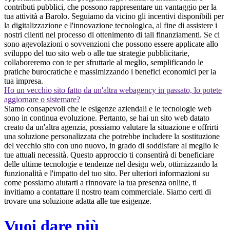
contributi pubblici, che possono rappresentare un vantaggio per la
tua attività a Barolo. Seguiamo da vicino gli incentivi disponibili per
la digitalizzazione e l'innovazione tecnologica, al fine di assistere i
nostri clienti nel processo di ottenimento di tali finanziamenti. Se ci
sono agevolazioni o sovvenzioni che possono essere applicate allo
sviluppo del tuo sito web o alle tue strategie pubblicitarie,
collaboreremo con te per sfruttarle al meglio, semplificando le
pratiche burocratiche e massimizzando i benefici economici per la
tua impresa.
Ho un vecchio sito fatto da un'altra webagency in passato, lo potete
aggiornare o sistemare?
Siamo consapevoli che le esigenze aziendali e le tecnologie web
sono in continua evoluzione. Pertanto, se hai un sito web datato
creato da un'altra agenzia, possiamo valutare la situazione e offrirti
una soluzione personalizzata che potrebbe includere la sostituzione
del vecchio sito con uno nuovo, in grado di soddisfare al meglio le
tue attuali necessità. Questo approccio ti consentirà di beneficiare
delle ultime tecnologie e tendenze nel design web, ottimizzando la
funzionalità e l'impatto del tuo sito. Per ulteriori informazioni su
come possiamo aiutarti a rinnovare la tua presenza online, ti
invitiamo a contattare il nostro team commerciale. Siamo certi di
trovare una soluzione adatta alle tue esigenze.
Vuoi dare più