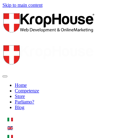
Skip to main content
Home
Competenze
Store
Parliamo?
Blog