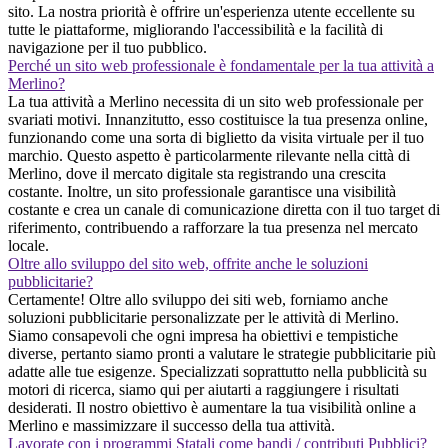
sito. La nostra priorità è offrire un'esperienza utente eccellente su
tutte le piattaforme, migliorando l'accessibilità e la facilità di
navigazione per il tuo pubblico.
Perché un sito web professionale è fondamentale per la tua attività a
Merlino?
La tua attività a Merlino necessita di un sito web professionale per
svariati motivi. Innanzitutto, esso costituisce la tua presenza online,
funzionando come una sorta di biglietto da visita virtuale per il tuo
marchio. Questo aspetto è particolarmente rilevante nella città di
Merlino, dove il mercato digitale sta registrando una crescita
costante. Inoltre, un sito professionale garantisce una visibilità
costante e crea un canale di comunicazione diretta con il tuo target di
riferimento, contribuendo a rafforzare la tua presenza nel mercato
locale.
Oltre allo sviluppo del sito web, offrite anche le soluzioni
pubblicitarie?
Certamente! Oltre allo sviluppo dei siti web, forniamo anche
soluzioni pubblicitarie personalizzate per le attività di Merlino.
Siamo consapevoli che ogni impresa ha obiettivi e tempistiche
diverse, pertanto siamo pronti a valutare le strategie pubblicitarie più
adatte alle tue esigenze. Specializzati soprattutto nella pubblicità su
motori di ricerca, siamo qui per aiutarti a raggiungere i risultati
desiderati. Il nostro obiettivo è aumentare la tua visibilità online a
Merlino e massimizzare il successo della tua attività.
Lavorate con i programmi Statali come bandi / contributi Pubblici?