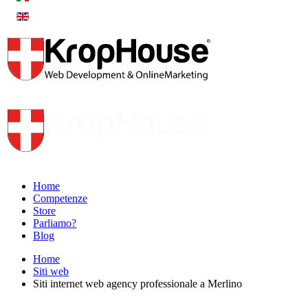
Home
Competenze
Store
Parliamo?
Blog
Home
Siti web
Siti internet web agency professionale a Merlino