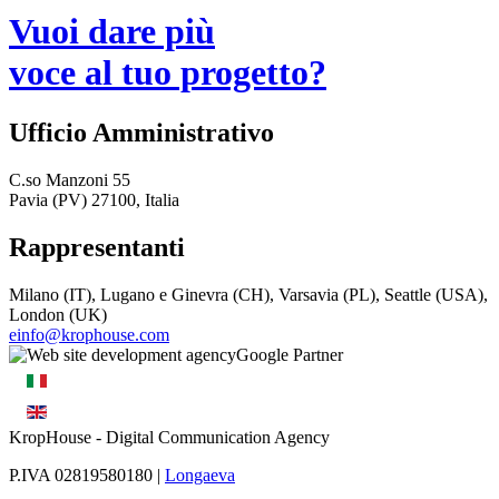
Vuoi dare più
voce al tuo progetto?
Ufficio Amministrativo
C.so Manzoni 55
Pavia (PV) 27100, Italia
Rappresentanti
Milano (IT), Lugano e Ginevra (CH), Varsavia (PL), Seattle (USA),
London (UK)
einfo@krophouse.com
KropHouse
- Digital Communication Agency
P.IVA 02819580180 |
Longaeva