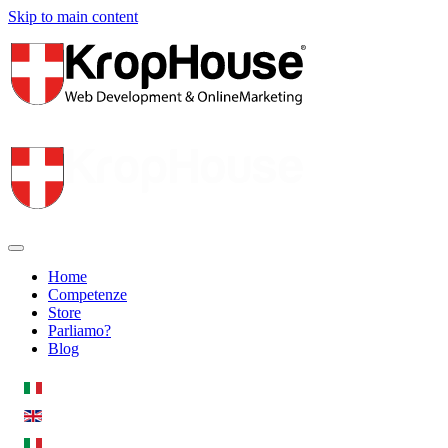
Skip to main content
Home
Competenze
Store
Parliamo?
Blog