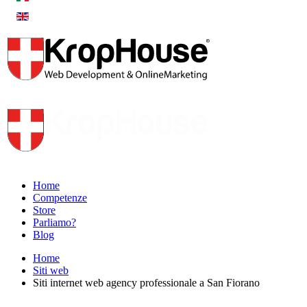
Home
Competenze
Store
Parliamo?
Blog
Home
Siti web
Siti internet web agency professionale a San Fiorano