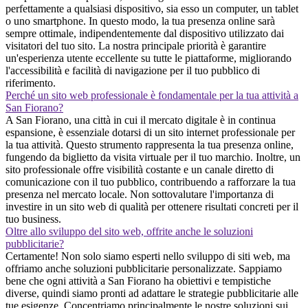
perfettamente a qualsiasi dispositivo, sia esso un computer, un tablet
o uno smartphone. In questo modo, la tua presenza online sarà
sempre ottimale, indipendentemente dal dispositivo utilizzato dai
visitatori del tuo sito. La nostra principale priorità è garantire
un'esperienza utente eccellente su tutte le piattaforme, migliorando
l'accessibilità e facilità di navigazione per il tuo pubblico di
riferimento.
Perché un sito web professionale è fondamentale per la tua attività a
San Fiorano?
A San Fiorano, una città in cui il mercato digitale è in continua
espansione, è essenziale dotarsi di un sito internet professionale per
la tua attività. Questo strumento rappresenta la tua presenza online,
fungendo da biglietto da visita virtuale per il tuo marchio. Inoltre, un
sito professionale offre visibilità costante e un canale diretto di
comunicazione con il tuo pubblico, contribuendo a rafforzare la tua
presenza nel mercato locale. Non sottovalutare l'importanza di
investire in un sito web di qualità per ottenere risultati concreti per il
tuo business.
Oltre allo sviluppo del sito web, offrite anche le soluzioni
pubblicitarie?
Certamente! Non solo siamo esperti nello sviluppo di siti web, ma
offriamo anche soluzioni pubblicitarie personalizzate. Sappiamo
bene che ogni attività a San Fiorano ha obiettivi e tempistiche
diverse, quindi siamo pronti ad adattare le strategie pubblicitarie alle
tue esigenze. Concentriamo principalmente le nostre soluzioni sui