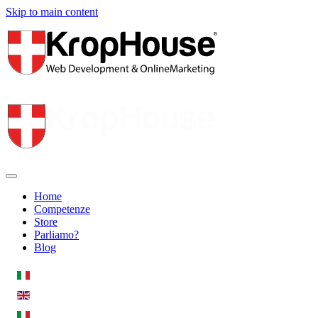
Skip to main content
Home
Competenze
Store
Parliamo?
Blog