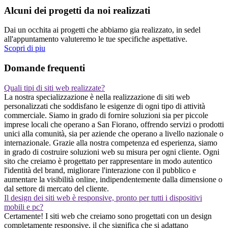
Alcuni dei progetti da noi realizzati
Dai un occhita ai progetti che abbiamo gia realizzato, in sedel
all'appuntamento valuteremo le tue specifiche aspettative.
Scopri di piu
Domande frequenti
Quali tipi di siti web realizzate?
La nostra specializzazione è nella realizzazione di siti web
personalizzati che soddisfano le esigenze di ogni tipo di attività
commerciale. Siamo in grado di fornire soluzioni sia per piccole
imprese locali che operano a San Fiorano, offrendo servizi o prodotti
unici alla comunità, sia per aziende che operano a livello nazionale o
internazionale. Grazie alla nostra competenza ed esperienza, siamo
in grado di costruire soluzioni web su misura per ogni cliente. Ogni
sito che creiamo è progettato per rappresentare in modo autentico
l'identità del brand, migliorare l'interazione con il pubblico e
aumentare la visibilità online, indipendentemente dalla dimensione o
dal settore di mercato del cliente.
Il design dei siti web è responsive, pronto per tutti i dispositivi
mobili e pc?
Certamente! I siti web che creiamo sono progettati con un design
completamente responsive, il che significa che si adattano